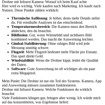
Drohne mit Infrarot Kamera: Worauf ich beim Kauf achte
Hier wird es wichtig. Viele kaufen nach Marketing. Ich kaufe nach
Nutzen. Diese Punkte zählen wirklich:
Thermische Auflösung
: Je höher, desto mehr Details siehst
du. Für ernsthafte Analysen ist das entscheidend.
Temperaturmessbereich
: Die Kamera muss den Bereich
abdecken, den du brauchst.
Bildfusion
: Gut, wenn Wärmebild und sichtbares Bild
kombiniert werden. Das macht die Auswertung leichter.
Gimbal-Stabilisierung
: Ohne ruhiges Bild wird jede
Messung unnötig schwer.
Flugzeit
: Mehr Flugzeit bedeutet mehr Fläche pro Einsatz.
Das spart direkt Geld.
Windstabilität
: Wenn die Drohne kippt, leidet die Qualität
der Daten.
Software
: Gute Auswertung ist oft wichtiger als ein paar
extra Megapixel.
Mein Punkt: Die Drohne ist nur ein Teil des Systems. Kamera, App
und Auswertung müssen zusammen funktionieren.
Drohne mit Infrarot Kamera: Welche Funktionen du wirklich
brauchst
Viele Funktionen klingen gut, bringen aber wenig. Ich würde mich
auf das konzentrieren, was Ergebnisse liefert: