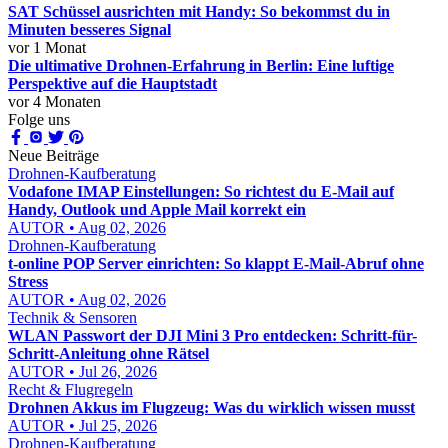
SAT Schüssel ausrichten mit Handy: So bekommst du in
Minuten besseres Signal
vor 1 Monat
Die ultimative Drohnen-Erfahrung in Berlin: Eine luftige
Perspektive auf die Hauptstadt
vor 4 Monaten
Folge uns
Neue Beiträge
Drohnen-Kaufberatung
Vodafone IMAP Einstellungen: So richtest du E-Mail auf
Handy, Outlook und Apple Mail korrekt ein
AUTOR • Aug 02, 2026
Drohnen-Kaufberatung
t-online POP Server einrichten: So klappt E-Mail-Abruf ohne
Stress
AUTOR • Aug 02, 2026
Technik & Sensoren
WLAN Passwort der DJI Mini 3 Pro entdecken: Schritt-für-
Schritt-Anleitung ohne Rätsel
AUTOR • Jul 26, 2026
Recht & Flugregeln
Drohnen Akkus im Flugzeug: Was du wirklich wissen musst
AUTOR • Jul 25, 2026
Drohnen-Kaufberatung