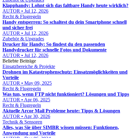
Klapphandy: Lohnt sich das faltbare Handy heute wirklich?
AUTOR • Jul 12, 2026
Recht & Flugregeln
Handy entsperren: So schaltest du dein Smartphone schnell
und sicher frei
AUTOR • Jul 12, 2026
Zubehör & Upgrades
Drucker für Handy: So findest du den passenden
Handydrucker für schnelle Fotos und Dokumente
AUTOR • Jul 12, 2026
Beliebte Beiträge
Einsatzbereiche & Projekte
Drohnen im Katastrophenschutz: Einsatzmöglichkeiten und
Vorteile
AUTOR • May 09, 2025
Recht & Flugregeln
Was tun, wenn FTP nicht funktioniert? Lösungen und Tipps
AUTOR • Apr 06, 2025
Recht & Flugregeln
Aktuelle Arcor Mail Probleme heute: Tipps & Lösungen
AUTOR • Apr 30, 2026
Technik & Sensoren
Alles, was Sie über SIMBR wissen müssen: Funktionen,
Anwendung und Vorteile