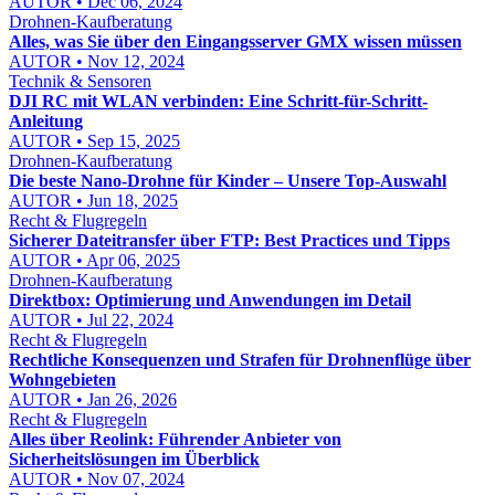
AUTOR • Dec 06, 2024
Drohnen-Kaufberatung
Alles, was Sie über den Eingangsserver GMX wissen müssen
AUTOR • Nov 12, 2024
Technik & Sensoren
DJI RC mit WLAN verbinden: Eine Schritt-für-Schritt-
Anleitung
AUTOR • Sep 15, 2025
Drohnen-Kaufberatung
Die beste Nano-Drohne für Kinder – Unsere Top-Auswahl
AUTOR • Jun 18, 2025
Recht & Flugregeln
Sicherer Dateitransfer über FTP: Best Practices und Tipps
AUTOR • Apr 06, 2025
Drohnen-Kaufberatung
Direktbox: Optimierung und Anwendungen im Detail
AUTOR • Jul 22, 2024
Recht & Flugregeln
Rechtliche Konsequenzen und Strafen für Drohnenflüge über
Wohngebieten
AUTOR • Jan 26, 2026
Recht & Flugregeln
Alles über Reolink: Führender Anbieter von
Sicherheitslösungen im Überblick
AUTOR • Nov 07, 2024