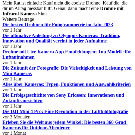
Mein Rat ist einfach: Kauf nicht die coolste Drohne. Kauf die, die
dir im Alltag messbar hilft. Genau dann macht eine
Drohne mit
Infrarot Kamera
Sinn.
Weitere Beiträge
Die besten Drohnen für Fotogrammetrie im Jahr 2023
vor 1 Jahr
Die ultimative Anleitung zu Olympus Kameras: Tradition,
Innovation und Qualität vereint in jeder Aufnahme
vor 1 Jahr
Drohne mit Live Kamera App Empfehlungen: Top Modelle für
Luftaufnahmen
vor 1 Jahr
Die Zukunft der Fotografie: Die Vielseitigkeit und Leistung von
Mini Kameras
vor 1 Jahr
Alles über Kameras: Typen, Funktionen und Auswahlkriterien
vor 1 Jahr
Die Erfolgsgeschichte von Sony Ericsson: Innovationen und
Zukunftsaussichten
vor 1 Jahr
Die DJI Mini 4 Pro: Eine Revolution in der Luftbildfotografie
vor 3 Monaten
Erleben Sie die Welt aus jedem Winkel: Die besten 360-Grad-
Kameras für Outdoor-Abenteuer
vor 1 Monat