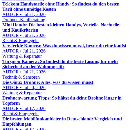
Telekom Handytarife ohne Handy: So findest du den besten
Tarif ohne unnötige Kosten
AUTOR • Jul 21, 2026
Drohnen-Kaufberatung
Mini Handy: Die besten kleinen Handys, Vorteile, Nachteile
und Kaufkriterien
AUTOR • Jul 21, 2026
Recht & Flugregeln
Versteckte Kamera: Was du wissen musst, bevor du eine kaufst
AUTOR • Jul 21, 2026
Wartung & Reparatur
Turspion Kamera: So findest du die beste Lösung für mehr
Sicherheit an der Wohnungstür
AUTOR • Jul 21, 2026
Technik & Sensoren
Die Qinux Drohne: Alles, was du wissen musst
AUTOR • Jul 20, 2026
Wartung & Reparatur
Drohnenwartung Tipps: So hältst du deine Drohne länger in
Topform
AUTOR • Jul 17, 2026
Recht & Flugregeln
Die besten Mobilfunkanbieter in Deutschland: Vergleich und
Empfehlungen
AUTOR • Jul 17, 2026