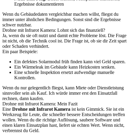
Ergebnisse dokumentieren
Wenn du Gebäudedaten vergleichbar machen willst, fliegst du
immer unter ähnlichen Bedingungen. Sonst sind die Ergebnisse
schwer nutzbar.
Drohne mit Infrarot Kamera: Lohnt sich das finanziell?
Ja, wenn du sie oft nutzt und damit echte Probleme löst. Die Frage
ist nicht, ob die Technik cool ist. Die Frage ist, ob sie dir Zeit spart
oder Schaden verhindert.
Ein paar Beispiele:
Ein defektes Solarmodul früh finden kann viel Geld sparen.
Ein Wärmeleak im Gebäude kann Heizkosten senken.
Eine schnelle Inspektion ersetzt aufwendige manuelle
Kontrollen.
Wenn du nur gelegentlich fliegst, kann Miete oder Dienstleistung
sinnvoller sein als Kauf. Ich würde immer erst den Einsatzfall
rechnen, dann kaufen.
Drohne mit Infrarot Kamera: Mein Fazit
Eine
Drohne mit Infrarot Kamera
ist kein Gimmick. Sie ist ein
Werkzeug für Leute, die schneller bessere Entscheidungen treffen
wollen. Wenn du die richtige Auflösung, saubere Software und
einen klaren Einsatzplan hast, liefert sie echten Wert. Wenn nicht,
verbrennst du Geld.