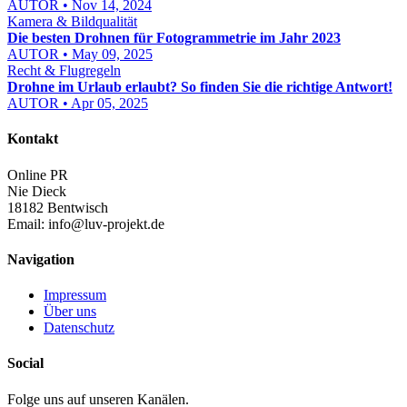
AUTOR • Nov 14, 2024
Kamera & Bildqualität
Die besten Drohnen für Fotogrammetrie im Jahr 2023
AUTOR • May 09, 2025
Recht & Flugregeln
Drohne im Urlaub erlaubt? So finden Sie die richtige Antwort!
AUTOR • Apr 05, 2025
Kontakt
Online PR
Nie Dieck
18182 Bentwisch
Email:
info@luv-projekt.de
Navigation
Impressum
Über uns
Datenschutz
Social
Folge uns auf unseren Kanälen.