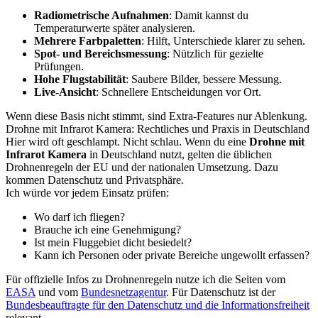
Radiometrische Aufnahmen
: Damit kannst du
Temperaturwerte später analysieren.
Mehrere Farbpaletten
: Hilft, Unterschiede klarer zu sehen.
Spot- und Bereichsmessung
: Nützlich für gezielte
Prüfungen.
Hohe Flugstabilität
: Saubere Bilder, bessere Messung.
Live-Ansicht
: Schnellere Entscheidungen vor Ort.
Wenn diese Basis nicht stimmt, sind Extra-Features nur Ablenkung.
Drohne mit Infrarot Kamera: Rechtliches und Praxis in Deutschland
Hier wird oft geschlampt. Nicht schlau. Wenn du eine
Drohne mit
Infrarot Kamera
in Deutschland nutzt, gelten die üblichen
Drohnenregeln der EU und der nationalen Umsetzung. Dazu
kommen Datenschutz und Privatsphäre.
Ich würde vor jedem Einsatz prüfen:
Wo darf ich fliegen?
Brauche ich eine Genehmigung?
Ist mein Fluggebiet dicht besiedelt?
Kann ich Personen oder private Bereiche ungewollt erfassen?
Für offizielle Infos zu Drohnenregeln nutze ich die Seiten vom
EASA
und vom
Bundesnetzagentur
. Für Datenschutz ist der
Bundesbeauftragte für den Datenschutz und die Informationsfreiheit
relevant.