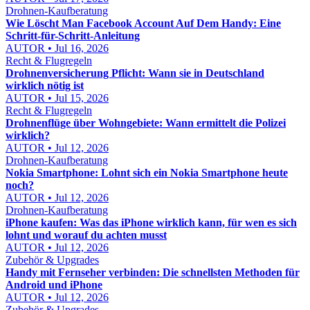
Drohnen-Kaufberatung
Wie Löscht Man Facebook Account Auf Dem Handy: Eine
Schritt-für-Schritt-Anleitung
AUTOR • Jul 16, 2026
Recht & Flugregeln
Drohnenversicherung Pflicht: Wann sie in Deutschland
wirklich nötig ist
AUTOR • Jul 15, 2026
Recht & Flugregeln
Drohnenflüge über Wohngebiete: Wann ermittelt die Polizei
wirklich?
AUTOR • Jul 12, 2026
Drohnen-Kaufberatung
Nokia Smartphone: Lohnt sich ein Nokia Smartphone heute
noch?
AUTOR • Jul 12, 2026
Drohnen-Kaufberatung
iPhone kaufen: Was das iPhone wirklich kann, für wen es sich
lohnt und worauf du achten musst
AUTOR • Jul 12, 2026
Zubehör & Upgrades
Handy mit Fernseher verbinden: Die schnellsten Methoden für
Android und iPhone
AUTOR • Jul 12, 2026
Zubehör & Upgrades