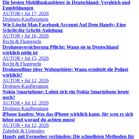
Die besten Mobilfunkanbieter in Deutschland: Vergleich und
Empfehlungen
AUTOR • Jul 17, 2026
Drohnen-Kaufberatung
Wie Löscht Man Facebook Account Auf Dem Handy: Eine
Schritt-für-Schritt-Anleitung
AUTOR • Jul 16, 2026
Recht & Flugregeln
Drohnenversicherung Pflicht: Wann sie in Deutschland
wirklich nötig ist
AUTOR • Jul 15, 2026
Recht & Flugregeln
Drohnenflüge über Wohngebiete: Wann ermittelt die Polizei
wirklich?
AUTOR • Jul 12, 2026
Drohnen-Kaufberatung
Nokia Smartphone: Lohnt sich ein Nokia Smartphone heute
noch?
AUTOR • Jul 12, 2026
Drohnen-Kaufberatung
iPhone kaufen: Was das iPhone wirklich kann, für wen es sich
lohnt und worauf du achten musst
AUTOR • Jul 12, 2026
Zubehör & Upgrades
Handy mit Fernseher verbinden: Die schnellsten Methoden für