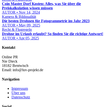
Coin Master Dorf Kosten: Alles, was Sie über die
Preiskalkulation wissen müssen
AUTOR • Nov 14, 2024
Kamera & Bildqualität
Die besten Drohnen für Fotogrammetrie im Jahr 2023
AUTOR • May 09, 2025
Recht & Flugregeln
Drohne im Urlaub erlaubt? So finden Sie die richtige Antwort!
AUTOR • Apr 05, 2025
Kontakt
Online PR
Nie Dieck
18182 Bentwisch
Email:
info@luv-projekt.de
Navigation
Impressum
Über uns
Datenschutz
Social