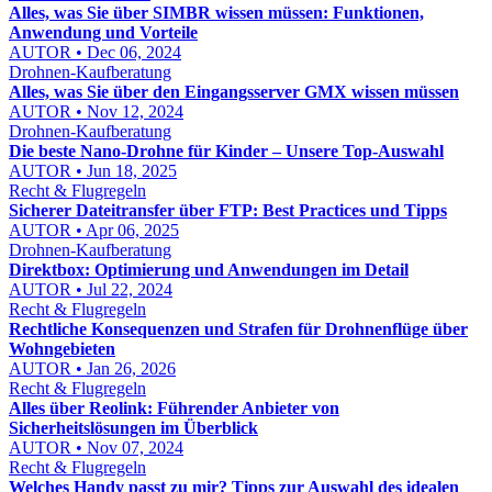
Alles, was Sie über SIMBR wissen müssen: Funktionen,
Anwendung und Vorteile
AUTOR • Dec 06, 2024
Drohnen-Kaufberatung
Alles, was Sie über den Eingangsserver GMX wissen müssen
AUTOR • Nov 12, 2024
Drohnen-Kaufberatung
Die beste Nano-Drohne für Kinder – Unsere Top-Auswahl
AUTOR • Jun 18, 2025
Recht & Flugregeln
Sicherer Dateitransfer über FTP: Best Practices und Tipps
AUTOR • Apr 06, 2025
Drohnen-Kaufberatung
Direktbox: Optimierung und Anwendungen im Detail
AUTOR • Jul 22, 2024
Recht & Flugregeln
Rechtliche Konsequenzen und Strafen für Drohnenflüge über
Wohngebieten
AUTOR • Jan 26, 2026
Recht & Flugregeln
Alles über Reolink: Führender Anbieter von
Sicherheitslösungen im Überblick
AUTOR • Nov 07, 2024
Recht & Flugregeln
Welches Handy passt zu mir? Tipps zur Auswahl des idealen