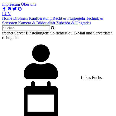
Impressum
Über uns
LUV
Home
Drohnen-Kaufberatung
Recht & Flugregeln
Technik &
Sensoren
Kamera & Bildqualität
Zubehör & Upgrades
freenet Server Einstellungen: So richtest du E-Mail und Serverdaten
richtig ein
Lukas Fuchs