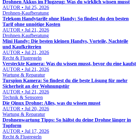
Drohnen Akkus im Flugzeug: Was du wirklich wissen musst
AUTOR • Jul 25, 2026
Drohnen-Kaufberatung
Telekom Handytarife ohne Handy: So findest du den besten
Tarif ohne unnötige Kosten
AUTOR • Jul 21, 2026
Drohnen-Kaufberatung
Mini Handy: Die besten kleinen Handys, Vorteile, Nachteile
und Kaufkriterien
AUTOR • Jul 21, 2026
Recht & Flugregeln
Versteckte Kamera: Was du wissen musst, bevor du eine kaufst
AUTOR • Jul 21, 2026
Wartung & Reparatur
Turspion Kamera: So findest du die beste Lösung für mehr
Sicherheit an der Wohnungstür
AUTOR • Jul 21, 2026
Technik & Sensoren
Die Qinux Drohne: Alles, was du wissen musst
AUTOR • Jul 20, 2026
Wartung & Reparatur
Drohnenwartung Tipps: So hältst du deine Drohne länger in
Topform
AUTOR • Jul 17, 2026
Recht & Flugregeln