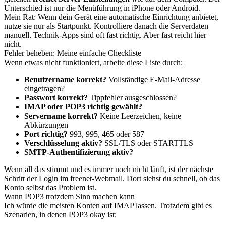
Unterschied ist nur die Menüführung in iPhone oder Android.
Mein Rat: Wenn dein Gerät eine automatische Einrichtung anbietet,
nutze sie nur als Startpunkt. Kontrolliere danach die Serverdaten
manuell. Technik-Apps sind oft fast richtig. Aber fast reicht hier
nicht.
Fehler beheben: Meine einfache Checkliste
Wenn etwas nicht funktioniert, arbeite diese Liste durch:
Benutzername korrekt?
Vollständige E-Mail-Adresse
eingetragen?
Passwort korrekt?
Tippfehler ausgeschlossen?
IMAP oder POP3 richtig gewählt?
Servername korrekt?
Keine Leerzeichen, keine
Abkürzungen
Port richtig?
993, 995, 465 oder 587
Verschlüsselung aktiv?
SSL/TLS oder STARTTLS
SMTP-Authentifizierung aktiv?
Wenn all das stimmt und es immer noch nicht läuft, ist der nächste
Schritt der Login im freenet-Webmail. Dort siehst du schnell, ob das
Konto selbst das Problem ist.
Wann POP3 trotzdem Sinn machen kann
Ich würde die meisten Konten auf IMAP lassen. Trotzdem gibt es
Szenarien, in denen POP3 okay ist: