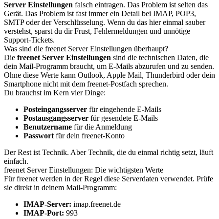
Server Einstellungen
falsch eintragen. Das Problem ist selten das
Gerät. Das Problem ist fast immer ein Detail bei IMAP, POP3,
SMTP oder der Verschlüsselung. Wenn du das hier einmal sauber
verstehst, sparst du dir Frust, Fehlermeldungen und unnötige
Support-Tickets.
Was sind die freenet Server Einstellungen überhaupt?
Die
freenet Server Einstellungen
sind die technischen Daten, die
dein Mail-Programm braucht, um E-Mails abzurufen und zu senden.
Ohne diese Werte kann Outlook, Apple Mail, Thunderbird oder dein
Smartphone nicht mit dem freenet-Postfach sprechen.
Du brauchst im Kern vier Dinge:
Posteingangsserver
für eingehende E-Mails
Postausgangsserver
für gesendete E-Mails
Benutzername
für die Anmeldung
Passwort
für dein freenet-Konto
Der Rest ist Technik. Aber Technik, die du einmal richtig setzt, läuft
einfach.
freenet Server Einstellungen: Die wichtigsten Werte
Für freenet werden in der Regel diese Serverdaten verwendet. Prüfe
sie direkt in deinem Mail-Programm:
IMAP-Server:
imap.freenet.de
IMAP-Port:
993