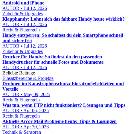
Android und iPhone
AUTOR • Jul 12, 2026
Zubehör & Upgrades
Klapphandy: Lohnt sich das faltbare Handy heute wirklich?
AUTOR • Jul 12, 2026
Recht & Flugregeln
Handy entsperren: So schaltest du dein Smartphone schnell
und sicher frei
AUTOR • Jul 12, 2026
Zubehör & Upgrades
Drucker für Handy: So findest du den passenden
Handydrucker für schnelle Fotos und Dokumente
AUTOR • Jul 12, 2026
Beliebte Beiträge
Einsatzbereiche & Projekte
Drohnen im Katastrophenschutz: Einsatzmöglichkeiten und
Vorteile
AUTOR • May 09, 2025
Recht & Flugregeln
Was tun, wenn FTP nicht funktioniert? Lösungen und Tipps
AUTOR • Apr 06, 2025
Recht & Flugregeln
Aktuelle Arcor Mail Probleme heute: Tipps & Lösungen
AUTOR • Apr 30, 2026
Technik & Sensoren