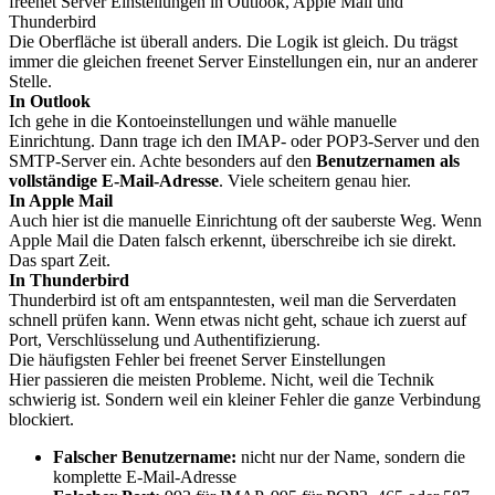
freenet Server Einstellungen in Outlook, Apple Mail und
Thunderbird
Die Oberfläche ist überall anders. Die Logik ist gleich. Du trägst
immer die gleichen freenet Server Einstellungen ein, nur an anderer
Stelle.
In Outlook
Ich gehe in die Kontoeinstellungen und wähle manuelle
Einrichtung. Dann trage ich den IMAP- oder POP3-Server und den
SMTP-Server ein. Achte besonders auf den
Benutzernamen als
vollständige E-Mail-Adresse
. Viele scheitern genau hier.
In Apple Mail
Auch hier ist die manuelle Einrichtung oft der sauberste Weg. Wenn
Apple Mail die Daten falsch erkennt, überschreibe ich sie direkt.
Das spart Zeit.
In Thunderbird
Thunderbird ist oft am entspanntesten, weil man die Serverdaten
schnell prüfen kann. Wenn etwas nicht geht, schaue ich zuerst auf
Port, Verschlüsselung und Authentifizierung.
Die häufigsten Fehler bei freenet Server Einstellungen
Hier passieren die meisten Probleme. Nicht, weil die Technik
schwierig ist. Sondern weil ein kleiner Fehler die ganze Verbindung
blockiert.
Falscher Benutzername:
nicht nur der Name, sondern die
komplette E-Mail-Adresse