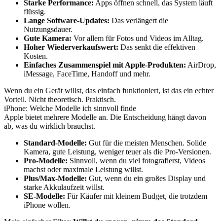
Starke Performance:
Apps öffnen schnell, das System läuft
flüssig.
Lange Software-Updates:
Das verlängert die
Nutzungsdauer.
Gute Kamera:
Vor allem für Fotos und Videos im Alltag.
Hoher Wiederverkaufswert:
Das senkt die effektiven
Kosten.
Einfaches Zusammenspiel mit Apple-Produkten:
AirDrop,
iMessage, FaceTime, Handoff und mehr.
Wenn du ein Gerät willst, das einfach funktioniert, ist das ein echter
Vorteil. Nicht theoretisch. Praktisch.
iPhone: Welche Modelle ich sinnvoll finde
Apple bietet mehrere Modelle an. Die Entscheidung hängt davon
ab, was du wirklich brauchst.
Standard-Modelle:
Gut für die meisten Menschen. Solide
Kamera, gute Leistung, weniger teuer als die Pro-Versionen.
Pro-Modelle:
Sinnvoll, wenn du viel fotografierst, Videos
machst oder maximale Leistung willst.
Plus/Max-Modelle:
Gut, wenn du ein großes Display und
starke Akkulaufzeit willst.
SE-Modelle:
Für Käufer mit kleinem Budget, die trotzdem
iPhone wollen.