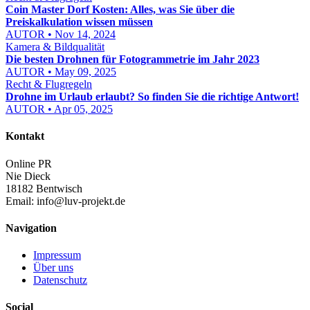
Coin Master Dorf Kosten: Alles, was Sie über die
Preiskalkulation wissen müssen
AUTOR • Nov 14, 2024
Kamera & Bildqualität
Die besten Drohnen für Fotogrammetrie im Jahr 2023
AUTOR • May 09, 2025
Recht & Flugregeln
Drohne im Urlaub erlaubt? So finden Sie die richtige Antwort!
AUTOR • Apr 05, 2025
Kontakt
Online PR
Nie Dieck
18182 Bentwisch
Email:
info@luv-projekt.de
Navigation
Impressum
Über uns
Datenschutz
Social