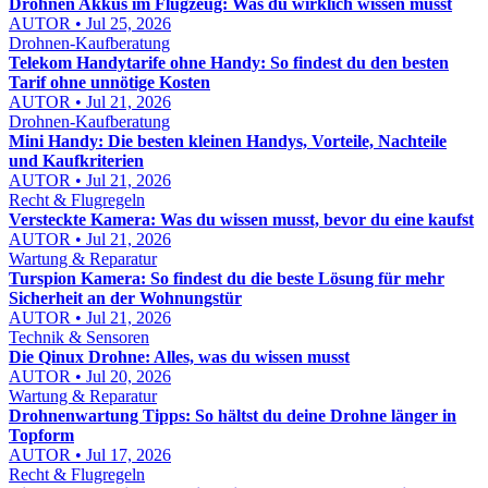
Drohnen Akkus im Flugzeug: Was du wirklich wissen musst
AUTOR • Jul 25, 2026
Drohnen-Kaufberatung
Telekom Handytarife ohne Handy: So findest du den besten
Tarif ohne unnötige Kosten
AUTOR • Jul 21, 2026
Drohnen-Kaufberatung
Mini Handy: Die besten kleinen Handys, Vorteile, Nachteile
und Kaufkriterien
AUTOR • Jul 21, 2026
Recht & Flugregeln
Versteckte Kamera: Was du wissen musst, bevor du eine kaufst
AUTOR • Jul 21, 2026
Wartung & Reparatur
Turspion Kamera: So findest du die beste Lösung für mehr
Sicherheit an der Wohnungstür
AUTOR • Jul 21, 2026
Technik & Sensoren
Die Qinux Drohne: Alles, was du wissen musst
AUTOR • Jul 20, 2026
Wartung & Reparatur
Drohnenwartung Tipps: So hältst du deine Drohne länger in
Topform
AUTOR • Jul 17, 2026
Recht & Flugregeln