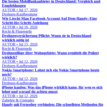
Die besten Mobilfunkanbieter in Deutschland: Vergleich und
Empfehlungen
AUTOR • Jul 17, 2026
Drohnen-Kaufberatung
Wie Löscht Man Facebook Account Auf Dem Handy: Eine
Schritt-für-Schritt-Anleitung
AUTOR • Jul 16, 2026
Recht & Flugregeln
Drohnenversicherung Pflicht: Wann sie in Deutschland
wirklich nötig ist
AUTOR • Jul 15, 2026
Recht & Flugregeln
Drohnenflüge über Wohngebiete: Wann ermittelt die Polizei
wirklich?
AUTOR • Jul 12, 2026
Drohnen-Kaufberatung
Nokia Smartphone: Lohnt sich ein Nokia Smartphone heute
noch?
AUTOR • Jul 12, 2026
Drohnen-Kaufberatung
iPhone kaufen: Was das iPhone wirklich kann, für wen es sich
lohnt und worauf du achten musst
AUTOR • Jul 12, 2026
Zubehör & Upgrades
Handy mit Fernseher verbinden: Die schnellsten Methoden für