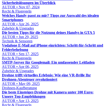
Sicherheitslösungen im Überblick
AUTOR • Nov 07, 2024
Recht & Flugregeln
Welches Handy passt zu mir? Tipps zur Auswahl des idealen
Smartphones
AUTOR • Apr 26, 2025
Zubehör & Upgrades
Die besten Tipps für die Nutzung deines Handys in GTA 5
AUTOR • Jun 29, 2025
Technik & Sensoren
Vodafone E‑Mail auf iPhone einrichten: Schritt‑für‑Schritt und
Fehlerbehebung
AUTOR • Sep 17, 2025
Recht & Flugregeln
SMTP-Server für Googlemail: Ein umfassender Leitfaden
AUTOR • Apr 06, 2025
Zubehör & Upgrades
Drohne trifft virtuelles Erlebnis: Wie eine VR-Brille Ihr
Drohnen-Abenteuer revolutioniert
AUTOR • May 09, 2025
Drohnen-Kaufberatung
Die beste Einsteiger-Drohne mit Kamera unter 100 Euro:
Unsere Top-Empfehlungen
AUTOR • Apr 13, 2025
Recht & Flugregeln