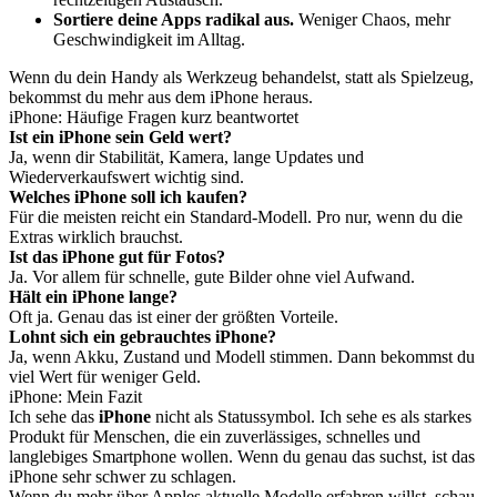
Sortiere deine Apps radikal aus.
Weniger Chaos, mehr
Geschwindigkeit im Alltag.
Wenn du dein Handy als Werkzeug behandelst, statt als Spielzeug,
bekommst du mehr aus dem iPhone heraus.
iPhone: Häufige Fragen kurz beantwortet
Ist ein iPhone sein Geld wert?
Ja, wenn dir Stabilität, Kamera, lange Updates und
Wiederverkaufswert wichtig sind.
Welches iPhone soll ich kaufen?
Für die meisten reicht ein Standard-Modell. Pro nur, wenn du die
Extras wirklich brauchst.
Ist das iPhone gut für Fotos?
Ja. Vor allem für schnelle, gute Bilder ohne viel Aufwand.
Hält ein iPhone lange?
Oft ja. Genau das ist einer der größten Vorteile.
Lohnt sich ein gebrauchtes iPhone?
Ja, wenn Akku, Zustand und Modell stimmen. Dann bekommst du
viel Wert für weniger Geld.
iPhone: Mein Fazit
Ich sehe das
iPhone
nicht als Statussymbol. Ich sehe es als starkes
Produkt für Menschen, die ein zuverlässiges, schnelles und
langlebiges Smartphone wollen. Wenn du genau das suchst, ist das
iPhone sehr schwer zu schlagen.
Wenn du mehr über Apples aktuelle Modelle erfahren willst, schau