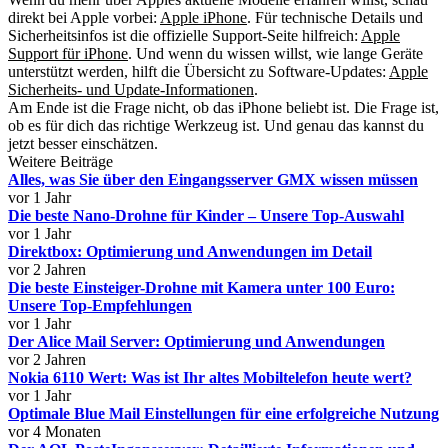
direkt bei Apple vorbei:
Apple iPhone
. Für technische Details und
Sicherheitsinfos ist die offizielle Support-Seite hilfreich:
Apple
Support für iPhone
. Und wenn du wissen willst, wie lange Geräte
unterstützt werden, hilft die Übersicht zu Software-Updates:
Apple
Sicherheits- und Update-Informationen
.
Am Ende ist die Frage nicht, ob das iPhone beliebt ist. Die Frage ist,
ob es für dich das richtige Werkzeug ist. Und genau das kannst du
jetzt besser einschätzen.
Weitere Beiträge
Alles, was Sie über den Eingangsserver GMX wissen müssen
vor 1 Jahr
Die beste Nano-Drohne für Kinder – Unsere Top-Auswahl
vor 1 Jahr
Direktbox: Optimierung und Anwendungen im Detail
vor 2 Jahren
Die beste Einsteiger-Drohne mit Kamera unter 100 Euro:
Unsere Top-Empfehlungen
vor 1 Jahr
Der Alice Mail Server: Optimierung und Anwendungen
vor 2 Jahren
Nokia 6110 Wert: Was ist Ihr altes Mobiltelefon heute wert?
vor 1 Jahr
Optimale Blue Mail Einstellungen für eine erfolgreiche Nutzung
vor 4 Monaten