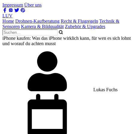
Impressum
Über uns
LUV
Home
Drohnen-Kaufberatung
Recht & Flugregeln
Technik &
Sensoren
Kamera & Bildqualität
Zubehör & Upgrades
iPhone kaufen: Was das iPhone wirklich kann, für wen es sich lohnt
und worauf du achten musst
Lukas Fuchs