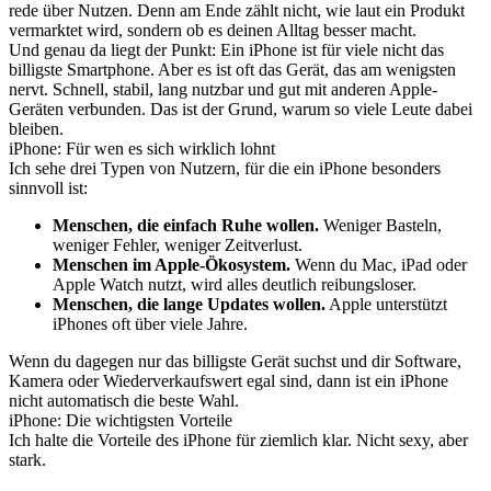
rede über Nutzen. Denn am Ende zählt nicht, wie laut ein Produkt
vermarktet wird, sondern ob es deinen Alltag besser macht.
Und genau da liegt der Punkt: Ein iPhone ist für viele nicht das
billigste Smartphone. Aber es ist oft das Gerät, das am wenigsten
nervt. Schnell, stabil, lang nutzbar und gut mit anderen Apple-
Geräten verbunden. Das ist der Grund, warum so viele Leute dabei
bleiben.
iPhone: Für wen es sich wirklich lohnt
Ich sehe drei Typen von Nutzern, für die ein iPhone besonders
sinnvoll ist:
Menschen, die einfach Ruhe wollen.
Weniger Basteln,
weniger Fehler, weniger Zeitverlust.
Menschen im Apple-Ökosystem.
Wenn du Mac, iPad oder
Apple Watch nutzt, wird alles deutlich reibungsloser.
Menschen, die lange Updates wollen.
Apple unterstützt
iPhones oft über viele Jahre.
Wenn du dagegen nur das billigste Gerät suchst und dir Software,
Kamera oder Wiederverkaufswert egal sind, dann ist ein iPhone
nicht automatisch die beste Wahl.
iPhone: Die wichtigsten Vorteile
Ich halte die Vorteile des iPhone für ziemlich klar. Nicht sexy, aber
stark.