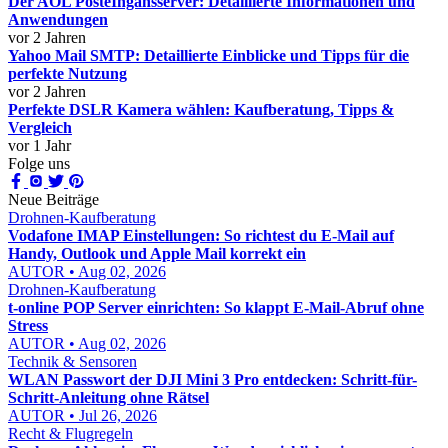
Der AOL PosteIngansserver: Detaillierte Informationen und
Anwendungen
vor 2 Jahren
Yahoo Mail SMTP: Detaillierte Einblicke und Tipps für die
perfekte Nutzung
vor 2 Jahren
Perfekte DSLR Kamera wählen: Kaufberatung, Tipps &
Vergleich
vor 1 Jahr
Folge uns
Neue Beiträge
Drohnen-Kaufberatung
Vodafone IMAP Einstellungen: So richtest du E-Mail auf
Handy, Outlook und Apple Mail korrekt ein
AUTOR • Aug 02, 2026
Drohnen-Kaufberatung
t-online POP Server einrichten: So klappt E-Mail-Abruf ohne
Stress
AUTOR • Aug 02, 2026
Technik & Sensoren
WLAN Passwort der DJI Mini 3 Pro entdecken: Schritt-für-
Schritt-Anleitung ohne Rätsel
AUTOR • Jul 26, 2026
Recht & Flugregeln