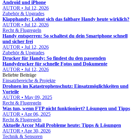
Android und iPhone
AUTOR • Jul 12, 2026
Zubehör & Upgrades
Klapphandy: Lohnt sich das faltbare Handy heute wirklich?
AUTOR • Jul 12, 2026
Recht & Flugregeln
Handy entsperren: So schaltest du dein Smartphone schnell
und sicher frei
AUTOR • Jul 12, 2026
Zubehör & Upgrades
Drucker für Handy: So findest du den passenden
Handydrucker für schnelle Fotos und Dokumente
AUTOR • Jul 12, 2026
Beliebte Beiträge
Einsatzbereiche & Projekte
Drohnen im Katastrophenschutz: Einsatzmöglichkeiten und
Vorteile
AUTOR • May 09, 2025
Recht & Flugregeln
Was tun, wenn FTP nicht funktioniert? Lösungen und Tipps
AUTOR • Apr 06, 2025
Recht & Flugregeln
Aktuelle Arcor Mail Probleme heute: Tipps & Lösungen
AUTOR • Apr 30, 2026
Technik & Sensoren