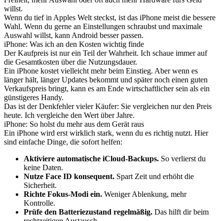
willst.
Wenn du tief in Apples Welt steckst, ist das iPhone meist die bessere
Wahl. Wenn du gerne an Einstellungen schraubst und maximale
Auswahl willst, kann Android besser passen.
iPhone: Was ich an den Kosten wichtig finde
Der Kaufpreis ist nur ein Teil der Wahrheit. Ich schaue immer auf
die Gesamtkosten über die Nutzungsdauer.
Ein iPhone kostet vielleicht mehr beim Einstieg. Aber wenn es
länger hält, länger Updates bekommt und später noch einen guten
Verkaufspreis bringt, kann es am Ende wirtschaftlicher sein als ein
günstigeres Handy.
Das ist der Denkfehler vieler Käufer: Sie vergleichen nur den Preis
heute. Ich vergleiche den Wert über Jahre.
iPhone: So holst du mehr aus dem Gerät raus
Ein iPhone wird erst wirklich stark, wenn du es richtig nutzt. Hier
sind einfache Dinge, die sofort helfen:
Aktiviere automatische iCloud-Backups.
So verlierst du
keine Daten.
Nutze Face ID konsequent.
Spart Zeit und erhöht die
Sicherheit.
Richte Fokus-Modi ein.
Weniger Ablenkung, mehr
Kontrolle.
Prüfe den Batteriezustand regelmäßig.
Das hilft dir beim
rechtzeitigen Austausch.