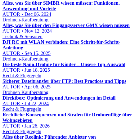
Alles, was Sie über SIMBR wissen müssen: Funktionen,
Anwendung und Vorteile
AUTOR • Dec 06, 2024
Drohnen-Kaufberatung
Alles, was Sie über den Eingangsserver GMX wissen müssen
AUTOR • Nov 12, 2024
Technik & Sensoren
DJI RC mit WLAN verbinden: Eine Schritt-für-Schritt-
Anleitung
AUTOR • Sep 15, 2025
Drohnen-Kaufberatung
Die beste Nano-Drohne für Kinder – Unsere Top-Auswahl
AUTOR • Jun 18, 2025
Recht & Flugregeln
Sicherer Dateitransfer über FTP: Best Practices und Tipps
AUTOR • Apr 06, 2025
Drohnen-Kaufberatung
Direktbox: Optimierung und Anwendungen im Detail
AUTOR • Jul 22, 2024
Recht & Flugregeln
Rechtliche Konsequenzen und Strafen für Drohnenflüge über
Wohngebieten
AUTOR • Jan 26, 2026
Recht & Flugregeln
Alles über Reolink: Führender Anbieter von