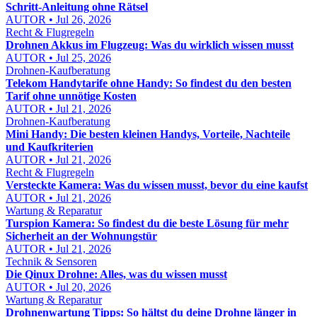
Schritt-Anleitung ohne Rätsel
AUTOR • Jul 26, 2026
Recht & Flugregeln
Drohnen Akkus im Flugzeug: Was du wirklich wissen musst
AUTOR • Jul 25, 2026
Drohnen-Kaufberatung
Telekom Handytarife ohne Handy: So findest du den besten
Tarif ohne unnötige Kosten
AUTOR • Jul 21, 2026
Drohnen-Kaufberatung
Mini Handy: Die besten kleinen Handys, Vorteile, Nachteile
und Kaufkriterien
AUTOR • Jul 21, 2026
Recht & Flugregeln
Versteckte Kamera: Was du wissen musst, bevor du eine kaufst
AUTOR • Jul 21, 2026
Wartung & Reparatur
Turspion Kamera: So findest du die beste Lösung für mehr
Sicherheit an der Wohnungstür
AUTOR • Jul 21, 2026
Technik & Sensoren
Die Qinux Drohne: Alles, was du wissen musst
AUTOR • Jul 20, 2026
Wartung & Reparatur
Drohnenwartung Tipps: So hältst du deine Drohne länger in