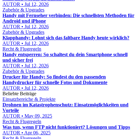
AUTOR • Jul 12, 2026
Zubehör & Upgrades
Handy mit Fernseher verbinden: Die schnellsten Methoden für
Android und iPhone
AUTOR • Jul 12, 2026
Zubehör & Upgrades
Klapphandy: Lohnt sich das faltbare Handy heute wirklich?
AUTOR • Jul 12, 2026
Recht & Flugregeln
Handy entsperren: So schaltest du dein Smartphone schnell
und sicher frei
AUTOR • Jul 12, 2026
Zubehör & Upgrades
Drucker für Handy: So findest du den passenden
Handydrucker für schnelle Fotos und Dokumente
AUTOR • Jul 12, 2026
Beliebte Beiträge
Einsatzbereiche & Projekte
Drohnen im Katastrophenschutz: Einsatzmöglichkeiten und
Vorteile
AUTOR • May 09, 2025
Recht & Flugregeln
Was tun, wenn FTP nicht funktioniert? Lösungen und Tipps
AUTOR • Apr 06, 2025
Recht & Flugregeln