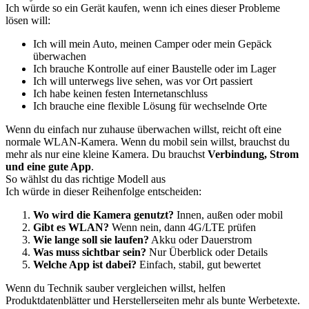
Ich würde so ein Gerät kaufen, wenn ich eines dieser Probleme
lösen will:
Ich will mein Auto, meinen Camper oder mein Gepäck
überwachen
Ich brauche Kontrolle auf einer Baustelle oder im Lager
Ich will unterwegs live sehen, was vor Ort passiert
Ich habe keinen festen Internetanschluss
Ich brauche eine flexible Lösung für wechselnde Orte
Wenn du einfach nur zuhause überwachen willst, reicht oft eine
normale WLAN-Kamera. Wenn du mobil sein willst, brauchst du
mehr als nur eine kleine Kamera. Du brauchst
Verbindung, Strom
und eine gute App
.
So wählst du das richtige Modell aus
Ich würde in dieser Reihenfolge entscheiden:
Wo wird die Kamera genutzt?
Innen, außen oder mobil
Gibt es WLAN?
Wenn nein, dann 4G/LTE prüfen
Wie lange soll sie laufen?
Akku oder Dauerstrom
Was muss sichtbar sein?
Nur Überblick oder Details
Welche App ist dabei?
Einfach, stabil, gut bewertet
Wenn du Technik sauber vergleichen willst, helfen
Produktdatenblätter und Herstellerseiten mehr als bunte Werbetexte.