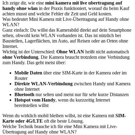
Ich zeige dir, wie eine
mini kamera mit live ubertragung auf
handy ohne wlan
in der Praxis funktioniert, worauf du beim Kauf
achten musst und welche Fehler dir Zeit und Geld kosten.
Was bedeutet Mini Kamera mit Live-Übertragung auf Handy ohne
WLAN?
Ganz einfach: Du willst das Kamerabild direkt auf dein Smartphone
sehen, obwohl kein WLAN vorhanden ist. Das ist nützlich bei
Baustellen, Lagerflächen, im Auto, auf Reisen oder an Orten ohne
Internet.
Wichtig ist der Unterschied:
Ohne WLAN
heißt nicht automatisch
ohne Verbindung
. Die Kamera braucht trotzdem eine Verbindung
zum Handy. Das geht meist über:
Mobile Daten
über eine SIM-Karte in der Kamera oder im
Router
Direkte WLAN-Verbindung
zwischen Handy und Kamera
ohne Internet
Bluetooth
nur selten und meist nur für sehr kurze Distanzen
Hotspot vom Handy
, wenn du kurzzeitig Internet
bereitstellen willst
Wenn du wirklich mobil bleiben willst, ist eine Kamera mit
SIM-
Karte oder 4G/LTE
oft die beste Lösung.
Welche Technik brauche ich für eine Mini Kamera mit Live-
Übertragung auf Handy ohne WLAN?