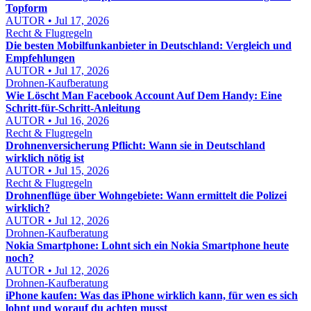
Topform
AUTOR • Jul 17, 2026
Recht & Flugregeln
Die besten Mobilfunkanbieter in Deutschland: Vergleich und
Empfehlungen
AUTOR • Jul 17, 2026
Drohnen-Kaufberatung
Wie Löscht Man Facebook Account Auf Dem Handy: Eine
Schritt-für-Schritt-Anleitung
AUTOR • Jul 16, 2026
Recht & Flugregeln
Drohnenversicherung Pflicht: Wann sie in Deutschland
wirklich nötig ist
AUTOR • Jul 15, 2026
Recht & Flugregeln
Drohnenflüge über Wohngebiete: Wann ermittelt die Polizei
wirklich?
AUTOR • Jul 12, 2026
Drohnen-Kaufberatung
Nokia Smartphone: Lohnt sich ein Nokia Smartphone heute
noch?
AUTOR • Jul 12, 2026
Drohnen-Kaufberatung
iPhone kaufen: Was das iPhone wirklich kann, für wen es sich
lohnt und worauf du achten musst