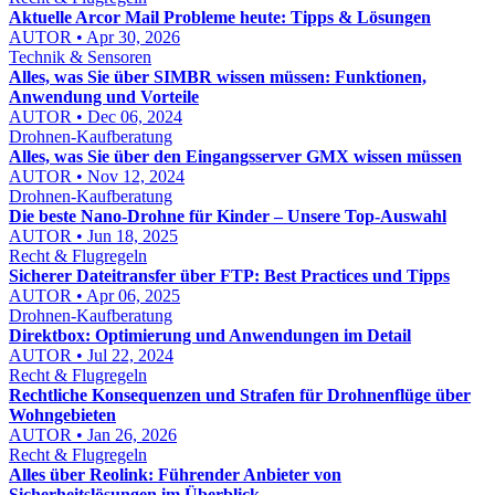
Aktuelle Arcor Mail Probleme heute: Tipps & Lösungen
AUTOR • Apr 30, 2026
Technik & Sensoren
Alles, was Sie über SIMBR wissen müssen: Funktionen,
Anwendung und Vorteile
AUTOR • Dec 06, 2024
Drohnen-Kaufberatung
Alles, was Sie über den Eingangsserver GMX wissen müssen
AUTOR • Nov 12, 2024
Drohnen-Kaufberatung
Die beste Nano-Drohne für Kinder – Unsere Top-Auswahl
AUTOR • Jun 18, 2025
Recht & Flugregeln
Sicherer Dateitransfer über FTP: Best Practices und Tipps
AUTOR • Apr 06, 2025
Drohnen-Kaufberatung
Direktbox: Optimierung und Anwendungen im Detail
AUTOR • Jul 22, 2024
Recht & Flugregeln
Rechtliche Konsequenzen und Strafen für Drohnenflüge über
Wohngebieten
AUTOR • Jan 26, 2026
Recht & Flugregeln
Alles über Reolink: Führender Anbieter von
Sicherheitslösungen im Überblick