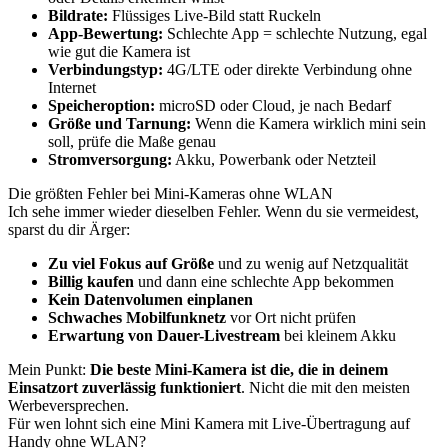
Bildrate:
Flüssiges Live-Bild statt Ruckeln
App-Bewertung:
Schlechte App = schlechte Nutzung, egal
wie gut die Kamera ist
Verbindungstyp:
4G/LTE oder direkte Verbindung ohne
Internet
Speicheroption:
microSD oder Cloud, je nach Bedarf
Größe und Tarnung:
Wenn die Kamera wirklich mini sein
soll, prüfe die Maße genau
Stromversorgung:
Akku, Powerbank oder Netzteil
Die größten Fehler bei Mini-Kameras ohne WLAN
Ich sehe immer wieder dieselben Fehler. Wenn du sie vermeidest,
sparst du dir Ärger:
Zu viel Fokus auf Größe
und zu wenig auf Netzqualität
Billig kaufen
und dann eine schlechte App bekommen
Kein Datenvolumen einplanen
Schwaches Mobilfunknetz
vor Ort nicht prüfen
Erwartung von Dauer-Livestream
bei kleinem Akku
Mein Punkt:
Die beste Mini-Kamera ist die, die in deinem
Einsatzort zuverlässig funktioniert
. Nicht die mit den meisten
Werbeversprechen.
Für wen lohnt sich eine Mini Kamera mit Live-Übertragung auf
Handy ohne WLAN?