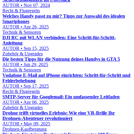
AUTOR • Nov 07, 2024
Recht & Flugregeln
Welches Handy passt zu mir? Tipps zur Auswahl des idealen
Smartphones
AUTOR • Apr 26, 2025
Technik & Sensoren
DJI RC mit WLAN verbinden: Eine Schritt-für-Schritt-
Anleitung
AUTOR • Sep 15, 2025
Zubehör & Upgrades
Die besten Tipps für die Nutzung deines Handys in GTA 5
AUTOR • Jun 29, 2025
Technik & Sensoren
Vodafone E‑Mail auf iPhone einrichten: Schritt‑für‑Schritt und
Fehlerbehebung
AUTOR • Sep 17, 2025
Recht & Flugregeln
SMTP-Server für Googlemail: Ein umfassender Leitfaden
AUTOR • Apr 06, 2025
Zubehör & Upgrades
Drohne trifft virtuelles Erlebnis: Wie eine VR-Brille Ihr
Drohnen-Abenteuer revolutioniert
AUTOR • May 09, 2025
Drohnen-Kaufberatung