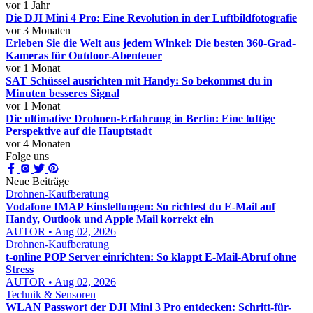
vor 1 Jahr
Die DJI Mini 4 Pro: Eine Revolution in der Luftbildfotografie
vor 3 Monaten
Erleben Sie die Welt aus jedem Winkel: Die besten 360-Grad-
Kameras für Outdoor-Abenteuer
vor 1 Monat
SAT Schüssel ausrichten mit Handy: So bekommst du in
Minuten besseres Signal
vor 1 Monat
Die ultimative Drohnen-Erfahrung in Berlin: Eine luftige
Perspektive auf die Hauptstadt
vor 4 Monaten
Folge uns
Neue Beiträge
Drohnen-Kaufberatung
Vodafone IMAP Einstellungen: So richtest du E-Mail auf
Handy, Outlook und Apple Mail korrekt ein
AUTOR • Aug 02, 2026
Drohnen-Kaufberatung
t-online POP Server einrichten: So klappt E-Mail-Abruf ohne
Stress
AUTOR • Aug 02, 2026
Technik & Sensoren
WLAN Passwort der DJI Mini 3 Pro entdecken: Schritt-für-