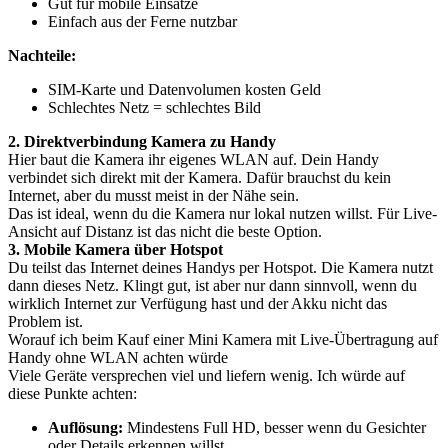
Gut für mobile Einsätze
Einfach aus der Ferne nutzbar
Nachteile:
SIM-Karte und Datenvolumen kosten Geld
Schlechtes Netz = schlechtes Bild
2. Direktverbindung Kamera zu Handy
Hier baut die Kamera ihr eigenes WLAN auf. Dein Handy
verbindet sich direkt mit der Kamera. Dafür brauchst du kein
Internet, aber du musst meist in der Nähe sein.
Das ist ideal, wenn du die Kamera nur lokal nutzen willst. Für Live-
Ansicht auf Distanz ist das nicht die beste Option.
3. Mobile Kamera über Hotspot
Du teilst das Internet deines Handys per Hotspot. Die Kamera nutzt
dann dieses Netz. Klingt gut, ist aber nur dann sinnvoll, wenn du
wirklich Internet zur Verfügung hast und der Akku nicht das
Problem ist.
Worauf ich beim Kauf einer Mini Kamera mit Live-Übertragung auf
Handy ohne WLAN achten würde
Viele Geräte versprechen viel und liefern wenig. Ich würde auf
diese Punkte achten:
Auflösung:
Mindestens Full HD, besser wenn du Gesichter
oder Details erkennen willst