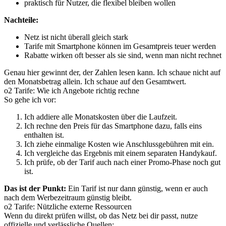
praktisch für Nutzer, die flexibel bleiben wollen
Nachteile:
Netz ist nicht überall gleich stark
Tarife mit Smartphone können im Gesamtpreis teuer werden
Rabatte wirken oft besser als sie sind, wenn man nicht rechnet
Genau hier gewinnt der, der Zahlen lesen kann. Ich schaue nicht auf
den Monatsbetrag allein. Ich schaue auf den Gesamtwert.
o2 Tarife: Wie ich Angebote richtig rechne
So gehe ich vor:
Ich addiere alle Monatskosten über die Laufzeit.
Ich rechne den Preis für das Smartphone dazu, falls eins
enthalten ist.
Ich ziehe einmalige Kosten wie Anschlussgebühren mit ein.
Ich vergleiche das Ergebnis mit einem separaten Handykauf.
Ich prüfe, ob der Tarif auch nach einer Promo-Phase noch gut
ist.
Das ist der Punkt:
Ein Tarif ist nur dann günstig, wenn er auch
nach dem Werbezeitraum günstig bleibt.
o2 Tarife: Nützliche externe Ressourcen
Wenn du direkt prüfen willst, ob das Netz bei dir passt, nutze
offizielle und verlässliche Quellen: