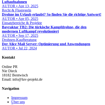
Luftaufnahmen
AUTOR • Apr 13, 2025
Recht & Flugregeln
Drohne im Urlaub erlaubt? So finden Sie die richtige Antwort!
AUTOR • Apr 05, 2025
Einsatzbereiche & Projekte
Bayraktar TB2: Die türkische Kampfdrohne, die den
modernen Luftkampf revolutioniert
AUTOR • Sep 17, 2025
Drohnen-Kaufberatung
Der Alice Mail Server: Optimierung und Anwendungen
AUTOR • Jul 22, 2024
Kontakt
Online PR
Nie Dieck
18182 Bentwisch
Email:
info@luv-projekt.de
Navigation
Impressum
Über uns