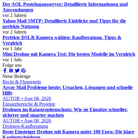
Der AOL PosteIngansserver: Detaillierte Informationen und
Anwendungen
vor 2 Jahren
Yahoo Mail SMTP: Detaillierte Einblicke und Tipps für die
perfekte Nutzung
vor 2 Jahren
Perfekte DSLR Kamera wählen: Kaufberatung, Tipps &
Vergleich
vor 1 Jahr
Mini Drohne mit Kamera Test: Die besten Modelle im Vergleich
vor 1 Jahr
Folge uns
Neue Beiträge
Recht & Flugregeln
Arcor Mail Probleme heute: Ursachen, Lösungen und schnelle
Hilfe
AUTOR • Aug 08, 2026
Einsatzbereiche & Projekte
Drohnen im Katastrophenschutz: Wie sie Einsätze schneller,
sicherer und smarter machen
AUTOR • Aug 08, 2026
Drohnen-Kaufberatung
Beste Einsteiger Drohne mit Kamera unter 100 Euro: Die klare
Kaufentscheidung