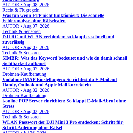
AUTOR • Aug 08, 2026
Recht & Flugregeln
Was tun wenn FTP nicht funktioniert: Die schnelle
Fehleranalyse ohne Rätselraten
AUTOR • Aug 07, 2026
Technik & Sensoren
DJI RC mit WLAN verbinden: so klappt es schnell und
zuverlässig
AUTOR • Aug 07, 2026
Technik & Sensoren
SIMBR: Was das Keyword bedeutet und wie du damit schnell
Sichtbarkeit aufbaust
AUTOR • Aug 07, 2026
Drohnen-Kaufberatung
Vodafone IMAP Einstellungen: So richtest du E-Mail auf
Handy, Outlook und Apple Mail korrekt ein
AUTOR • Aug 02, 2026
Drohnen-Kaufberatung
t-online POP Server einrichten: So klappt E-Mail-Abruf ohne
Stress
AUTOR • Aug 02, 2026
Technik & Sensoren
WLAN Passwort der DJI Mini 3 Pro entdecken: Schritt-für-
Schritt-Anleitung ohne Rätsel
AUTOR • Jul 26, 2026