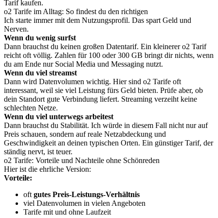
Tarif kaufen.
o2 Tarife im Alltag: So findest du den richtigen
Ich starte immer mit dem Nutzungsprofil. Das spart Geld und
Nerven.
Wenn du wenig surfst
Dann brauchst du keinen großen Datentarif. Ein kleinerer o2 Tarif
reicht oft völlig. Zahlen für 100 oder 300 GB bringt dir nichts, wenn
du am Ende nur Social Media und Messaging nutzt.
Wenn du viel streamst
Dann wird Datenvolumen wichtig. Hier sind o2 Tarife oft
interessant, weil sie viel Leistung fürs Geld bieten. Prüfe aber, ob
dein Standort gute Verbindung liefert. Streaming verzeiht keine
schlechten Netze.
Wenn du viel unterwegs arbeitest
Dann brauchst du Stabilität. Ich würde in diesem Fall nicht nur auf
Preis schauen, sondern auf reale Netzabdeckung und
Geschwindigkeit an deinen typischen Orten. Ein günstiger Tarif, der
ständig nervt, ist teuer.
o2 Tarife: Vorteile und Nachteile ohne Schönreden
Hier ist die ehrliche Version:
Vorteile:
oft
gutes Preis-Leistungs-Verhältnis
viel Datenvolumen in vielen Angeboten
Tarife mit und ohne Laufzeit