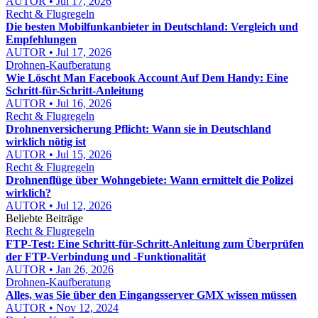
AUTOR • Jul 17, 2026
Recht & Flugregeln
Die besten Mobilfunkanbieter in Deutschland: Vergleich und
Empfehlungen
AUTOR • Jul 17, 2026
Drohnen-Kaufberatung
Wie Löscht Man Facebook Account Auf Dem Handy: Eine
Schritt-für-Schritt-Anleitung
AUTOR • Jul 16, 2026
Recht & Flugregeln
Drohnenversicherung Pflicht: Wann sie in Deutschland
wirklich nötig ist
AUTOR • Jul 15, 2026
Recht & Flugregeln
Drohnenflüge über Wohngebiete: Wann ermittelt die Polizei
wirklich?
AUTOR • Jul 12, 2026
Beliebte Beiträge
Recht & Flugregeln
FTP-Test: Eine Schritt-für-Schritt-Anleitung zum Überprüfen
der FTP-Verbindung und -Funktionalität
AUTOR • Jan 26, 2026
Drohnen-Kaufberatung
Alles, was Sie über den Eingangsserver GMX wissen müssen
AUTOR • Nov 12, 2024