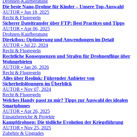
Drohnen-Kaufberatung
Die beste Nano-Drohne für Kinder – Unsere Top-Auswahl
AUTOR • Jun 18, 2025
Recht & Flugregeln
Sicherer Dateitransfer über FTP: Best Practices und Tipps
AUTOR • Apr 06, 2025
Drohnen-Kaufberatung
Direktbox: Optimierung und Anwendungen im Detail
AUTOR • Jul 22, 2024
Recht & Flugregeln
Rechtliche Konsequenzen und Strafen für Drohnenflüge über
Wohngebieten
AUTOR • Jan 26, 2026
Recht & Flugregeln
Alles über Reolink: Führender Anbieter von
Sicherheitslösungen im Überblick
AUTOR • Nov 07, 2024
Recht & Flugregeln
Welches Handy passt zu mir? Tipps zur Auswahl des idealen
Smartphones
AUTOR • Apr 26, 2025
Einsatzbereiche & Projekte
Kampfdrohnen: Die tödliche Evolution der Kriegsführung
AUTOR • Nov 25, 2025
Zubehör & Upgrades