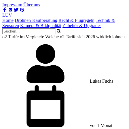
Impressum
Über uns
LUV
Home
Drohnen-Kaufberatung
Recht & Flugregeln
Technik &
Sensoren
Kamera & Bildqualität
Zubehör & Upgrades
o2 Tarife im Vergleich: Welche o2 Tarife sich 2026 wirklich lohnen
Lukas Fuchs
vor 1 Monat