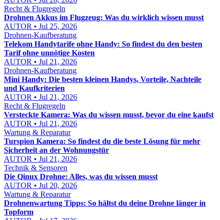
Recht & Flugregeln
Drohnen Akkus im Flugzeug: Was du wirklich wissen musst
AUTOR • Jul 25, 2026
Drohnen-Kaufberatung
Telekom Handytarife ohne Handy: So findest du den besten
Tarif ohne unnötige Kosten
AUTOR • Jul 21, 2026
Drohnen-Kaufberatung
Mini Handy: Die besten kleinen Handys, Vorteile, Nachteile
und Kaufkriterien
AUTOR • Jul 21, 2026
Recht & Flugregeln
Versteckte Kamera: Was du wissen musst, bevor du eine kaufst
AUTOR • Jul 21, 2026
Wartung & Reparatur
Turspion Kamera: So findest du die beste Lösung für mehr
Sicherheit an der Wohnungstür
AUTOR • Jul 21, 2026
Technik & Sensoren
Die Qinux Drohne: Alles, was du wissen musst
AUTOR • Jul 20, 2026
Wartung & Reparatur
Drohnenwartung Tipps: So hältst du deine Drohne länger in
Topform