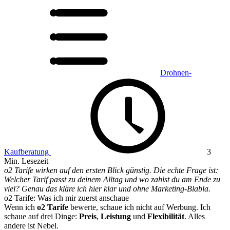
Drohnen-
Kaufberatung
3
Min. Lesezeit
o2 Tarife wirken auf den ersten Blick günstig. Die echte Frage ist:
Welcher Tarif passt zu deinem Alltag und wo zahlst du am Ende zu
viel? Genau das kläre ich hier klar und ohne Marketing-Blabla.
o2 Tarife: Was ich mir zuerst anschaue
Wenn ich
o2 Tarife
bewerte, schaue ich nicht auf Werbung. Ich
schaue auf drei Dinge:
Preis
,
Leistung
und
Flexibilität
. Alles
andere ist Nebel.