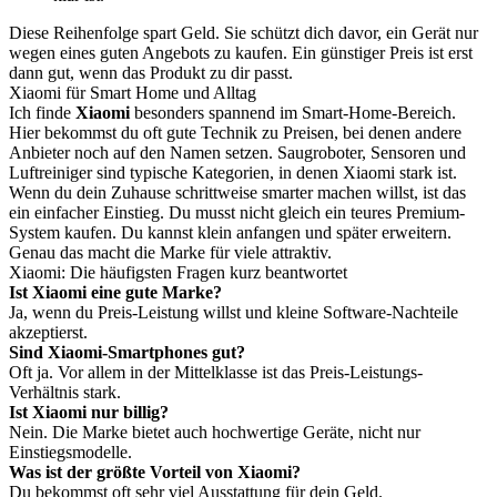
Diese Reihenfolge spart Geld. Sie schützt dich davor, ein Gerät nur
wegen eines guten Angebots zu kaufen. Ein günstiger Preis ist erst
dann gut, wenn das Produkt zu dir passt.
Xiaomi für Smart Home und Alltag
Ich finde
Xiaomi
besonders spannend im Smart-Home-Bereich.
Hier bekommst du oft gute Technik zu Preisen, bei denen andere
Anbieter noch auf den Namen setzen. Saugroboter, Sensoren und
Luftreiniger sind typische Kategorien, in denen Xiaomi stark ist.
Wenn du dein Zuhause schrittweise smarter machen willst, ist das
ein einfacher Einstieg. Du musst nicht gleich ein teures Premium-
System kaufen. Du kannst klein anfangen und später erweitern.
Genau das macht die Marke für viele attraktiv.
Xiaomi: Die häufigsten Fragen kurz beantwortet
Ist Xiaomi eine gute Marke?
Ja, wenn du Preis-Leistung willst und kleine Software-Nachteile
akzeptierst.
Sind Xiaomi-Smartphones gut?
Oft ja. Vor allem in der Mittelklasse ist das Preis-Leistungs-
Verhältnis stark.
Ist Xiaomi nur billig?
Nein. Die Marke bietet auch hochwertige Geräte, nicht nur
Einstiegsmodelle.
Was ist der größte Vorteil von Xiaomi?
Du bekommst oft sehr viel Ausstattung für dein Geld.