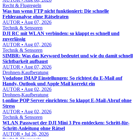
Recht & Flugregeln
Was tun wenn FTP nicht funktioniert: Die schnelle
Fehleranalyse ohne Rätselraten
AUTOR • Aug 07, 2026
Technik & Sensoren
DJI RC mit WLAN verbinden: so klappt es schnell und
zuverlässig
AUTOR • Aug 07, 2026
Technik & Sensoren
SIMBR: Was das Keyword bedeutet und wie du damit schnell
Sichtbarkeit aufbaust
AUTOR • Aug 07, 2026
Drohnen-Kaufberatung
Vodafone IMAP Einstellungen: So richtest du E-Mail auf
Handy, Outlook und Apple Mail korrekt ein
AUTOR • Aug 02, 2026
Drohnen-Kaufberatung
t-online POP Server einrichten: So klappt E-Mail-Abruf ohne
Stress
AUTOR • Aug 02, 2026
Technik & Sensoren
WLAN Passwort der DJI Mini 3 Pro entdecken: Schritt-für-
Schritt-Anleitung ohne Rätsel
AUTOR • Jul 26, 2026