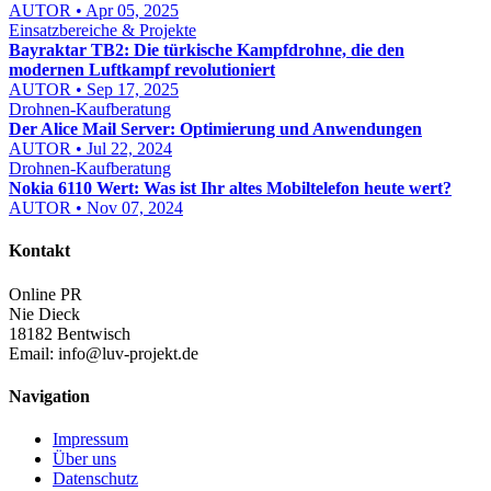
AUTOR • Apr 05, 2025
Einsatzbereiche & Projekte
Bayraktar TB2: Die türkische Kampfdrohne, die den
modernen Luftkampf revolutioniert
AUTOR • Sep 17, 2025
Drohnen-Kaufberatung
Der Alice Mail Server: Optimierung und Anwendungen
AUTOR • Jul 22, 2024
Drohnen-Kaufberatung
Nokia 6110 Wert: Was ist Ihr altes Mobiltelefon heute wert?
AUTOR • Nov 07, 2024
Kontakt
Online PR
Nie Dieck
18182 Bentwisch
Email:
info@luv-projekt.de
Navigation
Impressum
Über uns
Datenschutz