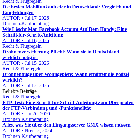
Recht & Flugregeln
Die besten Mobilfunkanbieter in Deutschland: Vergleich und
Empfehlungen
AUTOR • Jul 17, 2026
Drohnen-Kaufberatung
Wie Löscht Man Facebook Account Auf Dem Handy: Eine
Schritt-für-Schritt-Anleitung
AUTOR • Jul 16, 2026
Recht & Flugregeln
Drohnenversicherung Pflicht: Wann sie in Deutschland
wirklich nötig ist
AUTOR • Jul 15, 2026
Recht & Flugregeln
Drohnenflüge über Wohngebiete: Wann ermittelt die Polizei
wirklich?
AUTOR • Jul 12, 2026
Beliebte Beiträge
Recht & Flugregeln
FTP-Test: Eine Schritt-für-Schritt-Anleitung zum Überprüfen
der FTP-Verbindung und -Funktionalität
AUTOR • Jan 26, 2026
Drohnen-Kaufberatung
Alles, was Sie über den Eingangsserver GMX wissen müssen
AUTOR • Nov 12, 2024
Drohnen-Kaufberatung