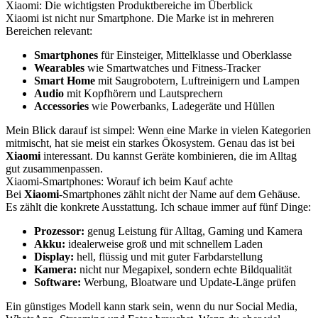
Xiaomi: Die wichtigsten Produktbereiche im Überblick
Xiaomi ist nicht nur Smartphone. Die Marke ist in mehreren
Bereichen relevant:
Smartphones
für Einsteiger, Mittelklasse und Oberklasse
Wearables
wie Smartwatches und Fitness-Tracker
Smart Home
mit Saugrobotern, Luftreinigern und Lampen
Audio
mit Kopfhörern und Lautsprechern
Accessories
wie Powerbanks, Ladegeräte und Hüllen
Mein Blick darauf ist simpel: Wenn eine Marke in vielen Kategorien
mitmischt, hat sie meist ein starkes Ökosystem. Genau das ist bei
Xiaomi
interessant. Du kannst Geräte kombinieren, die im Alltag
gut zusammenpassen.
Xiaomi-Smartphones: Worauf ich beim Kauf achte
Bei
Xiaomi
-Smartphones zählt nicht der Name auf dem Gehäuse.
Es zählt die konkrete Ausstattung. Ich schaue immer auf fünf Dinge:
Prozessor:
genug Leistung für Alltag, Gaming und Kamera
Akku:
idealerweise groß und mit schnellem Laden
Display:
hell, flüssig und mit guter Farbdarstellung
Kamera:
nicht nur Megapixel, sondern echte Bildqualität
Software:
Werbung, Bloatware und Update-Länge prüfen
Ein günstiges Modell kann stark sein, wenn du nur Social Media,