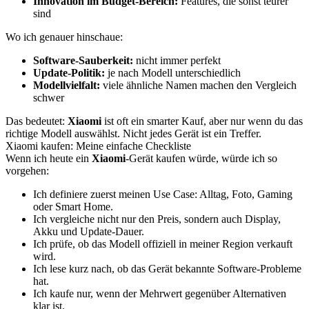
Innovation im Budget-Bereich:
Features, die sonst teurer
sind
Wo ich genauer hinschaue:
Software-Sauberkeit:
nicht immer perfekt
Update-Politik:
je nach Modell unterschiedlich
Modellvielfalt:
viele ähnliche Namen machen den Vergleich
schwer
Das bedeutet:
Xiaomi
ist oft ein smarter Kauf, aber nur wenn du das
richtige Modell auswählst. Nicht jedes Gerät ist ein Treffer.
Xiaomi kaufen: Meine einfache Checkliste
Wenn ich heute ein
Xiaomi
-Gerät kaufen würde, würde ich so
vorgehen:
Ich definiere zuerst meinen Use Case: Alltag, Foto, Gaming
oder Smart Home.
Ich vergleiche nicht nur den Preis, sondern auch Display,
Akku und Update-Dauer.
Ich prüfe, ob das Modell offiziell in meiner Region verkauft
wird.
Ich lese kurz nach, ob das Gerät bekannte Software-Probleme
hat.
Ich kaufe nur, wenn der Mehrwert gegenüber Alternativen
klar ist.