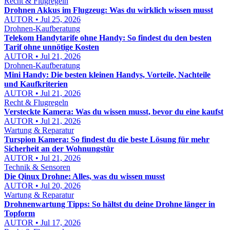
Recht & Flugregeln
Drohnen Akkus im Flugzeug: Was du wirklich wissen musst
AUTOR • Jul 25, 2026
Drohnen-Kaufberatung
Telekom Handytarife ohne Handy: So findest du den besten
Tarif ohne unnötige Kosten
AUTOR • Jul 21, 2026
Drohnen-Kaufberatung
Mini Handy: Die besten kleinen Handys, Vorteile, Nachteile
und Kaufkriterien
AUTOR • Jul 21, 2026
Recht & Flugregeln
Versteckte Kamera: Was du wissen musst, bevor du eine kaufst
AUTOR • Jul 21, 2026
Wartung & Reparatur
Turspion Kamera: So findest du die beste Lösung für mehr
Sicherheit an der Wohnungstür
AUTOR • Jul 21, 2026
Technik & Sensoren
Die Qinux Drohne: Alles, was du wissen musst
AUTOR • Jul 20, 2026
Wartung & Reparatur
Drohnenwartung Tipps: So hältst du deine Drohne länger in
Topform
AUTOR • Jul 17, 2026