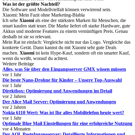
Was ist der größte Nachteil?
Die Software und Modellvielfalt können verwirrend sein.
Xiaomi: Mein Fazit ohne Marketing-Blabla
Ich sehe
Xiaomi
als eine der stärksten Marken für Menschen, die
smart kaufen statt teuer. Die Marke liefert oft starke Hardware, gute
Akkus und moderne Features zu einem vernünftigen Preis. Genau
deshalb ist sie so relevant.
Mein Rat ist einfach: Vergleiche nicht nur das Logo. Vergleiche das
konkrete Gerät. Dann kannst du mit Xiaomi sehr gute Deals
machen.
Xiaomi
ist kein Hype-Kauf, sondern oft ein smarter Kauf,
wenn du weißt, worauf du achtest.
Weitere Beiträge
Alles, was Sie über den Eingangsserver GMX wissen müssen
vor 1 Jahr
Die beste Nano-Drohne für Kinder – Unsere Top-Auswahl
vor 1 Jahr
Direktbox: Optimierung und Anwendungen im Detail
vor 2 Jahren
Der Alice Mail Server: Optimierung und Anwendungen
vor 2 Jahren
Nokia 6110 Wert: Was ist Ihr altes Mobiltelefon heute wert?
vor 1 Jahr
Optimale Blue Mail Einstellungen für eine erfolgreiche Nutzung
vor 4 Monaten
Der AOL PosteIngansserver: Detaillierte Informationen und