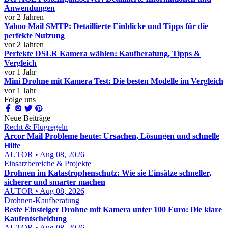
Anwendungen
vor 2 Jahren
Yahoo Mail SMTP: Detaillierte Einblicke und Tipps für die
perfekte Nutzung
vor 2 Jahren
Perfekte DSLR Kamera wählen: Kaufberatung, Tipps &
Vergleich
vor 1 Jahr
Mini Drohne mit Kamera Test: Die besten Modelle im Vergleich
vor 1 Jahr
Folge uns
Neue Beiträge
Recht & Flugregeln
Arcor Mail Probleme heute: Ursachen, Lösungen und schnelle
Hilfe
AUTOR • Aug 08, 2026
Einsatzbereiche & Projekte
Drohnen im Katastrophenschutz: Wie sie Einsätze schneller,
sicherer und smarter machen
AUTOR • Aug 08, 2026
Drohnen-Kaufberatung
Beste Einsteiger Drohne mit Kamera unter 100 Euro: Die klare
Kaufentscheidung
AUTOR • Aug 08, 2026