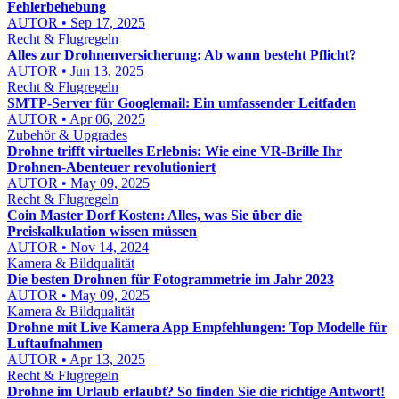
Fehlerbehebung
AUTOR • Sep 17, 2025
Recht & Flugregeln
Alles zur Drohnenversicherung: Ab wann besteht Pflicht?
AUTOR • Jun 13, 2025
Recht & Flugregeln
SMTP-Server für Googlemail: Ein umfassender Leitfaden
AUTOR • Apr 06, 2025
Zubehör & Upgrades
Drohne trifft virtuelles Erlebnis: Wie eine VR-Brille Ihr
Drohnen-Abenteuer revolutioniert
AUTOR • May 09, 2025
Recht & Flugregeln
Coin Master Dorf Kosten: Alles, was Sie über die
Preiskalkulation wissen müssen
AUTOR • Nov 14, 2024
Kamera & Bildqualität
Die besten Drohnen für Fotogrammetrie im Jahr 2023
AUTOR • May 09, 2025
Kamera & Bildqualität
Drohne mit Live Kamera App Empfehlungen: Top Modelle für
Luftaufnahmen
AUTOR • Apr 13, 2025
Recht & Flugregeln
Drohne im Urlaub erlaubt? So finden Sie die richtige Antwort!