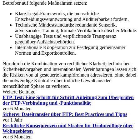
Betreiber auf folgende Maßnahmen setzen:
Klare Legal‑Frameworks, die menschliche
Entscheidungsverantwortung und Auditierbarkeit fordern.
Technische Mindeststandards: redundante Sensorik,
adversariales Training, formale Verifikation kritischer Module.
Unabhängige Tests und verpflichtende Transparenz
gegenüber Aufsichtsbehörden.
Internationale Kooperation zur Festlegung gemeinsamer
Normen und Exportkontrollen.
Nur durch die Kombination von rechtlicher Klarheit, technischen
Sicherheitsvorgaben und internationalen Vereinbarungen lassen sich
die Risiken von ai gesteuerte kampfdrohnen adressieren, ohne dabei
die notwendige Kontrolle über tödliche Gewalt aus der
menschlichen Sphäre zu verlieren.
Weitere Beiträge
FTP-Test: Eine Schritt-für-Schritt-Anleitung zum Überprüfen
der FTP-Verbindung und -Funktionalität
vor 6 Monaten
Sicherer Dateitransfer über FTP: Best Practices und Tipps
vor 1 Jahr
Rechtliche Konsequenzen und Strafen für Drohnenflüge über
Wohngebieten
vor 6 Monaten