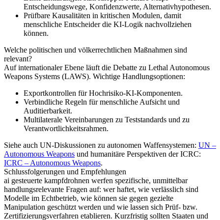
Entscheidungswege, Konfidenzwerte, Alternativhypothesen.
Prüfbare Kausalitäten in kritischen Modulen, damit
menschliche Entscheider die KI‑Logik nachvollziehen
können.
Welche politischen und völkerrechtlichen Maßnahmen sind
relevant?
Auf internationaler Ebene läuft die Debatte zu Lethal Autonomous
Weapons Systems (LAWS). Wichtige Handlungsoptionen:
Exportkontrollen für Hochrisiko‑KI‑Komponenten.
Verbindliche Regeln für menschliche Aufsicht und
Auditierbarkeit.
Multilaterale Vereinbarungen zu Teststandards und zu
Verantwortlichkeitsrahmen.
Siehe auch UN‑Diskussionen zu autonomen Waffensystemen:
UN –
Autonomous Weapons
und humanitäre Perspektiven der ICRC:
ICRC – Autonomous Weapons
.
Schlussfolgerungen und Empfehlungen
ai gesteuerte kampfdrohnen werfen spezifische, unmittelbar
handlungsrelevante Fragen auf: wer haftet, wie verlässlich sind
Modelle im Echtbetrieb, wie können sie gegen gezielte
Manipulation geschützt werden und wie lassen sich Prüf‑ bzw.
Zertifizierungsverfahren etablieren. Kurzfristig sollten Staaten und