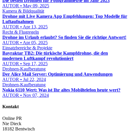
Die besten Drohnen für Fotogrammetrie im Jahr 2023
AUTOR • May 09, 2025
Kamera & Bildqualität
Drohne mit Live Kamera App Empfehlungen: Top Modelle für
Luftaufnahmen
AUTOR • Apr 13, 2025
Recht & Flugregeln
Drohne im Urlaub erlaubt? So finden Sie die richtige Antwort!
AUTOR • Apr 05, 2025
Einsatzbereiche & Projekte
Bayraktar TB2: Die türkische Kampfdrohne, die den
modernen Luftkampf revolutioniert
AUTOR • Sep 17, 2025
Drohnen-Kaufberatung
Der Alice Mail Server: Optimierung und Anwendungen
AUTOR • Jul 22, 2024
Drohnen-Kaufberatung
Nokia 6110 Wert: Was ist Ihr altes Mobiltelefon heute wert?
AUTOR • Nov 07, 2024
Kontakt
Online PR
Nie Dieck
18182 Bentwisch