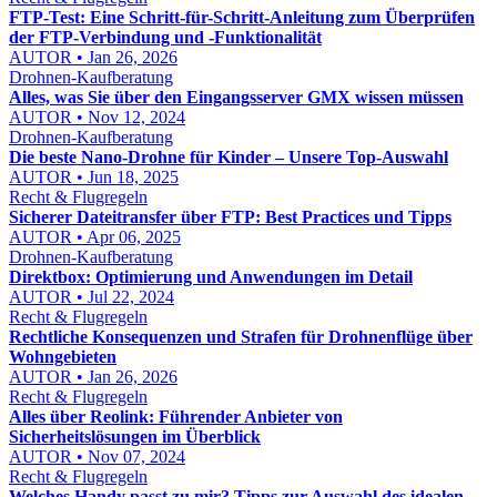
FTP-Test: Eine Schritt-für-Schritt-Anleitung zum Überprüfen
der FTP-Verbindung und -Funktionalität
AUTOR • Jan 26, 2026
Drohnen-Kaufberatung
Alles, was Sie über den Eingangsserver GMX wissen müssen
AUTOR • Nov 12, 2024
Drohnen-Kaufberatung
Die beste Nano-Drohne für Kinder – Unsere Top-Auswahl
AUTOR • Jun 18, 2025
Recht & Flugregeln
Sicherer Dateitransfer über FTP: Best Practices und Tipps
AUTOR • Apr 06, 2025
Drohnen-Kaufberatung
Direktbox: Optimierung und Anwendungen im Detail
AUTOR • Jul 22, 2024
Recht & Flugregeln
Rechtliche Konsequenzen und Strafen für Drohnenflüge über
Wohngebieten
AUTOR • Jan 26, 2026
Recht & Flugregeln
Alles über Reolink: Führender Anbieter von
Sicherheitslösungen im Überblick
AUTOR • Nov 07, 2024
Recht & Flugregeln
Welches Handy passt zu mir? Tipps zur Auswahl des idealen