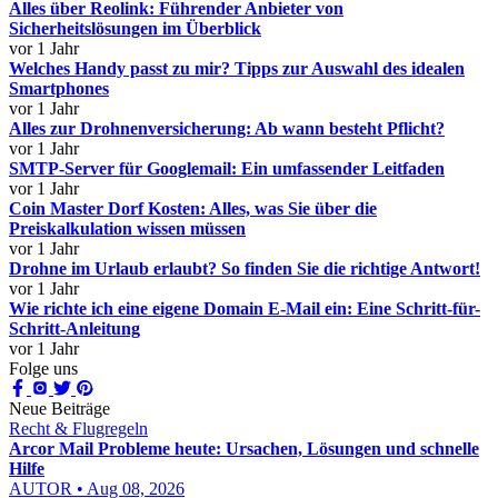
Alles über Reolink: Führender Anbieter von
Sicherheitslösungen im Überblick
vor 1 Jahr
Welches Handy passt zu mir? Tipps zur Auswahl des idealen
Smartphones
vor 1 Jahr
Alles zur Drohnenversicherung: Ab wann besteht Pflicht?
vor 1 Jahr
SMTP-Server für Googlemail: Ein umfassender Leitfaden
vor 1 Jahr
Coin Master Dorf Kosten: Alles, was Sie über die
Preiskalkulation wissen müssen
vor 1 Jahr
Drohne im Urlaub erlaubt? So finden Sie die richtige Antwort!
vor 1 Jahr
Wie richte ich eine eigene Domain E-Mail ein: Eine Schritt-für-
Schritt-Anleitung
vor 1 Jahr
Folge uns
Neue Beiträge
Recht & Flugregeln
Arcor Mail Probleme heute: Ursachen, Lösungen und schnelle
Hilfe
AUTOR • Aug 08, 2026