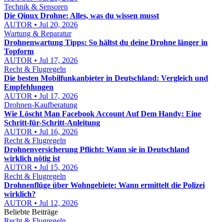
Technik & Sensoren
Die Qinux Drohne: Alles, was du wissen musst
AUTOR • Jul 20, 2026
Wartung & Reparatur
Drohnenwartung Tipps: So hältst du deine Drohne länger in
Topform
AUTOR • Jul 17, 2026
Recht & Flugregeln
Die besten Mobilfunkanbieter in Deutschland: Vergleich und
Empfehlungen
AUTOR • Jul 17, 2026
Drohnen-Kaufberatung
Wie Löscht Man Facebook Account Auf Dem Handy: Eine
Schritt-für-Schritt-Anleitung
AUTOR • Jul 16, 2026
Recht & Flugregeln
Drohnenversicherung Pflicht: Wann sie in Deutschland
wirklich nötig ist
AUTOR • Jul 15, 2026
Recht & Flugregeln
Drohnenflüge über Wohngebiete: Wann ermittelt die Polizei
wirklich?
AUTOR • Jul 12, 2026
Beliebte Beiträge
Recht & Flugregeln