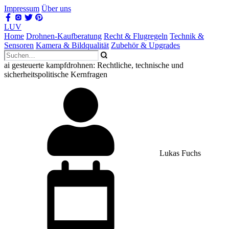
Impressum
Über uns
LUV
Home
Drohnen-Kaufberatung
Recht & Flugregeln
Technik &
Sensoren
Kamera & Bildqualität
Zubehör & Upgrades
ai gesteuerte kampfdrohnen: Rechtliche, technische und
sicherheitspolitische Kernfragen
Lukas Fuchs