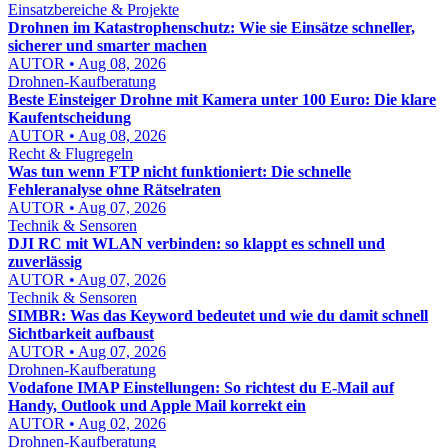
Einsatzbereiche & Projekte
Drohnen im Katastrophenschutz: Wie sie Einsätze schneller,
sicherer und smarter machen
AUTOR • Aug 08, 2026
Drohnen-Kaufberatung
Beste Einsteiger Drohne mit Kamera unter 100 Euro: Die klare
Kaufentscheidung
AUTOR • Aug 08, 2026
Recht & Flugregeln
Was tun wenn FTP nicht funktioniert: Die schnelle
Fehleranalyse ohne Rätselraten
AUTOR • Aug 07, 2026
Technik & Sensoren
DJI RC mit WLAN verbinden: so klappt es schnell und
zuverlässig
AUTOR • Aug 07, 2026
Technik & Sensoren
SIMBR: Was das Keyword bedeutet und wie du damit schnell
Sichtbarkeit aufbaust
AUTOR • Aug 07, 2026
Drohnen-Kaufberatung
Vodafone IMAP Einstellungen: So richtest du E-Mail auf
Handy, Outlook und Apple Mail korrekt ein
AUTOR • Aug 02, 2026
Drohnen-Kaufberatung