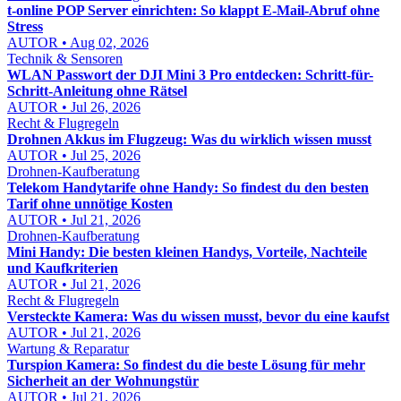
t-online POP Server einrichten: So klappt E-Mail-Abruf ohne
Stress
AUTOR • Aug 02, 2026
Technik & Sensoren
WLAN Passwort der DJI Mini 3 Pro entdecken: Schritt-für-
Schritt-Anleitung ohne Rätsel
AUTOR • Jul 26, 2026
Recht & Flugregeln
Drohnen Akkus im Flugzeug: Was du wirklich wissen musst
AUTOR • Jul 25, 2026
Drohnen-Kaufberatung
Telekom Handytarife ohne Handy: So findest du den besten
Tarif ohne unnötige Kosten
AUTOR • Jul 21, 2026
Drohnen-Kaufberatung
Mini Handy: Die besten kleinen Handys, Vorteile, Nachteile
und Kaufkriterien
AUTOR • Jul 21, 2026
Recht & Flugregeln
Versteckte Kamera: Was du wissen musst, bevor du eine kaufst
AUTOR • Jul 21, 2026
Wartung & Reparatur
Turspion Kamera: So findest du die beste Lösung für mehr
Sicherheit an der Wohnungstür
AUTOR • Jul 21, 2026