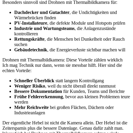
Besonders sinnvoll sind Drohnen mit Thermalbildkamera für:
Dachdecker und Gutachter
, die Undichtigkeiten und
Wärmebrücken finden
PV-Installateure
, die defekte Module und Hotspots prüfen
Industrie und Wartungsteams
, die Anlagenzustände
kontrollieren
Rettungskräfte
, die Menschen bei Dunkelheit oder Rauch
suchen
Gebäudetechnik
, die Energieverluste sichtbar machen will
Drohnen mit Thermalbildkamera: Diese Vorteile zählen wirklich
Ich mag Technik nur dann, wenn sie messbar hilft. Hier sind die
echten Vorteile:
Schneller Überblick
statt langem Kontrollgang
Weniger Risiko
, weil du nicht überall direkt ranmusst
Bessere Dokumentation
für Kunden, Teams und Berichte
Frühe Fehlererkennung
, bevor aus kleinen Problemen teure
werden
Mehr Reichweite
bei großen Flächen, Dächern oder
Industrieanlagen
Der eigentliche Hebel ist nicht die Kamera allein. Der Hebel ist die
Zeitersparnis plus die bessere Datenlage. Genau dafür zahlt man.