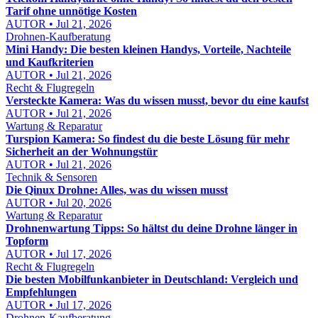
Tarif ohne unnötige Kosten
AUTOR • Jul 21, 2026
Drohnen-Kaufberatung
Mini Handy: Die besten kleinen Handys, Vorteile, Nachteile
und Kaufkriterien
AUTOR • Jul 21, 2026
Recht & Flugregeln
Versteckte Kamera: Was du wissen musst, bevor du eine kaufst
AUTOR • Jul 21, 2026
Wartung & Reparatur
Turspion Kamera: So findest du die beste Lösung für mehr
Sicherheit an der Wohnungstür
AUTOR • Jul 21, 2026
Technik & Sensoren
Die Qinux Drohne: Alles, was du wissen musst
AUTOR • Jul 20, 2026
Wartung & Reparatur
Drohnenwartung Tipps: So hältst du deine Drohne länger in
Topform
AUTOR • Jul 17, 2026
Recht & Flugregeln
Die besten Mobilfunkanbieter in Deutschland: Vergleich und
Empfehlungen
AUTOR • Jul 17, 2026
Drohnen-Kaufberatung