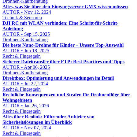
Drohnen-Kaufberatung
Alles, was Sie über den Eingangsserver GMX wissen müssen
AUTOR • Nov 12, 2024
Technik & Sensoren
DJI RC mit WLAN verbinden: Eine Schritt-für-Schritt-
Anleitung
AUTOR • Sep 15, 2025
Drohnen-Kaufberatung
Die beste Nano-Drohne für Kinder – Unsere Top-Auswahl
AUTOR • Jun 18, 2025
Recht & Flugregeln
Sicherer Dateitransfer über FTP: Best Practices und Tipps
AUTOR • Apr 06, 2025
Drohnen-Kaufberatung
Direktbox: Optimierung und Anwendungen im Detail
AUTOR • Jul 22, 2024
Recht & Flugregeln
Rechtliche Konsequenzen und Strafen für Drohnenflüge über
Wohngebieten
AUTOR • Jan 26, 2026
Recht & Flugregeln
Alles über Reolink: Führender Anbieter von
Sicherheitslösungen im Überblick
AUTOR • Nov 07, 2024
Recht & Flugregeln