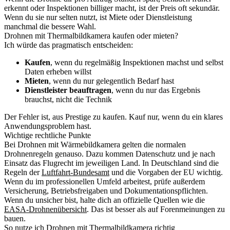
erkennt oder Inspektionen billiger macht, ist der Preis oft sekundär.
Wenn du sie nur selten nutzt, ist Miete oder Dienstleistung
manchmal die bessere Wahl.
Drohnen mit Thermalbildkamera kaufen oder mieten?
Ich würde das pragmatisch entscheiden:
Kaufen
, wenn du regelmäßig Inspektionen machst und selbst
Daten erheben willst
Mieten
, wenn du nur gelegentlich Bedarf hast
Dienstleister beauftragen
, wenn du nur das Ergebnis
brauchst, nicht die Technik
Der Fehler ist, aus Prestige zu kaufen. Kauf nur, wenn du ein klares
Anwendungsproblem hast.
Wichtige rechtliche Punkte
Bei Drohnen mit Wärmebildkamera gelten die normalen
Drohnenregeln genauso. Dazu kommen Datenschutz und je nach
Einsatz das Flugrecht im jeweiligen Land. In Deutschland sind die
Regeln der
Luftfahrt-Bundesamt
und die Vorgaben der EU wichtig.
Wenn du im professionellen Umfeld arbeitest, prüfe außerdem
Versicherung, Betriebsfreigaben und Dokumentationspflichten.
Wenn du unsicher bist, halte dich an offizielle Quellen wie die
EASA-Drohnenübersicht
. Das ist besser als auf Forenmeinungen zu
bauen.
So nutze ich Drohnen mit Thermalbildkamera richtig