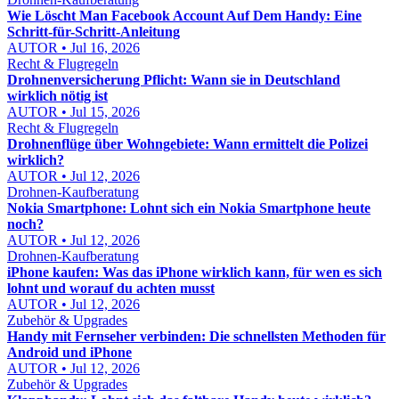
Wie Löscht Man Facebook Account Auf Dem Handy: Eine
Schritt-für-Schritt-Anleitung
AUTOR • Jul 16, 2026
Recht & Flugregeln
Drohnenversicherung Pflicht: Wann sie in Deutschland
wirklich nötig ist
AUTOR • Jul 15, 2026
Recht & Flugregeln
Drohnenflüge über Wohngebiete: Wann ermittelt die Polizei
wirklich?
AUTOR • Jul 12, 2026
Drohnen-Kaufberatung
Nokia Smartphone: Lohnt sich ein Nokia Smartphone heute
noch?
AUTOR • Jul 12, 2026
Drohnen-Kaufberatung
iPhone kaufen: Was das iPhone wirklich kann, für wen es sich
lohnt und worauf du achten musst
AUTOR • Jul 12, 2026
Zubehör & Upgrades
Handy mit Fernseher verbinden: Die schnellsten Methoden für
Android und iPhone
AUTOR • Jul 12, 2026
Zubehör & Upgrades