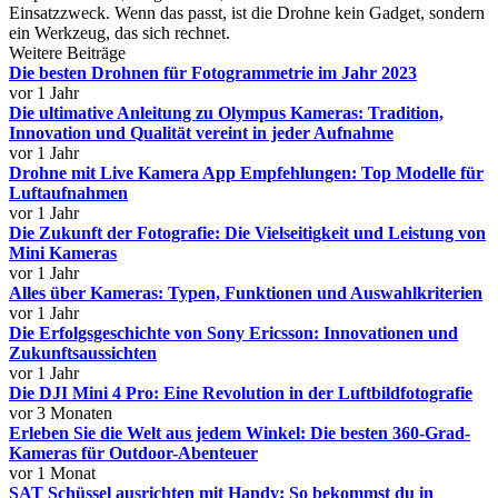
Einsatzzweck. Wenn das passt, ist die Drohne kein Gadget, sondern
ein Werkzeug, das sich rechnet.
Weitere Beiträge
Die besten Drohnen für Fotogrammetrie im Jahr 2023
vor 1 Jahr
Die ultimative Anleitung zu Olympus Kameras: Tradition,
Innovation und Qualität vereint in jeder Aufnahme
vor 1 Jahr
Drohne mit Live Kamera App Empfehlungen: Top Modelle für
Luftaufnahmen
vor 1 Jahr
Die Zukunft der Fotografie: Die Vielseitigkeit und Leistung von
Mini Kameras
vor 1 Jahr
Alles über Kameras: Typen, Funktionen und Auswahlkriterien
vor 1 Jahr
Die Erfolgsgeschichte von Sony Ericsson: Innovationen und
Zukunftsaussichten
vor 1 Jahr
Die DJI Mini 4 Pro: Eine Revolution in der Luftbildfotografie
vor 3 Monaten
Erleben Sie die Welt aus jedem Winkel: Die besten 360-Grad-
Kameras für Outdoor-Abenteuer
vor 1 Monat
SAT Schüssel ausrichten mit Handy: So bekommst du in