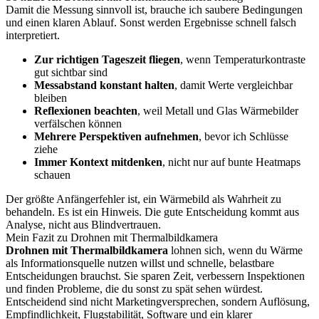
Damit die Messung sinnvoll ist, brauche ich saubere Bedingungen
und einen klaren Ablauf. Sonst werden Ergebnisse schnell falsch
interpretiert.
Zur richtigen Tageszeit fliegen
, wenn Temperaturkontraste
gut sichtbar sind
Messabstand konstant halten
, damit Werte vergleichbar
bleiben
Reflexionen beachten
, weil Metall und Glas Wärmebilder
verfälschen können
Mehrere Perspektiven aufnehmen
, bevor ich Schlüsse
ziehe
Immer Kontext mitdenken
, nicht nur auf bunte Heatmaps
schauen
Der größte Anfängerfehler ist, ein Wärmebild als Wahrheit zu
behandeln. Es ist ein Hinweis. Die gute Entscheidung kommt aus
Analyse, nicht aus Blindvertrauen.
Mein Fazit zu Drohnen mit Thermalbildkamera
Drohnen mit Thermalbildkamera
lohnen sich, wenn du Wärme
als Informationsquelle nutzen willst und schnelle, belastbare
Entscheidungen brauchst. Sie sparen Zeit, verbessern Inspektionen
und finden Probleme, die du sonst zu spät sehen würdest.
Entscheidend sind nicht Marketingversprechen, sondern Auflösung,
Empfindlichkeit, Flugstabilität, Software und ein klarer