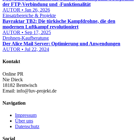
der FTP-Verbindung und -Funktionalität
AUTOR • Jan 26, 2026
Einsatzbereiche & Projekte
Bayraktar TB2: Die türkische Kampfdrohne, die den
modernen Luftkampf revolutioniert
AUTOR • Sep 17, 2025
Drohnen-Kaufberatung
Der Alice Mail Server: Optimierung und Anwendungen
AUTOR • Jul 22, 2024
Kontakt
Online PR
Nie Dieck
18182 Bentwisch
Email:
info@luv-projekt.de
Navigation
Impressum
Über uns
Datenschutz
Social