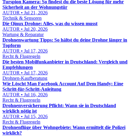
Turspion Kamera: So findest du die beste Lösung für mehr
Sicherheit an der Wohnungstür
AUTOR • Jul 21, 2026
Technik & Sensoren
Die Qinux Drohne: Alles, was du wissen musst
AUTOR • Jul 20, 2026
Wartung & Reparatur
Drohnenwartung Tipps: So hältst du deine Drohne länger in
Topform
AUTOR • Jul 17, 2026
Recht & Flugregeln
Die besten Mobilfunkanbieter in Deutschland: Vergleich und
Empfehlungen
AUTOR • Jul 17, 2026
Drohnen-Kaufberatung
Wie Löscht Man Facebook Account Auf Dem Handy: Eine
Schritt-für-Schritt-Anleitung
AUTOR • Jul 16, 2026
Recht & Flugregeln
Drohnenversicherung Pflicht: Wann sie in Deutschland
wirklich nötig ist
AUTOR • Jul 15, 2026
Recht & Flugregeln
Drohnenflüge über Wohngebiete: Wann ermittelt die Polizei
wirklich?