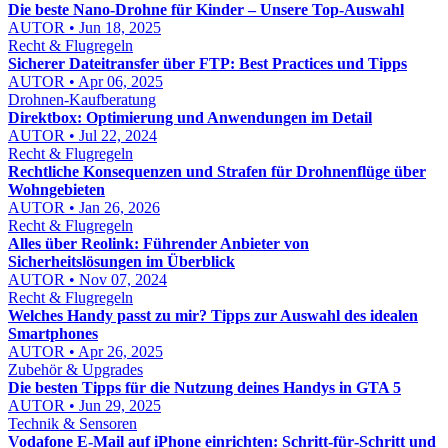
Die beste Nano-Drohne für Kinder – Unsere Top-Auswahl
AUTOR • Jun 18, 2025
Recht & Flugregeln
Sicherer Dateitransfer über FTP: Best Practices und Tipps
AUTOR • Apr 06, 2025
Drohnen-Kaufberatung
Direktbox: Optimierung und Anwendungen im Detail
AUTOR • Jul 22, 2024
Recht & Flugregeln
Rechtliche Konsequenzen und Strafen für Drohnenflüge über
Wohngebieten
AUTOR • Jan 26, 2026
Recht & Flugregeln
Alles über Reolink: Führender Anbieter von
Sicherheitslösungen im Überblick
AUTOR • Nov 07, 2024
Recht & Flugregeln
Welches Handy passt zu mir? Tipps zur Auswahl des idealen
Smartphones
AUTOR • Apr 26, 2025
Zubehör & Upgrades
Die besten Tipps für die Nutzung deines Handys in GTA 5
AUTOR • Jun 29, 2025
Technik & Sensoren
Vodafone E‑Mail auf iPhone einrichten: Schritt‑für‑Schritt und