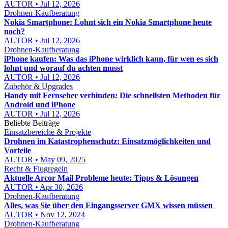
AUTOR • Jul 12, 2026
Drohnen-Kaufberatung
Nokia Smartphone: Lohnt sich ein Nokia Smartphone heute
noch?
AUTOR • Jul 12, 2026
Drohnen-Kaufberatung
iPhone kaufen: Was das iPhone wirklich kann, für wen es sich
lohnt und worauf du achten musst
AUTOR • Jul 12, 2026
Zubehör & Upgrades
Handy mit Fernseher verbinden: Die schnellsten Methoden für
Android und iPhone
AUTOR • Jul 12, 2026
Beliebte Beiträge
Einsatzbereiche & Projekte
Drohnen im Katastrophenschutz: Einsatzmöglichkeiten und
Vorteile
AUTOR • May 09, 2025
Recht & Flugregeln
Aktuelle Arcor Mail Probleme heute: Tipps & Lösungen
AUTOR • Apr 30, 2026
Drohnen-Kaufberatung
Alles, was Sie über den Eingangsserver GMX wissen müssen
AUTOR • Nov 12, 2024
Drohnen-Kaufberatung