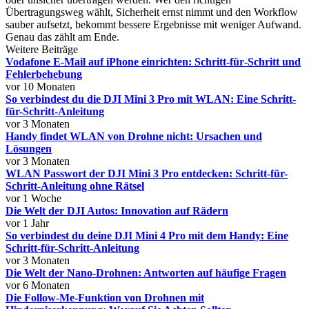
Übertragungsweg wählt, Sicherheit ernst nimmt und den Workflow
sauber aufsetzt, bekommt bessere Ergebnisse mit weniger Aufwand.
Genau das zählt am Ende.
Weitere Beiträge
Vodafone E‑Mail auf iPhone einrichten: Schritt‑für‑Schritt und
Fehlerbehebung
vor 10 Monaten
So verbindest du die DJI Mini 3 Pro mit WLAN: Eine Schritt-
für-Schritt-Anleitung
vor 3 Monaten
Handy findet WLAN von Drohne nicht: Ursachen und
Lösungen
vor 3 Monaten
WLAN Passwort der DJI Mini 3 Pro entdecken: Schritt-für-
Schritt-Anleitung ohne Rätsel
vor 1 Woche
Die Welt der DJI Autos: Innovation auf Rädern
vor 1 Jahr
So verbindest du deine DJI Mini 4 Pro mit dem Handy: Eine
Schritt-für-Schritt-Anleitung
vor 3 Monaten
Die Welt der Nano-Drohnen: Antworten auf häufige Fragen
vor 6 Monaten
Die Follow-Me-Funktion von Drohnen mit