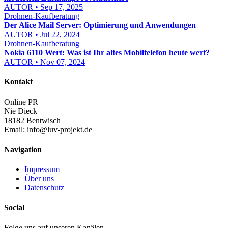
AUTOR • Sep 17, 2025
Drohnen-Kaufberatung
Der Alice Mail Server: Optimierung und Anwendungen
AUTOR • Jul 22, 2024
Drohnen-Kaufberatung
Nokia 6110 Wert: Was ist Ihr altes Mobiltelefon heute wert?
AUTOR • Nov 07, 2024
Kontakt
Online PR
Nie Dieck
18182 Bentwisch
Email:
info@luv-projekt.de
Navigation
Impressum
Über uns
Datenschutz
Social
Folge uns auf unseren Kanälen.