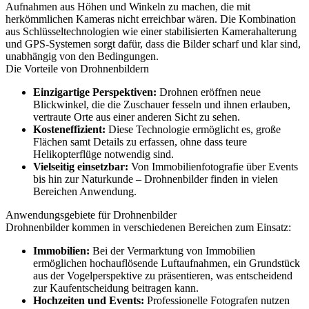
Aufnahmen aus Höhen und Winkeln zu machen, die mit
herkömmlichen Kameras nicht erreichbar wären. Die Kombination
aus Schlüsseltechnologien wie einer stabilisierten Kamerahalterung
und GPS-Systemen sorgt dafür, dass die Bilder scharf und klar sind,
unabhängig von den Bedingungen.
Die Vorteile von Drohnenbildern
Einzigartige Perspektiven:
Drohnen eröffnen neue
Blickwinkel, die die Zuschauer fesseln und ihnen erlauben,
vertraute Orte aus einer anderen Sicht zu sehen.
Kosteneffizient:
Diese Technologie ermöglicht es, große
Flächen samt Details zu erfassen, ohne dass teure
Helikopterflüge notwendig sind.
Vielseitig einsetzbar:
Von Immobilienfotografie über Events
bis hin zur Naturkunde – Drohnenbilder finden in vielen
Bereichen Anwendung.
Anwendungsgebiete für Drohnenbilder
Drohnenbilder kommen in verschiedenen Bereichen zum Einsatz:
Immobilien:
Bei der Vermarktung von Immobilien
ermöglichen hochauflösende Luftaufnahmen, ein Grundstück
aus der Vogelperspektive zu präsentieren, was entscheidend
zur Kaufentscheidung beitragen kann.
Hochzeiten und Events:
Professionelle Fotografen nutzen