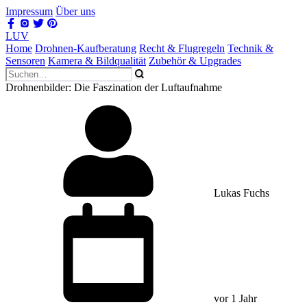
Impressum
Über uns
LUV
Home
Drohnen-Kaufberatung
Recht & Flugregeln
Technik &
Sensoren
Kamera & Bildqualität
Zubehör & Upgrades
Drohnenbilder: Die Faszination der Luftaufnahme
Lukas Fuchs
vor 1 Jahr