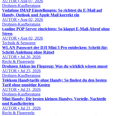
AUTOR • Aug 07, 2026
Drohnen-Kaufberatung
Vodafone IMAP Einstellungen: So richtest du E-Mail auf
Handy, Outlook und Apple Mail korrekt ein
AUTOR • Aug 02, 2026
Drohnen-Kaufberatung
t-online POP Server einrichten: So klappt E-Mail-Abruf ohne
Stress
AUTOR • Aug 02, 2026
Technik & Sensoren
WLAN Passwort der DJI Mini 3 Pro entdecken: Schritt-für-
Schritt-Anleitung ohne Rätsel
AUTOR • Jul 26, 2026
Recht & Flugregeln
Drohnen Akkus im Flugzeug: Was du wirklich wissen musst
AUTOR • Jul 25, 2026
Drohnen-Kaufberatung
Telekom Handytarife ohne Handy: So findest du den besten
Tarif ohne unnötige Kosten
AUTOR • Jul 21, 2026
Drohnen-Kaufberatung
Mini Handy: Die besten kleinen Handys, Vorteile, Nachteile
und Kaufkriterien
AUTOR • Jul 21, 2026
Recht & Flugregeln