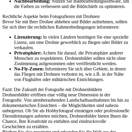
Nachbearbeitung:
Nutzen Sie Bildbearbeitungssoftware, um
die Farben zu verbessern und die Bildschärfe zu optimieren.
Rechtliche Aspekte beim Fotografieren mit Drohnen
Bevor Sie mit Ihrer Drohne abheben und Bilder aufnehmen, sollten
Sie sich über die rechtlichen Rahmenbedingungen informieren:
Lizenzierung:
In vielen Ländern benötigen Sie eine spezielle
Lizenz, um eine Drohne gewerblich zu fliegen oder Bilder zu
verkaufen.
Privatsphäre:
Achten Sie darauf, die Privatsphäre anderer
Menschen zu respektieren. Drohnenbilder sollten nicht ohne
Zustimmung aufgenommen oder veröffentlicht werden.
No-Fly-Zonen:
Informieren Sie sich über Gebiete, in denen
das Fliegen mit Drohnen verboten ist, wie z.B. in der Nähe
von Flughäfen oder militärischen Einrichtungen.
Fazit: Die Zukunft der Fotografie mit Drohnenbildern
Drohnenbilder eröffnen eine völlig neue Dimension in der
Fotografie. Von atemberaubenden Landschaftsaufnahmen bis hin zu
dokumentarischen Einsichten – die Möglichkeiten sind nahezu
unbegrenzt. Ob Sie als Hobbyfotograf einsteigen oder professionelle
Dienstleistungen anbieten möchten, Drohnenbilder bieten Ihnen die
Chance, Ihre Kreativität zu entfalten und eindrucksvolle
Geschichten zu erzählen.
Bleiben Sie also neugierig und erkunden Sie die Welt aus der