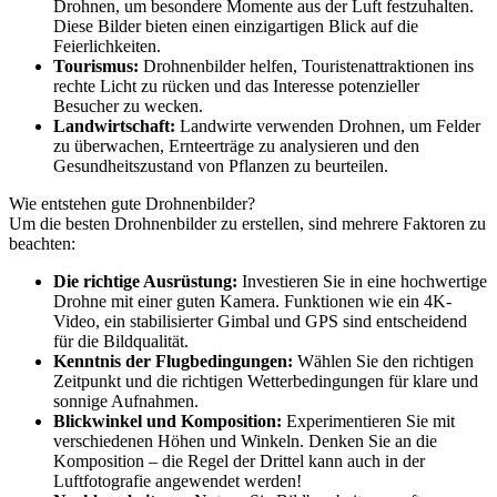
Drohnen, um besondere Momente aus der Luft festzuhalten.
Diese Bilder bieten einen einzigartigen Blick auf die
Feierlichkeiten.
Tourismus:
Drohnenbilder helfen, Touristenattraktionen ins
rechte Licht zu rücken und das Interesse potenzieller
Besucher zu wecken.
Landwirtschaft:
Landwirte verwenden Drohnen, um Felder
zu überwachen, Ernteerträge zu analysieren und den
Gesundheitszustand von Pflanzen zu beurteilen.
Wie entstehen gute Drohnenbilder?
Um die besten Drohnenbilder zu erstellen, sind mehrere Faktoren zu
beachten:
Die richtige Ausrüstung:
Investieren Sie in eine hochwertige
Drohne mit einer guten Kamera. Funktionen wie ein 4K-
Video, ein stabilisierter Gimbal und GPS sind entscheidend
für die Bildqualität.
Kenntnis der Flugbedingungen:
Wählen Sie den richtigen
Zeitpunkt und die richtigen Wetterbedingungen für klare und
sonnige Aufnahmen.
Blickwinkel und Komposition:
Experimentieren Sie mit
verschiedenen Höhen und Winkeln. Denken Sie an die
Komposition – die Regel der Drittel kann auch in der
Luftfotografie angewendet werden!