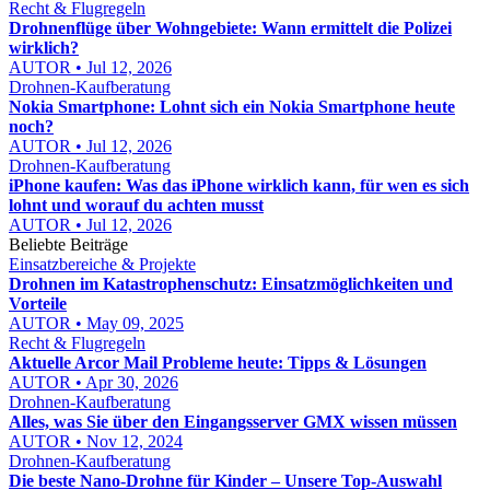
Recht & Flugregeln
Drohnenflüge über Wohngebiete: Wann ermittelt die Polizei
wirklich?
AUTOR • Jul 12, 2026
Drohnen-Kaufberatung
Nokia Smartphone: Lohnt sich ein Nokia Smartphone heute
noch?
AUTOR • Jul 12, 2026
Drohnen-Kaufberatung
iPhone kaufen: Was das iPhone wirklich kann, für wen es sich
lohnt und worauf du achten musst
AUTOR • Jul 12, 2026
Beliebte Beiträge
Einsatzbereiche & Projekte
Drohnen im Katastrophenschutz: Einsatzmöglichkeiten und
Vorteile
AUTOR • May 09, 2025
Recht & Flugregeln
Aktuelle Arcor Mail Probleme heute: Tipps & Lösungen
AUTOR • Apr 30, 2026
Drohnen-Kaufberatung
Alles, was Sie über den Eingangsserver GMX wissen müssen
AUTOR • Nov 12, 2024
Drohnen-Kaufberatung
Die beste Nano-Drohne für Kinder – Unsere Top-Auswahl