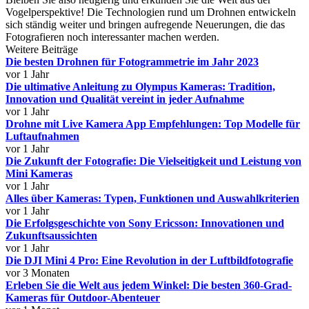
Vogelperspektive! Die Technologien rund um Drohnen entwickeln
sich ständig weiter und bringen aufregende Neuerungen, die das
Fotografieren noch interessanter machen werden.
Weitere Beiträge
Die besten Drohnen für Fotogrammetrie im Jahr 2023
vor 1 Jahr
Die ultimative Anleitung zu Olympus Kameras: Tradition,
Innovation und Qualität vereint in jeder Aufnahme
vor 1 Jahr
Drohne mit Live Kamera App Empfehlungen: Top Modelle für
Luftaufnahmen
vor 1 Jahr
Die Zukunft der Fotografie: Die Vielseitigkeit und Leistung von
Mini Kameras
vor 1 Jahr
Alles über Kameras: Typen, Funktionen und Auswahlkriterien
vor 1 Jahr
Die Erfolgsgeschichte von Sony Ericsson: Innovationen und
Zukunftsaussichten
vor 1 Jahr
Die DJI Mini 4 Pro: Eine Revolution in der Luftbildfotografie
vor 3 Monaten
Erleben Sie die Welt aus jedem Winkel: Die besten 360-Grad-
Kameras für Outdoor-Abenteuer