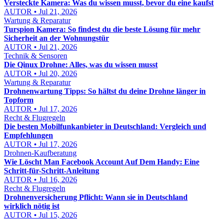
Versteckte Kamera: Was du wissen musst, bevor du eine kaufst
AUTOR • Jul 21, 2026
Wartung & Reparatur
Turspion Kamera: So findest du die beste Lösung für mehr
Sicherheit an der Wohnungstür
AUTOR • Jul 21, 2026
Technik & Sensoren
Die Qinux Drohne: Alles, was du wissen musst
AUTOR • Jul 20, 2026
Wartung & Reparatur
Drohnenwartung Tipps: So hältst du deine Drohne länger in
Topform
AUTOR • Jul 17, 2026
Recht & Flugregeln
Die besten Mobilfunkanbieter in Deutschland: Vergleich und
Empfehlungen
AUTOR • Jul 17, 2026
Drohnen-Kaufberatung
Wie Löscht Man Facebook Account Auf Dem Handy: Eine
Schritt-für-Schritt-Anleitung
AUTOR • Jul 16, 2026
Recht & Flugregeln
Drohnenversicherung Pflicht: Wann sie in Deutschland
wirklich nötig ist
AUTOR • Jul 15, 2026