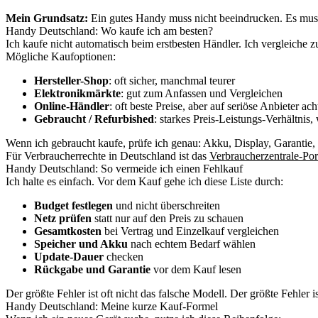
Mein Grundsatz:
Ein gutes Handy muss nicht beeindrucken. Es muss
Handy Deutschland: Wo kaufe ich am besten?
Ich kaufe nicht automatisch beim erstbesten Händler. Ich vergleiche z
Mögliche Kaufoptionen:
Hersteller-Shop
: oft sicher, manchmal teurer
Elektronikmärkte
: gut zum Anfassen und Vergleichen
Online-Händler
: oft beste Preise, aber auf seriöse Anbieter ach
Gebraucht / Refurbished
: starkes Preis-Leistungs-Verhältnis,
Wenn ich gebraucht kaufe, prüfe ich genau: Akku, Display, Garantie,
Für Verbraucherrechte in Deutschland ist das
Verbraucherzentrale-Por
Handy Deutschland: So vermeide ich einen Fehlkauf
Ich halte es einfach. Vor dem Kauf gehe ich diese Liste durch:
Budget festlegen
und nicht überschreiten
Netz prüfen
statt nur auf den Preis zu schauen
Gesamtkosten
bei Vertrag und Einzelkauf vergleichen
Speicher und Akku
nach echtem Bedarf wählen
Update-Dauer
checken
Rückgabe und Garantie
vor dem Kauf lesen
Der größte Fehler ist oft nicht das falsche Modell. Der größte Fehler i
Handy Deutschland: Meine kurze Kauf-Formel