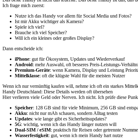
Ich frage mich zuerst:
Nutze ich das Handy vor allem für Social Media und Fotos?
Ist mir Akku wichtiger als Kamera?
Spiele ich viel?
Brauche ich viel Speicher?
Will ich ein kleines oder großes Display?
Dann entscheide ich:
iPhone
: gut für Ökosystem, Updates und Wiederverkauf
Android
: mehr Auswahl, oft besseres Preis-Leistungs-Verhältn
Premium-Geräte
: wenn Kamera, Display und Leistung Priorit
Mittelklasse
: oft die klügste Wahl für die meisten Nutzer
Wenn ich nur vernünftig kaufen will, nehme ich oft ein starkes Mitte
Handy Deutschland: Diese Details werden oft übersehen
Hier verlieren viele Geld oder Nerven. Ich nicht. Ich prüfe diese Pun
Speicher
: 128 GB sind für viele Minimum, 256 GB sind entsp
Akku
: nicht nur mAh schauen, sondern Alltag testen
Updates
: wie lange gibt es Sicherheitsupdates?
5G
: wichtig, wenn ich das Handy länger nutzen will
Dual-SIM / eSIM
: praktisch für Reisen oder getrennte Numme
Wasserfestigkeit
: gut, wenn ich mein Handy hart nutze