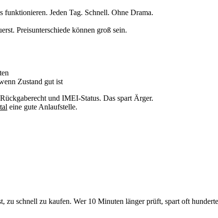
 funktionieren. Jeden Tag. Schnell. Ohne Drama.
uerst. Preisunterschiede können groß sein.
ten
 wenn Zustand gut ist
 Rückgaberecht und IMEI-Status. Das spart Ärger.
tal
eine gute Anlaufstelle.
st, zu schnell zu kaufen. Wer 10 Minuten länger prüft, spart oft hundert