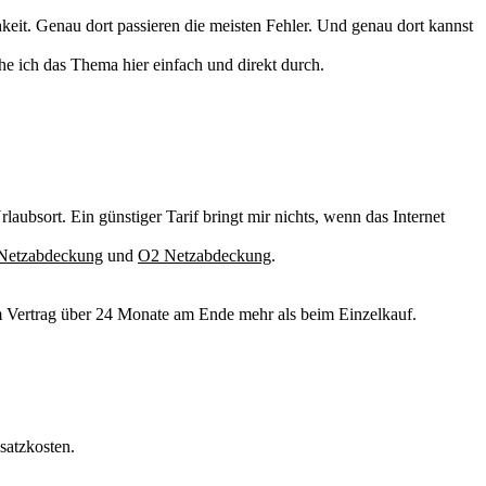
hkeit. Genau dort passieren die meisten Fehler. Und genau dort kannst
ehe ich das Thema hier einfach und direkt durch.
laubsort. Ein günstiger Tarif bringt mir nichts, wenn das Internet
Netzabdeckung
und
O2 Netzabdeckung
.
u im Vertrag über 24 Monate am Ende mehr als beim Einzelkauf.
satzkosten.