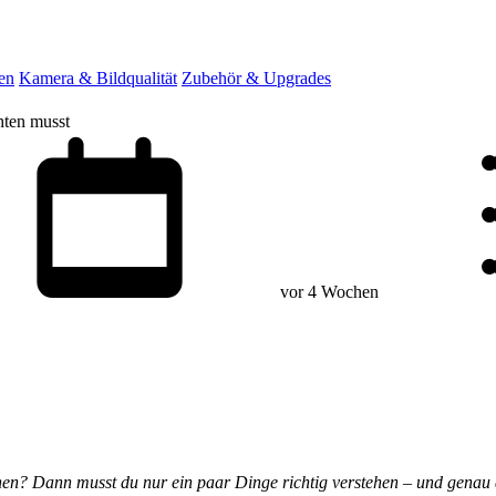
en
Kamera & Bildqualität
Zubehör & Upgrades
hten musst
vor 4 Wochen
hen? Dann musst du nur ein paar Dinge richtig verstehen – und genau