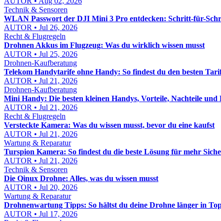
AUTOR • Aug 02, 2026
Technik & Sensoren
WLAN Passwort der DJI Mini 3 Pro entdecken: Schritt-für-Schri
AUTOR • Jul 26, 2026
Recht & Flugregeln
Drohnen Akkus im Flugzeug: Was du wirklich wissen musst
AUTOR • Jul 25, 2026
Drohnen-Kaufberatung
Telekom Handytarife ohne Handy: So findest du den besten Tari
AUTOR • Jul 21, 2026
Drohnen-Kaufberatung
Mini Handy: Die besten kleinen Handys, Vorteile, Nachteile und 
AUTOR • Jul 21, 2026
Recht & Flugregeln
Versteckte Kamera: Was du wissen musst, bevor du eine kaufst
AUTOR • Jul 21, 2026
Wartung & Reparatur
Turspion Kamera: So findest du die beste Lösung für mehr Sich
AUTOR • Jul 21, 2026
Technik & Sensoren
Die Qinux Drohne: Alles, was du wissen musst
AUTOR • Jul 20, 2026
Wartung & Reparatur
Drohnenwartung Tipps: So hältst du deine Drohne länger in To
AUTOR • Jul 17, 2026