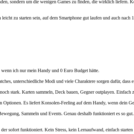
den, sondern um die wenigen Games zu finden, die wirklich liefern. K
n leicht zu starten sein, auf dem Smartphone gut laufen und auch nach
rde, wenn ich nur mein Handy und 0 Euro Budget hätte.
atches, unterschiedliche Modi und viele Charaktere sorgen dafür, dass es 
och stark. Karten sammeln, Deck bauen, Gegner outplayen. Einfach z
en Optionen. Es liefert Konsolen-Feeling auf dem Handy, wenn dein Ger
Bewegung, Sammeln und Events. Genau deshalb funktioniert es so gut. Du
 der sofort funktioniert. Kein Stress, kein Lernaufwand, einfach starte