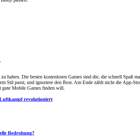
.
u haben. Die besten kostenlosen Games sind die, die schnell Spaß mac
inem Stil passt, und ignoriere den Rest. Am Ende zählt nicht die App-
rt gute Mobile Games finden will.
uftkampf revolutioniert
elle Bedrohung?