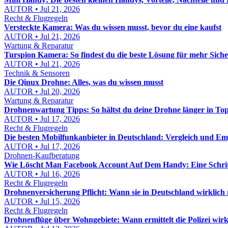
AUTOR • Jul 21, 2026
Recht & Flugregeln
Versteckte Kamera: Was du wissen musst, bevor du eine kaufst
AUTOR • Jul 21, 2026
Wartung & Reparatur
Turspion Kamera: So findest du die beste Lösung für mehr Sich
AUTOR • Jul 21, 2026
Technik & Sensoren
Die Qinux Drohne: Alles, was du wissen musst
AUTOR • Jul 20, 2026
Wartung & Reparatur
Drohnenwartung Tipps: So hältst du deine Drohne länger in To
AUTOR • Jul 17, 2026
Recht & Flugregeln
Die besten Mobilfunkanbieter in Deutschland: Vergleich und E
AUTOR • Jul 17, 2026
Drohnen-Kaufberatung
Wie Löscht Man Facebook Account Auf Dem Handy: Eine Schritt
AUTOR • Jul 16, 2026
Recht & Flugregeln
Drohnenversicherung Pflicht: Wann sie in Deutschland wirklich n
AUTOR • Jul 15, 2026
Recht & Flugregeln
Drohnenflüge über Wohngebiete: Wann ermittelt die Polizei wirk