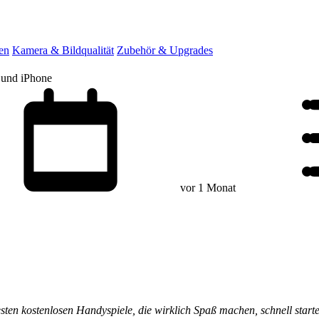
en
Kamera & Bildqualität
Zubehör & Upgrades
 und iPhone
vor 1 Monat
sten kostenlosen Handyspiele, die wirklich Spaß machen, schnell starte