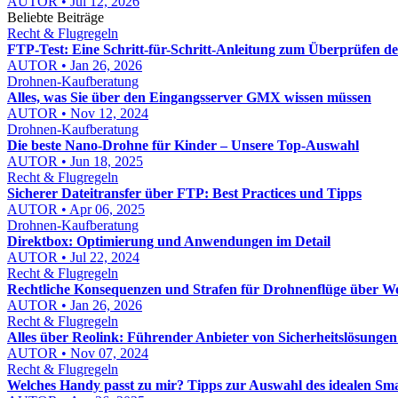
AUTOR • Jul 12, 2026
Beliebte Beiträge
Recht & Flugregeln
FTP-Test: Eine Schritt-für-Schritt-Anleitung zum Überprüfen d
AUTOR • Jan 26, 2026
Drohnen-Kaufberatung
Alles, was Sie über den Eingangsserver GMX wissen müssen
AUTOR • Nov 12, 2024
Drohnen-Kaufberatung
Die beste Nano-Drohne für Kinder – Unsere Top-Auswahl
AUTOR • Jun 18, 2025
Recht & Flugregeln
Sicherer Dateitransfer über FTP: Best Practices und Tipps
AUTOR • Apr 06, 2025
Drohnen-Kaufberatung
Direktbox: Optimierung und Anwendungen im Detail
AUTOR • Jul 22, 2024
Recht & Flugregeln
Rechtliche Konsequenzen und Strafen für Drohnenflüge über W
AUTOR • Jan 26, 2026
Recht & Flugregeln
Alles über Reolink: Führender Anbieter von Sicherheitslösungen
AUTOR • Nov 07, 2024
Recht & Flugregeln
Welches Handy passt zu mir? Tipps zur Auswahl des idealen Sm