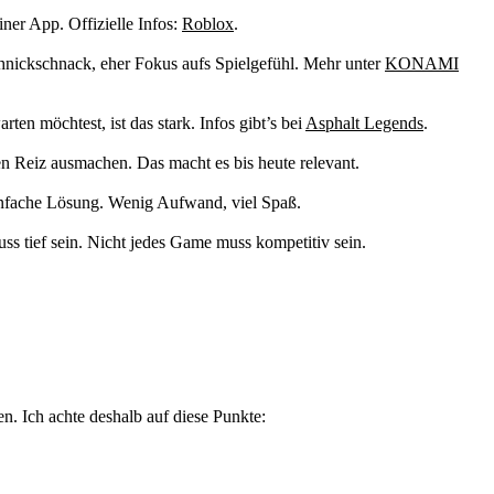
iner App. Offizielle Infos:
Roblox
.
chnickschnack, eher Fokus aufs Spielgefühl. Mehr unter
KONAMI
en möchtest, ist das stark. Infos gibt’s bei
Asphalt Legends
.
n Reiz ausmachen. Das macht es bis heute relevant.
 einfache Lösung. Wenig Aufwand, viel Spaß.
uss tief sein. Nicht jedes Game muss kompetitiv sein.
. Ich achte deshalb auf diese Punkte: