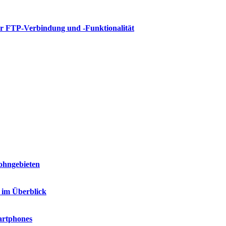
er FTP-Verbindung und -Funktionalität
ohngebieten
 im Überblick
artphones