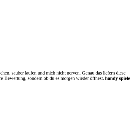
hen, sauber laufen und mich nicht nerven. Genau das liefern diese
Store-Bewertung, sondern ob du es morgen wieder öffnest.
handy spiele