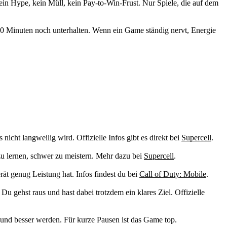
ein Hype, kein Müll, kein Pay-to-Win-Frust. Nur Spiele, die auf dem
 10 Minuten noch unterhalten. Wenn ein Game ständig nervt, Energie
nicht langweilig wird. Offizielle Infos gibt es direkt bei
Supercell
.
u lernen, schwer zu meistern. Mehr dazu bei
Supercell
.
ät genug Leistung hat. Infos findest du bei
Call of Duty: Mobile
.
 gehst raus und hast dabei trotzdem ein klares Ziel. Offizielle
n und besser werden. Für kurze Pausen ist das Game top.