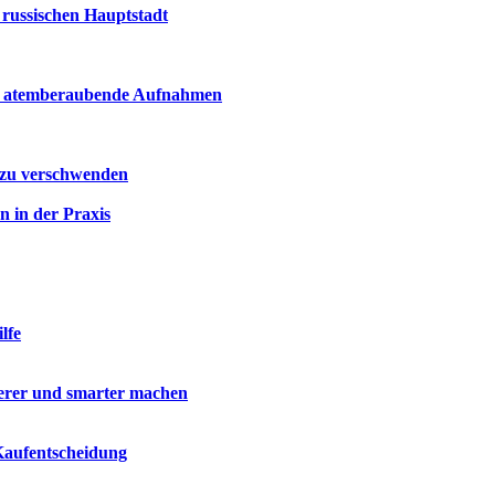
russischen Hauptstadt
ür atemberaubende Aufnahmen
t zu verschwenden
n in der Praxis
lfe
herer und smarter machen
Kaufentscheidung