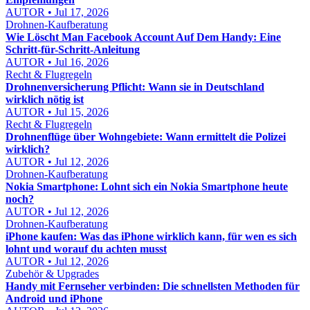
AUTOR • Jul 17, 2026
Drohnen-Kaufberatung
Wie Löscht Man Facebook Account Auf Dem Handy: Eine
Schritt-für-Schritt-Anleitung
AUTOR • Jul 16, 2026
Recht & Flugregeln
Drohnenversicherung Pflicht: Wann sie in Deutschland
wirklich nötig ist
AUTOR • Jul 15, 2026
Recht & Flugregeln
Drohnenflüge über Wohngebiete: Wann ermittelt die Polizei
wirklich?
AUTOR • Jul 12, 2026
Drohnen-Kaufberatung
Nokia Smartphone: Lohnt sich ein Nokia Smartphone heute
noch?
AUTOR • Jul 12, 2026
Drohnen-Kaufberatung
iPhone kaufen: Was das iPhone wirklich kann, für wen es sich
lohnt und worauf du achten musst
AUTOR • Jul 12, 2026
Zubehör & Upgrades
Handy mit Fernseher verbinden: Die schnellsten Methoden für
Android und iPhone