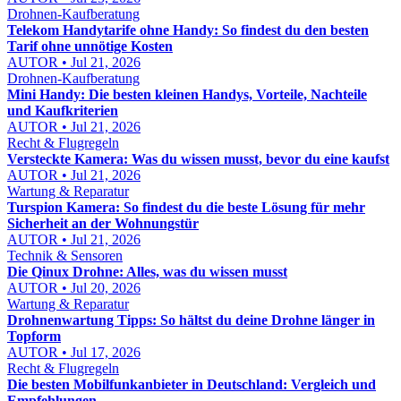
Drohnen-Kaufberatung
Telekom Handytarife ohne Handy: So findest du den besten
Tarif ohne unnötige Kosten
AUTOR • Jul 21, 2026
Drohnen-Kaufberatung
Mini Handy: Die besten kleinen Handys, Vorteile, Nachteile
und Kaufkriterien
AUTOR • Jul 21, 2026
Recht & Flugregeln
Versteckte Kamera: Was du wissen musst, bevor du eine kaufst
AUTOR • Jul 21, 2026
Wartung & Reparatur
Turspion Kamera: So findest du die beste Lösung für mehr
Sicherheit an der Wohnungstür
AUTOR • Jul 21, 2026
Technik & Sensoren
Die Qinux Drohne: Alles, was du wissen musst
AUTOR • Jul 20, 2026
Wartung & Reparatur
Drohnenwartung Tipps: So hältst du deine Drohne länger in
Topform
AUTOR • Jul 17, 2026
Recht & Flugregeln
Die besten Mobilfunkanbieter in Deutschland: Vergleich und
Empfehlungen