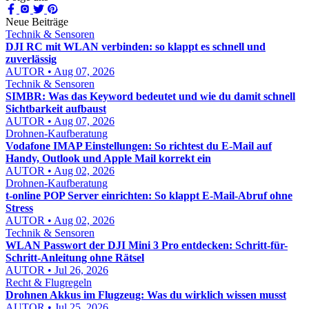
Neue Beiträge
Technik & Sensoren
DJI RC mit WLAN verbinden: so klappt es schnell und
zuverlässig
AUTOR • Aug 07, 2026
Technik & Sensoren
SIMBR: Was das Keyword bedeutet und wie du damit schnell
Sichtbarkeit aufbaust
AUTOR • Aug 07, 2026
Drohnen-Kaufberatung
Vodafone IMAP Einstellungen: So richtest du E-Mail auf
Handy, Outlook und Apple Mail korrekt ein
AUTOR • Aug 02, 2026
Drohnen-Kaufberatung
t-online POP Server einrichten: So klappt E-Mail-Abruf ohne
Stress
AUTOR • Aug 02, 2026
Technik & Sensoren
WLAN Passwort der DJI Mini 3 Pro entdecken: Schritt-für-
Schritt-Anleitung ohne Rätsel
AUTOR • Jul 26, 2026
Recht & Flugregeln
Drohnen Akkus im Flugzeug: Was du wirklich wissen musst
AUTOR • Jul 25, 2026