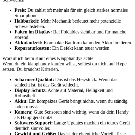
Preis:
Du zahlst oft mehr als für ein gleich starkes normales
Smartphone.
Haltbarkeit:
Mehr Mechanik bedeutet mehr potenzielle
Schwachstellen.
Falten im Display:
Bei Foldables sichtbar und für manche
störend.
Akkulaufzeit:
Kompakte Bauform kann den Akku limitieren.
Reparaturkosten:
Ein Defekt kann teuer werden.
Worauf ich beim Kauf eines Klapphandys achte
Wenn du ein klapphandy kaufen willst, solltest du nicht auf Hype
setzen. Du brauchst Kriterien.
Scharnier-Qualität:
Das ist das Herzstück. Wenn das
schlecht ist, ist das Gerät schlecht.
Display-Schutz:
Achte auf Material, Helligkeit und
Robustheit.
Akku:
Ein kompaktes Gerät bringt nichts, wenn du ständig
laden musst.
Kamera:
Gute Sensoren sind wichtig, wenn du dein Handy
als Hauptgerät nutzt.
Software-Support:
Lange Updates machen ein teures Gerät
deutlich sinnvoller.
Gewicht und Größe:
Das ist der eigentliche Vorteil. Teste