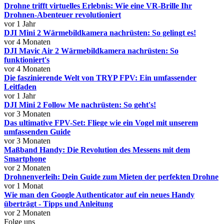
Drohne trifft virtuelles Erlebnis: Wie eine VR-Brille Ihr
Drohnen-Abenteuer revolutioniert
vor 1 Jahr
DJI Mini 2 Wärmebildkamera nachrüsten: So gelingt es!
vor 4 Monaten
DJI Mavic Air 2 Wärmebildkamera nachrüsten: So
funktioniert's
vor 4 Monaten
Die faszinierende Welt von TRYP FPV: Ein umfassender
Leitfaden
vor 1 Jahr
DJI Mini 2 Follow Me nachrüsten: So geht's!
vor 3 Monaten
Das ultimative FPV-Set: Fliege wie ein Vogel mit unserem
umfassenden Guide
vor 3 Monaten
Maßband Handy: Die Revolution des Messens mit dem
Smartphone
vor 2 Monaten
Drohnenverleih: Dein Guide zum Mieten der perfekten Drohne
vor 1 Monat
Wie man den Google Authenticator auf ein neues Handy
überträgt - Tipps und Anleitung
vor 2 Monaten
Folge uns