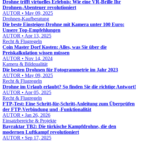
Drohne trifft virtuelles Erlebnis: Wie eine VR-Brille Ihr
Drohnen-Abenteuer revolutioniert
AUTOR • May 09, 2025
Drohnen-Kaufberatung
Die beste Einsteiger-Drohne mit Kamera unter 100 Euro:
Unsere Top-Empfehlungen
AUTOR • Apr 13, 2025
Recht & Flugregeln
Coin Master Dorf Kosten: Alles, was Sie über die
Preiskalkulation wissen müssen
AUTOR • Nov 14, 2024
Kamera & Bildqualität
Die besten Drohnen für Fotogrammetrie im Jahr 2023
AUTOR • May 09, 2025
Recht & Flugregeln
Drohne im Urlaub erlaubt? So finden Sie die richtige Antwort!
AUTOR • Apr 05, 2025
Recht & Flugregeln
FTP-Test: Eine Schritt-für-Schritt-Anleitung zum Überprüfen
der FTP-Verbindung und -Funktionalität
AUTOR • Jan 26, 2026
Einsatzbereiche & Projekte
Bayraktar TB2: Die türkische Kampfdrohne, die den
modernen Luftkampf revolutioniert
AUTOR • Sep 17, 2025