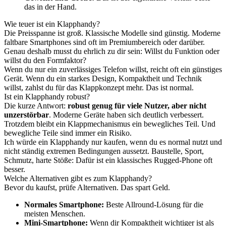
das in der Hand.
Wie teuer ist ein Klapphandy?
Die Preisspanne ist groß. Klassische Modelle sind günstig. Moderne
faltbare Smartphones sind oft im Premiumbereich oder darüber.
Genau deshalb musst du ehrlich zu dir sein: Willst du Funktion oder
willst du den Formfaktor?
Wenn du nur ein zuverlässiges Telefon willst, reicht oft ein günstiges
Gerät. Wenn du ein starkes Design, Kompaktheit und Technik
willst, zahlst du für das Klappkonzept mehr. Das ist normal.
Ist ein Klapphandy robust?
Die kurze Antwort:
robust genug für viele Nutzer, aber nicht
unzerstörbar
. Moderne Geräte haben sich deutlich verbessert.
Trotzdem bleibt ein Klappmechanismus ein bewegliches Teil. Und
bewegliche Teile sind immer ein Risiko.
Ich würde ein Klapphandy nur kaufen, wenn du es normal nutzt und
nicht ständig extremen Bedingungen aussetzt. Baustelle, Sport,
Schmutz, harte Stöße: Dafür ist ein klassisches Rugged-Phone oft
besser.
Welche Alternativen gibt es zum Klapphandy?
Bevor du kaufst, prüfe Alternativen. Das spart Geld.
Normales Smartphone:
Beste Allround-Lösung für die
meisten Menschen.
Mini-Smartphone:
Wenn dir Kompaktheit wichtiger ist als