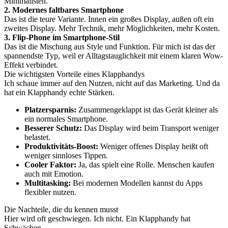
Minimalisten.
2. Modernes faltbares Smartphone
Das ist die teure Variante. Innen ein großes Display, außen oft ein
zweites Display. Mehr Technik, mehr Möglichkeiten, mehr Kosten.
3. Flip-Phone im Smartphone-Stil
Das ist die Mischung aus Style und Funktion. Für mich ist das der
spannendste Typ, weil er Alltagstauglichkeit mit einem klaren Wow-
Effekt verbindet.
Die wichtigsten Vorteile eines Klapphandys
Ich schaue immer auf den Nutzen, nicht auf das Marketing. Und da
hat ein Klapphandy echte Stärken.
Platzersparnis:
Zusammengeklappt ist das Gerät kleiner als
ein normales Smartphone.
Besserer Schutz:
Das Display wird beim Transport weniger
belastet.
Produktivitäts-Boost:
Weniger offenes Display heißt oft
weniger sinnloses Tippen.
Cooler Faktor:
Ja, das spielt eine Rolle. Menschen kaufen
auch mit Emotion.
Multitasking:
Bei modernen Modellen kannst du Apps
flexibler nutzen.
Die Nachteile, die du kennen musst
Hier wird oft geschwiegen. Ich nicht. Ein Klapphandy hat
Schwächen.