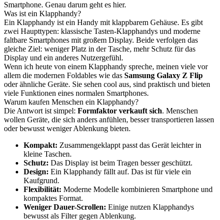
Smartphone. Genau darum geht es hier.
Was ist ein Klapphandy?
Ein Klapphandy ist ein Handy mit klappbarem Gehäuse. Es gibt
zwei Haupttypen: klassische Tasten-Klapphandys und moderne
faltbare Smartphones mit großem Display. Beide verfolgen das
gleiche Ziel: weniger Platz in der Tasche, mehr Schutz für das
Display und ein anderes Nutzergefühl.
Wenn ich heute von einem Klapphandy spreche, meinen viele vor
allem die modernen Foldables wie das
Samsung Galaxy Z Flip
oder ähnliche Geräte. Sie sehen cool aus, sind praktisch und bieten
viele Funktionen eines normalen Smartphones.
Warum kaufen Menschen ein Klapphandy?
Die Antwort ist simpel:
Formfaktor verkauft sich
. Menschen
wollen Geräte, die sich anders anfühlen, besser transportieren lassen
oder bewusst weniger Ablenkung bieten.
Kompakt:
Zusammengeklappt passt das Gerät leichter in
kleine Taschen.
Schutz:
Das Display ist beim Tragen besser geschützt.
Design:
Ein Klapphandy fällt auf. Das ist für viele ein
Kaufgrund.
Flexibilität:
Moderne Modelle kombinieren Smartphone und
kompaktes Format.
Weniger Dauer-Scrollen:
Einige nutzen Klapphandys
bewusst als Filter gegen Ablenkung.