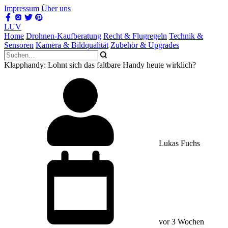
Impressum
Über uns
LUV
Home
Drohnen-Kaufberatung
Recht & Flugregeln
Technik &
Sensoren
Kamera & Bildqualität
Zubehör & Upgrades
Klapphandy: Lohnt sich das faltbare Handy heute wirklich?
Lukas Fuchs
vor 3 Wochen