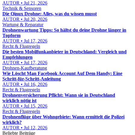
AUTOR • Jul 21, 2026
Technik & Sensoren
Die Qinux Drohne: Alles, was du wissen musst
AUTOR • Jul 20, 2026
Wartung & Reparatur
Drohnenwartung Tipps: So hältst du deine Drohne länger in
Topform
AUTOR • Jul 17, 2026
Recht & Flugregeln
Die besten Mobilfunkanbieter in Deutschland: Vergleich und
Empfehlungen
AUTOR • Jul 17, 2026
Drohnen-Kaufberatung
Wie Löscht Man Facebook Account Auf Dem Handy: Eine
Schritt-für-Schritt-Anleitung
AUTOR • Jul 16, 2026
Recht & Flugregeln
Drohnenversicherung Pflicht: Wann sie in Deutschland
wirklich nötig ist
AUTOR • Jul 15, 2026
Recht & Flugregeln
Drohnenflüge über Wohngebiete: Wann ermittelt die Polizei
wirklich?
AUTOR • Jul 12, 2026
Beliebte Beiträge