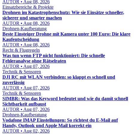
AUTOR • Aug 08, 2026
Einsatzbereiche & Projekte
Drohnen im Katastrophenschutz: Wie sie Einsätze schneller,
sicherer und smarter machen
AUTOR • Aug 08, 2026
Drohnen-Kaufberatung
Beste Einsteiger Drohne mit Kamera unter 100 Euro: Die klare
Kaufentscheidung
AUTOR • Aug 08, 2026
Recht & Flugregeln
Was tun wenn FTP nicht funktioniert: Die schnelle
Fehleranalyse ohne Rätselraten
AUTOR • Aug 07, 2026
Technik & Sensoren
DJI RC mit WLAN verbinden: so klappt es schnell und
zuverlässig
AUTOR • Aug 07, 2026
Technik & Sensoren
SIMBR: Was das Keyword bedeutet und wie du damit schnell
Sichtbarkeit aufbaust
AUTOR • Aug 07, 2026
Drohnen-Kaufberatung
Vodafone IMAP Einstellungen: So richtest du E-Mail auf
Handy, Outlook und Apple Mail korrekt ein
AUTOR • Aug 02, 2026