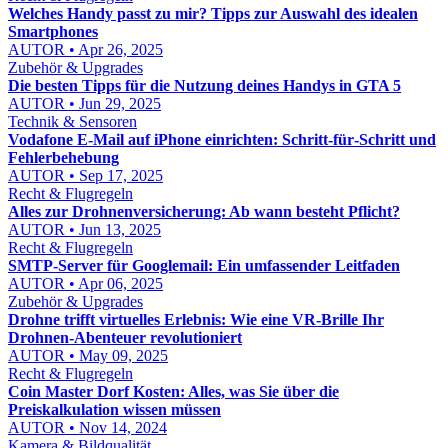
Welches Handy passt zu mir? Tipps zur Auswahl des idealen
Smartphones
AUTOR • Apr 26, 2025
Zubehör & Upgrades
Die besten Tipps für die Nutzung deines Handys in GTA 5
AUTOR • Jun 29, 2025
Technik & Sensoren
Vodafone E‑Mail auf iPhone einrichten: Schritt‑für‑Schritt und
Fehlerbehebung
AUTOR • Sep 17, 2025
Recht & Flugregeln
Alles zur Drohnenversicherung: Ab wann besteht Pflicht?
AUTOR • Jun 13, 2025
Recht & Flugregeln
SMTP-Server für Googlemail: Ein umfassender Leitfaden
AUTOR • Apr 06, 2025
Zubehör & Upgrades
Drohne trifft virtuelles Erlebnis: Wie eine VR-Brille Ihr
Drohnen-Abenteuer revolutioniert
AUTOR • May 09, 2025
Recht & Flugregeln
Coin Master Dorf Kosten: Alles, was Sie über die
Preiskalkulation wissen müssen
AUTOR • Nov 14, 2024
Kamera & Bildqualität