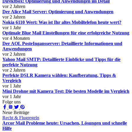
Direktbox: Optimierung und Anwendungen im Detail
vor 2 Jahren
Der Alice Mail Server: Optimierung und Anwendungen
vor 2 Jahren
Nokia 6110 Wert: Was ist Ihr altes Mobiltelefon heute wert?
vor 1 Jahr
Optimale Blue Mail Einstellungen für eine erfolgreiche Nutzung
vor 4 Monaten
Der AOL PosteIngansserver: Detaillierte Informationen und
Anwendungen
vor 2 Jahren
Yahoo Mail SMTP: Detaillierte Einblicke und Tipps für die
perfekte Nutzung
vor 2 Jahren
Perfekte DSLR Kamera wählen: Kaufberatung, Tipps &
Vergleich
vor 1 Jahr
Mini Drohne mit Kamera Test: Die besten Modelle im Vergleich
vor 1 Jahr
Folge uns
Neue Beiträge
Recht & Flugregeln
Arcor Mail Probleme heute: Ursachen, Lösungen und schnelle
Hilfe