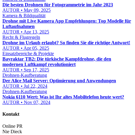
Die besten Drohnen für Fotogrammetrie im Jahr 2023
AUTOR • May 09, 2025
Kamera & Bildqualität
Drohne mit Live Kamera App Empfehlungen: Top Modelle für
Luftaufnahmen
AUTOR • Apr 13, 2025
Recht & Flugregeln
Drohne im Urlaub erlaubt? So finden Sie die richtige Antwort!
AUTOR • Apr 05, 2025
Einsatzbereiche & Projekte
Bayraktar TB2: Die türkische Kampfdrohne, die den
modernen Luftkampf revolutioniert
AUTOR • Sep 17, 2025
Drohnen-Kaufberatung
Der Alice Mail Server: Optimierung und Anwendungen
AUTOR • Jul 22, 2024
Drohnen-Kaufberatung
Nokia 6110 Wert: Was ist Ihr altes Mobiltelefon heute wert?
AUTOR • Nov 07, 2024
Kontakt
Online PR
Nie Dieck