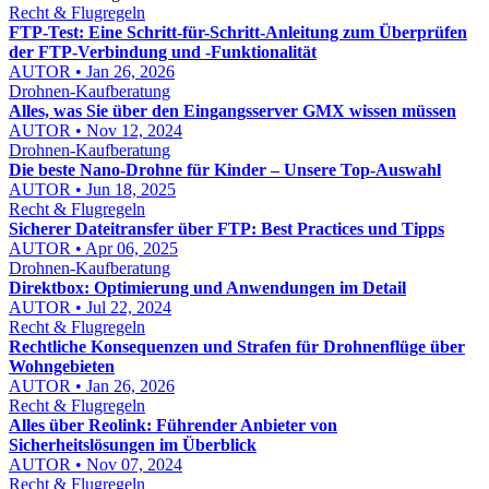
Recht & Flugregeln
FTP-Test: Eine Schritt-für-Schritt-Anleitung zum Überprüfen
der FTP-Verbindung und -Funktionalität
AUTOR • Jan 26, 2026
Drohnen-Kaufberatung
Alles, was Sie über den Eingangsserver GMX wissen müssen
AUTOR • Nov 12, 2024
Drohnen-Kaufberatung
Die beste Nano-Drohne für Kinder – Unsere Top-Auswahl
AUTOR • Jun 18, 2025
Recht & Flugregeln
Sicherer Dateitransfer über FTP: Best Practices und Tipps
AUTOR • Apr 06, 2025
Drohnen-Kaufberatung
Direktbox: Optimierung und Anwendungen im Detail
AUTOR • Jul 22, 2024
Recht & Flugregeln
Rechtliche Konsequenzen und Strafen für Drohnenflüge über
Wohngebieten
AUTOR • Jan 26, 2026
Recht & Flugregeln
Alles über Reolink: Führender Anbieter von
Sicherheitslösungen im Überblick
AUTOR • Nov 07, 2024
Recht & Flugregeln