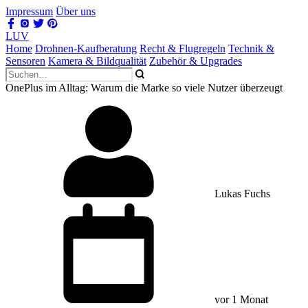
Impressum
Über uns
LUV
Home
Drohnen-Kaufberatung
Recht & Flugregeln
Technik &
Sensoren
Kamera & Bildqualität
Zubehör & Upgrades
OnePlus im Alltag: Warum die Marke so viele Nutzer überzeugt
Lukas Fuchs
vor 1 Monat