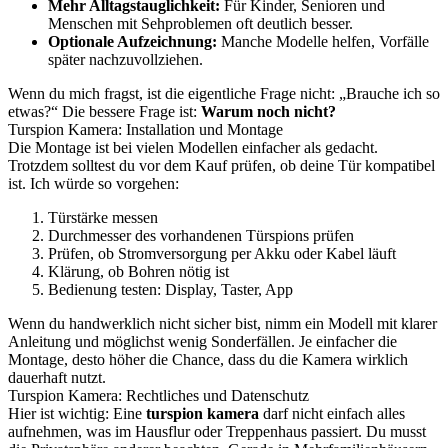
Mehr Alltagstauglichkeit:
Für Kinder, Senioren und
Menschen mit Sehproblemen oft deutlich besser.
Optionale Aufzeichnung:
Manche Modelle helfen, Vorfälle
später nachzuvollziehen.
Wenn du mich fragst, ist die eigentliche Frage nicht: „Brauche ich so
etwas?“ Die bessere Frage ist:
Warum noch nicht?
Turspion Kamera: Installation und Montage
Die Montage ist bei vielen Modellen einfacher als gedacht.
Trotzdem solltest du vor dem Kauf prüfen, ob deine Tür kompatibel
ist. Ich würde so vorgehen:
Türstärke messen
Durchmesser des vorhandenen Türspions prüfen
Prüfen, ob Stromversorgung per Akku oder Kabel läuft
Klärung, ob Bohren nötig ist
Bedienung testen: Display, Taster, App
Wenn du handwerklich nicht sicher bist, nimm ein Modell mit klarer
Anleitung und möglichst wenig Sonderfällen. Je einfacher die
Montage, desto höher die Chance, dass du die Kamera wirklich
dauerhaft nutzt.
Turspion Kamera: Rechtliches und Datenschutz
Hier ist wichtig: Eine
turspion kamera
darf nicht einfach alles
aufnehmen, was im Hausflur oder Treppenhaus passiert. Du musst