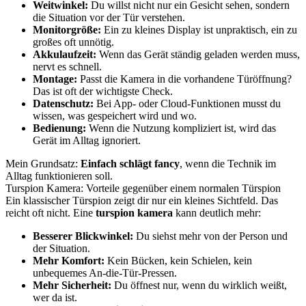
Weitwinkel:
Du willst nicht nur ein Gesicht sehen, sondern
die Situation vor der Tür verstehen.
Monitorgröße:
Ein zu kleines Display ist unpraktisch, ein zu
großes oft unnötig.
Akkulaufzeit:
Wenn das Gerät ständig geladen werden muss,
nervt es schnell.
Montage:
Passt die Kamera in die vorhandene Türöffnung?
Das ist oft der wichtigste Check.
Datenschutz:
Bei App- oder Cloud-Funktionen musst du
wissen, was gespeichert wird und wo.
Bedienung:
Wenn die Nutzung kompliziert ist, wird das
Gerät im Alltag ignoriert.
Mein Grundsatz:
Einfach schlägt fancy
, wenn die Technik im
Alltag funktionieren soll.
Turspion Kamera: Vorteile gegenüber einem normalen Türspion
Ein klassischer Türspion zeigt dir nur ein kleines Sichtfeld. Das
reicht oft nicht. Eine
turspion kamera
kann deutlich mehr:
Besserer Blickwinkel:
Du siehst mehr von der Person und
der Situation.
Mehr Komfort:
Kein Bücken, kein Schielen, kein
unbequemes An-die-Tür-Pressen.
Mehr Sicherheit:
Du öffnest nur, wenn du wirklich weißt,
wer da ist.