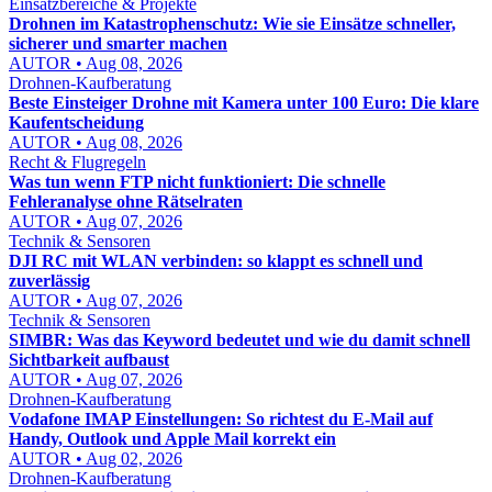
Einsatzbereiche & Projekte
Drohnen im Katastrophenschutz: Wie sie Einsätze schneller,
sicherer und smarter machen
AUTOR • Aug 08, 2026
Drohnen-Kaufberatung
Beste Einsteiger Drohne mit Kamera unter 100 Euro: Die klare
Kaufentscheidung
AUTOR • Aug 08, 2026
Recht & Flugregeln
Was tun wenn FTP nicht funktioniert: Die schnelle
Fehleranalyse ohne Rätselraten
AUTOR • Aug 07, 2026
Technik & Sensoren
DJI RC mit WLAN verbinden: so klappt es schnell und
zuverlässig
AUTOR • Aug 07, 2026
Technik & Sensoren
SIMBR: Was das Keyword bedeutet und wie du damit schnell
Sichtbarkeit aufbaust
AUTOR • Aug 07, 2026
Drohnen-Kaufberatung
Vodafone IMAP Einstellungen: So richtest du E-Mail auf
Handy, Outlook und Apple Mail korrekt ein
AUTOR • Aug 02, 2026
Drohnen-Kaufberatung