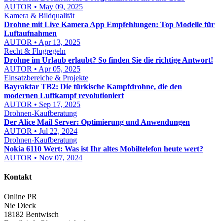
AUTOR • May 09, 2025
Kamera & Bildqualität
Drohne mit Live Kamera App Empfehlungen: Top Modelle für
Luftaufnahmen
AUTOR • Apr 13, 2025
Recht & Flugregeln
Drohne im Urlaub erlaubt? So finden Sie die richtige Antwort!
AUTOR • Apr 05, 2025
Einsatzbereiche & Projekte
Bayraktar TB2: Die türkische Kampfdrohne, die den
modernen Luftkampf revolutioniert
AUTOR • Sep 17, 2025
Drohnen-Kaufberatung
Der Alice Mail Server: Optimierung und Anwendungen
AUTOR • Jul 22, 2024
Drohnen-Kaufberatung
Nokia 6110 Wert: Was ist Ihr altes Mobiltelefon heute wert?
AUTOR • Nov 07, 2024
Kontakt
Online PR
Nie Dieck
18182 Bentwisch