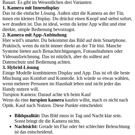
Bauart. Es gibt im Wesentlichen drei Varianten:
1. Kamera mit Innendisplay
Das ist die einfache Lösung. Außen sitzt die Kamera an der Tür,
innen ein kleines Display. Du drückst einen Knopf und siehst sofort,
wer draußen ist. Das ist ideal, wenn du keine App willst und eine
direkte, simple Bedienung bevorzugst.
2. Kamera mit App-Anbindung
Hier wird’s smarter. Du bekommst das Bild auf dein Smartphone.
Praktisch, wenn du nicht immer direkt an der Tür bist. Manche
Systeme bieten auch Benachrichtigungen, Fotoaufnahmen oder
Videoaufzeichnung. Das ist nützlich, aber du solltest auf
Datenschutz und Bedienung achten.
3. Hybrid-Lösung
Einige Modelle kombinieren Display und App. Das ist oft die beste
Mischung aus Komfort und Kontrolle. Ich würde so etwas wählen,
wenn mehrere Personen im Haushalt leben und nicht jeder das
Handy nutzen will.
Turspion Kamera: Darauf achte ich beim Kauf
Wenn du eine
turspion kamera
kaufen willst, mach es nicht nach
Optik. Kauf nach Nutzen. Diese Punkte entscheiden:
Bildqualität:
Das Bild muss in Tag und Nacht klar sein.
Sonst bringt dir die Kamera nichts.
Nachtsicht:
Gerade im Flur oder bei schlechter Beleuchtung
ist das entscheidend.