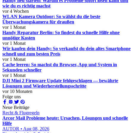
Handy neu starten: Warum es Probleme sofort lösen kann und
wie du es richtig machst
vor 4 Wochen
WLAN Kamera Outdoor: So wählst du die beste
Überwachungskamera für draußen
vor 1 Monat
Handy Reparatur Berlin: So findest du schnelle Hilfe ohne
unnötige Kosten
vor 1 Monat
Wir kaufen dein Handy: So verkaufst du dein altes Smartphone
schnell und zum besten Preis
vor 1 Monat
Cache leeren: So machst du Browser, App und System in
Sekunden schneller
vor 1 Monat
DJI Mini 2 Firmware Update fehlgeschlagen — bewährte
Lösungen und Wiederherstellungsschritte
vor 10 Monaten
Folge uns
Neue Beiträge
Recht & Flugregeln
Arcor Mail Probleme heute: Ursachen, Lösungen und schnelle
Hilfe
AUTOR • Aug 08, 2026