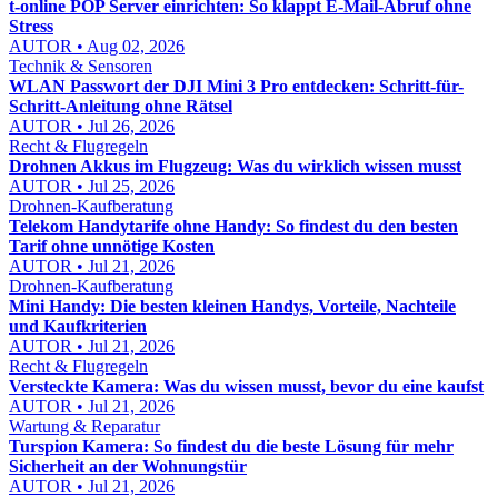
t-online POP Server einrichten: So klappt E-Mail-Abruf ohne
Stress
AUTOR • Aug 02, 2026
Technik & Sensoren
WLAN Passwort der DJI Mini 3 Pro entdecken: Schritt-für-
Schritt-Anleitung ohne Rätsel
AUTOR • Jul 26, 2026
Recht & Flugregeln
Drohnen Akkus im Flugzeug: Was du wirklich wissen musst
AUTOR • Jul 25, 2026
Drohnen-Kaufberatung
Telekom Handytarife ohne Handy: So findest du den besten
Tarif ohne unnötige Kosten
AUTOR • Jul 21, 2026
Drohnen-Kaufberatung
Mini Handy: Die besten kleinen Handys, Vorteile, Nachteile
und Kaufkriterien
AUTOR • Jul 21, 2026
Recht & Flugregeln
Versteckte Kamera: Was du wissen musst, bevor du eine kaufst
AUTOR • Jul 21, 2026
Wartung & Reparatur
Turspion Kamera: So findest du die beste Lösung für mehr
Sicherheit an der Wohnungstür
AUTOR • Jul 21, 2026