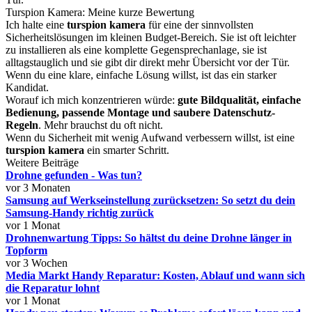
Turspion Kamera: Meine kurze Bewertung
Ich halte eine
turspion kamera
für eine der sinnvollsten
Sicherheitslösungen im kleinen Budget-Bereich. Sie ist oft leichter
zu installieren als eine komplette Gegensprechanlage, sie ist
alltagstauglich und sie gibt dir direkt mehr Übersicht vor der Tür.
Wenn du eine klare, einfache Lösung willst, ist das ein starker
Kandidat.
Worauf ich mich konzentrieren würde:
gute Bildqualität, einfache
Bedienung, passende Montage und saubere Datenschutz-
Regeln
. Mehr brauchst du oft nicht.
Wenn du Sicherheit mit wenig Aufwand verbessern willst, ist eine
turspion kamera
ein smarter Schritt.
Weitere Beiträge
Drohne gefunden - Was tun?
vor 3 Monaten
Samsung auf Werkseinstellung zurücksetzen: So setzt du dein
Samsung-Handy richtig zurück
vor 1 Monat
Drohnenwartung Tipps: So hältst du deine Drohne länger in
Topform
vor 3 Wochen
Media Markt Handy Reparatur: Kosten, Ablauf und wann sich
die Reparatur lohnt
vor 1 Monat