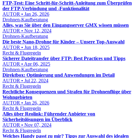
FTP-Test: Eine Schritt-für-Schritt-Anleitung zum Überprüfen
der FTP-Verbindung und -Funktionalität
AUTOR • Jan 26, 2026
Drohnen-Kaufberatung
Alles, was Sie über den Eingangsserver GMX wissen müssen
AUTOR • Nov 12, 2024
Drohnen-Kaufberatung
Die beste Nano-Drohne für Kinder – Unsere Top-Auswahl
AUTOR • Jun 18, 2025
Recht & Flugregeln
Sicherer Dateitransfer über FTP: Best Practices und Tipps
AUTOR • Apr 06, 2025
Drohnen-Kaufberatung
Direktbox: Optimierung und Anwendungen im Detail
AUTOR • Jul 22, 2024
Recht & Flugregeln
Rechtliche Konsequenzen und Strafen für Drohnenflüge über
Wohngebieten
AUTOR • Jan 26, 2026
Recht & Flugregeln
Alles über Reolink: Führender Anbieter von
Sicherheitslösungen im Überblick
AUTOR • Nov 07, 2024
Recht & Flugregeln
Welches Handy passt zu mir? Tipps zur Auswahl des idealen