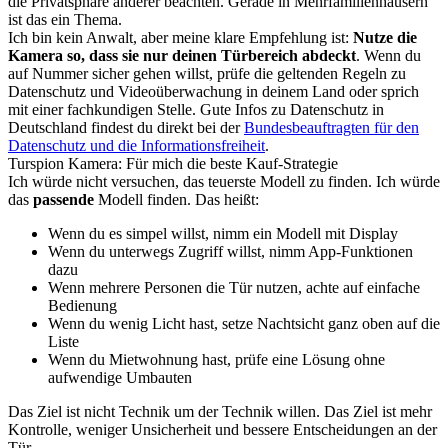
die Privatsphäre anderer beachten. Gerade in Mehrfamilienhäusern
ist das ein Thema.
Ich bin kein Anwalt, aber meine klare Empfehlung ist:
Nutze die
Kamera so, dass sie nur deinen Türbereich abdeckt
. Wenn du
auf Nummer sicher gehen willst, prüfe die geltenden Regeln zu
Datenschutz und Videoüberwachung in deinem Land oder sprich
mit einer fachkundigen Stelle. Gute Infos zu Datenschutz in
Deutschland findest du direkt bei der
Bundesbeauftragten für den
Datenschutz und die Informationsfreiheit
.
Turspion Kamera: Für mich die beste Kauf-Strategie
Ich würde nicht versuchen, das teuerste Modell zu finden. Ich würde
das
passende
Modell finden. Das heißt:
Wenn du es simpel willst, nimm ein Modell mit Display
Wenn du unterwegs Zugriff willst, nimm App-Funktionen
dazu
Wenn mehrere Personen die Tür nutzen, achte auf einfache
Bedienung
Wenn du wenig Licht hast, setze Nachtsicht ganz oben auf die
Liste
Wenn du Mietwohnung hast, prüfe eine Lösung ohne
aufwendige Umbauten
Das Ziel ist nicht Technik um der Technik willen. Das Ziel ist mehr
Kontrolle, weniger Unsicherheit und bessere Entscheidungen an der
Tür.