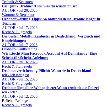
Technik & Sensoren
Die Qinux Drohne: Alles, was du wissen musst
AUTOR • Jul 20, 2026
Wartung & Reparatur
Drohnenwartung Tipps: So hältst du deine Drohne länger in
Topform
AUTOR • Jul 17, 2026
Recht & Flugregeln
Die besten Mobilfunkanbieter in Deutschland: Vergleich und
Empfehlungen
AUTOR • Jul 17, 2026
Drohnen-Kaufberatung
Wie Löscht Man Facebook Account Auf Dem Handy: Eine
Schritt-für-Schritt-Anleitung
AUTOR • Jul 16, 2026
Recht & Flugregeln
Drohnenversicherung Pflicht: Wann sie in Deutschland
wirklich nötig ist
AUTOR • Jul 15, 2026
Recht & Flugregeln
Drohnenflüge über Wohngebiete: Wann ermittelt die Polizei
wirklich?
AUTOR • Jul 12, 2026
Beliebte Beiträge
Recht & Flugregeln