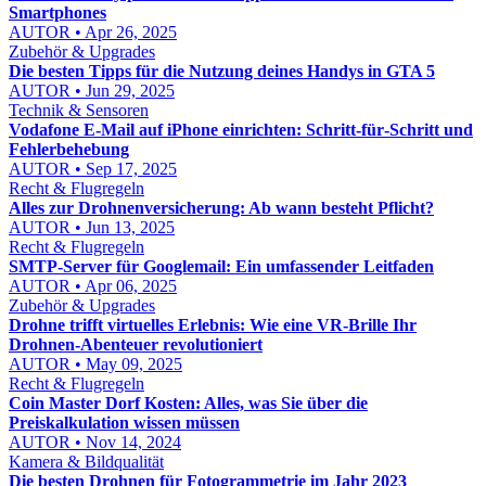
Smartphones
AUTOR • Apr 26, 2025
Zubehör & Upgrades
Die besten Tipps für die Nutzung deines Handys in GTA 5
AUTOR • Jun 29, 2025
Technik & Sensoren
Vodafone E‑Mail auf iPhone einrichten: Schritt‑für‑Schritt und
Fehlerbehebung
AUTOR • Sep 17, 2025
Recht & Flugregeln
Alles zur Drohnenversicherung: Ab wann besteht Pflicht?
AUTOR • Jun 13, 2025
Recht & Flugregeln
SMTP-Server für Googlemail: Ein umfassender Leitfaden
AUTOR • Apr 06, 2025
Zubehör & Upgrades
Drohne trifft virtuelles Erlebnis: Wie eine VR-Brille Ihr
Drohnen-Abenteuer revolutioniert
AUTOR • May 09, 2025
Recht & Flugregeln
Coin Master Dorf Kosten: Alles, was Sie über die
Preiskalkulation wissen müssen
AUTOR • Nov 14, 2024
Kamera & Bildqualität
Die besten Drohnen für Fotogrammetrie im Jahr 2023