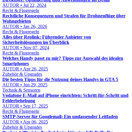
AUTOR • Jul 22, 2024
Recht & Flugregeln
Rechtliche Konsequenzen und Strafen für Drohnenflüge über
Wohngebieten
AUTOR • Jan 26, 2026
Recht & Flugregeln
Alles über Reolink: Führender Anbieter von
Sicherheitslösungen im Überblick
AUTOR • Nov 07, 2024
Recht & Flugregeln
Welches Handy passt zu mir? Tipps zur Auswahl des idealen
Smartphones
AUTOR • Apr 26, 2025
Zubehör & Upgrades
Die besten Tipps für die Nutzung deines Handys in GTA 5
AUTOR • Jun 29, 2025
Technik & Sensoren
Vodafone E‑Mail auf iPhone einrichten: Schritt‑für‑Schritt und
Fehlerbehebung
AUTOR • Sep 17, 2025
Recht & Flugregeln
SMTP-Server für Googlemail: Ein umfassender Leitfaden
AUTOR • Apr 06, 2025
Zubehör & Upgrades