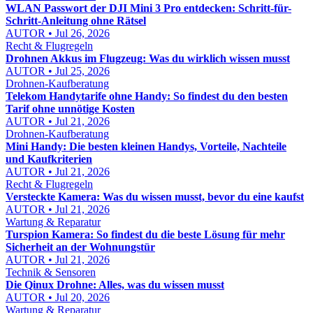
WLAN Passwort der DJI Mini 3 Pro entdecken: Schritt-für-
Schritt-Anleitung ohne Rätsel
AUTOR • Jul 26, 2026
Recht & Flugregeln
Drohnen Akkus im Flugzeug: Was du wirklich wissen musst
AUTOR • Jul 25, 2026
Drohnen-Kaufberatung
Telekom Handytarife ohne Handy: So findest du den besten
Tarif ohne unnötige Kosten
AUTOR • Jul 21, 2026
Drohnen-Kaufberatung
Mini Handy: Die besten kleinen Handys, Vorteile, Nachteile
und Kaufkriterien
AUTOR • Jul 21, 2026
Recht & Flugregeln
Versteckte Kamera: Was du wissen musst, bevor du eine kaufst
AUTOR • Jul 21, 2026
Wartung & Reparatur
Turspion Kamera: So findest du die beste Lösung für mehr
Sicherheit an der Wohnungstür
AUTOR • Jul 21, 2026
Technik & Sensoren
Die Qinux Drohne: Alles, was du wissen musst
AUTOR • Jul 20, 2026
Wartung & Reparatur