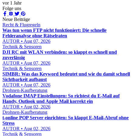
vor 1 Jahr
Folge uns
Neue Beiträge
Recht & Flugregeln
Was tun wenn FTP nicht funktioniert: Die schnelle
Fehleranalyse ohne Rätselraten
AUTOR • Aug 07, 2026
Technik & Sensoren
DJI RC mit WLAN verbinden: so klappt es schnell und
zuverlässig
AUTOR • Aug 07, 2026
Technik & Sensoren
SIMBR: Was das Keyword bedeutet und wie du damit schnell
Sichtbarkeit aufbaust
AUTOR • Aug 07, 2026
Drohnen-Kaufberatung
Vodafone IMAP Einstellungen: So richtest du E-Mail auf
Handy, Outlook und Apple Mail korrekt ein
AUTOR • Aug 02, 2026
Drohnen-Kaufberatung
t-online POP Server einrichten: So klappt E-Mail-Abruf ohne
Stress
AUTOR • Aug 02, 2026
Technik & Sensoren