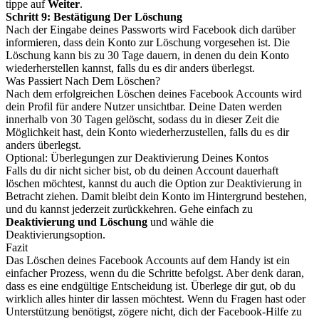
tippe auf
Weiter
.
Schritt 9: Bestätigung Der Löschung
Nach der Eingabe deines Passworts wird Facebook dich darüber
informieren, dass dein Konto zur Löschung vorgesehen ist. Die
Löschung kann bis zu 30 Tage dauern, in denen du dein Konto
wiederherstellen kannst, falls du es dir anders überlegst.
Was Passiert Nach Dem Löschen?
Nach dem erfolgreichen Löschen deines Facebook Accounts wird
dein Profil für andere Nutzer unsichtbar. Deine Daten werden
innerhalb von 30 Tagen gelöscht, sodass du in dieser Zeit die
Möglichkeit hast, dein Konto wiederherzustellen, falls du es dir
anders überlegst.
Optional: Überlegungen zur Deaktivierung Deines Kontos
Falls du dir nicht sicher bist, ob du deinen Account dauerhaft
löschen möchtest, kannst du auch die Option zur Deaktivierung in
Betracht ziehen. Damit bleibt dein Konto im Hintergrund bestehen,
und du kannst jederzeit zurückkehren. Gehe einfach zu
Deaktivierung und Löschung
und wähle die
Deaktivierungsoption.
Fazit
Das Löschen deines Facebook Accounts auf dem Handy ist ein
einfacher Prozess, wenn du die Schritte befolgst. Aber denk daran,
dass es eine endgültige Entscheidung ist. Überlege dir gut, ob du
wirklich alles hinter dir lassen möchtest. Wenn du Fragen hast oder
Unterstützung benötigst, zögere nicht, dich der Facebook-Hilfe zu