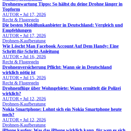
Drohnenwartung Tipps: So hältst du deine Drohne länger in
Topform
AUTOR • Jul 17, 2026
Recht & Flugregeln
Die besten Mobilfunkanbieter in Deutschland: Vergleich und
Empfehlungen
AUTOR • Jul 17, 2026
Drohnen-Kaufberatung
Wie Löscht Man Facebook Account Auf Dem Handy: Eine
Schritt-für-Schritt-Anleitung
AUTOR • Jul 16, 2026
Recht & Flugregeln
Drohnenversicherung Pflicht: Wann sie in Deutschland
wirklich nötig ist
AUTOR • Jul 15, 2026
Recht & Flugregeln
Drohnenflüge über Wohngebiete: Wann ermittelt die Polizei
wirklich?
AUTOR • Jul 12, 2026
Drohnen-Kaufberatung
Nokia Smartphone: Lohnt sich ein Nokia Smartphone heute
noch?
AUTOR • Jul 12, 2026
Drohnen-Kaufberatung
iPhone kaufen: Was das iPhone wirklich kann, für wen es sich