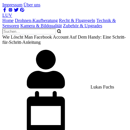
Impressum
Über uns
LUV
Home
Drohnen-Kaufberatung
Recht & Flugregeln
Technik &
Sensoren
Kamera & Bildqualität
Zubehör & Upgrades
Wie Löscht Man Facebook Account Auf Dem Handy: Eine Schritt-
für-Schritt-Anleitung
Lukas Fuchs