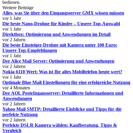
bedienen.
Weitere Beiträge
Alles, was Sie über den Eingangsserver GMX wissen müssen
vor 1 Jahr
Die beste Nano-Drohne für Kinder – Unsere Top-Auswahl
vor 1 Jahr
Direktbox: Optimierung und Anwendungen im Detail
vor 2 Jahren
Die beste Einsteiger-Drohne mit Kamera unter 100 Euro:
Unsere Top-Empfehlungen
vor 1 Jahr
Der Alice Mail Server: Optimierung und Anwendungen
vor 2 Jahren
Nokia 6110 Wert: Was ist Ihr altes Mobiltelefon heute wert?
vor 1 Jahr
Optimale Blue Mail Einstellungen für eine erfolgreiche Nutzung
vor 4 Monaten
Der AOL PosteIngansserver: Detaillierte Informationen und
Anwendungen
vor 2 Jahren
Yahoo Mail SMTP: Detaillierte Einblicke und Tipps für die
perfekte Nutzung
vor 2 Jahren
Perfekte DSLR Kamera wählen: Kaufberatung, Tipps &
Vergleich