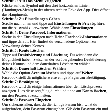
Schritt 2: Auf Das Menü Zugreifen
Klicke auf das Symbol mit den drei horizontalen Linien
(Hamburger-Menü) in der oberen rechten Ecke der App. Dies öffnet
das Hauptmenü.
Schritt 3: Zu Einstellungen Gehen
Scrolle nach unten und tippe auf
Einstellungen & Privatsphäre
,
um die Auswahl zu erweitern. Wähle dann
Einstellungen
.
Schritt 4: Deine Facebook Informationen
Suche in den Einstellungen nach
Deine Facebook-Informationen
und tippe darauf. Hier findest du verschiedene Optionen zur
Verwaltung deines Kontos.
Schritt 5: Konto Löschen
Tippe auf
Deaktivierung und Löschung
. Du wirst dann die
Möglichkeit haben, zwischen der vorübergehenden Deaktivierung
deines Kontos und dem dauerhaften Löschen zu wählen.
Schritt 6: Dauerhaft Löschen Wählen
Wähle die Option
Account löschen
und tippe auf
Weiter
.
Facebook stellt dir möglicherweise einige Fragen zur Bestätigung.
Schritt 7: Bestätigung
Facebook wird dir einige Informationen über den Löschprozess
anzeigen. Lies diese sorgfältig durch und tippe auf
Konto löschen
,
um den Prozess abzuschließen.
Schritt 8: Passwort Eingeben
Um sicherzustellen, dass du die richtige Person bist, wirst du
aufgefordert, dein Passwort einzugeben. Gib dein Passwort ein und