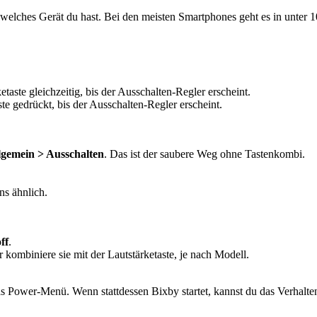
welches Gerät du hast. Bei den meisten Smartphones geht es in unter
taste gleichzeitig, bis der Ausschalten-Regler erscheint.
ste gedrückt, bis der Ausschalten-Regler erscheint.
lgemein > Ausschalten
. Das ist der saubere Weg ohne Tastenkombi.
ns ähnlich.
ff
.
r kombiniere sie mit der Lautstärketaste, je nach Modell.
s Power-Menü. Wenn stattdessen Bixby startet, kannst du das Verhalten