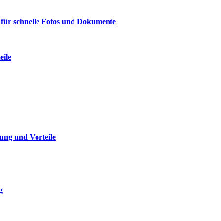
 für schnelle Fotos und Dokumente
eile
ung und Vorteile
g