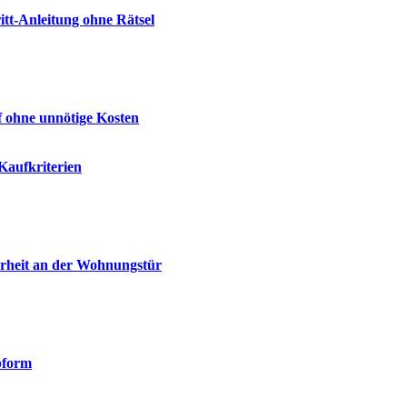
tt-Anleitung ohne Rätsel
f ohne unnötige Kosten
Kaufkriterien
erheit an der Wohnungstür
pform