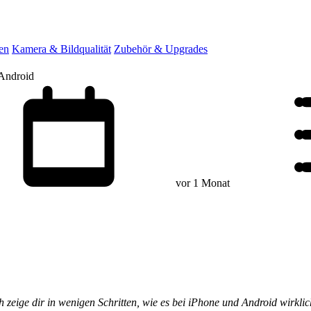
en
Kamera & Bildqualität
Zubehör & Upgrades
 Android
vor 1 Monat
h zeige dir in wenigen Schritten, wie es bei iPhone und Android wirkli