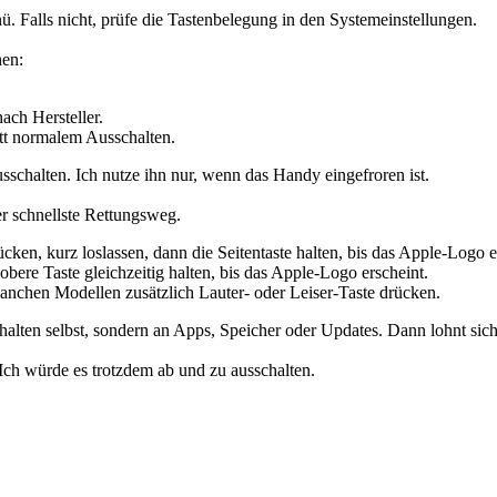
. Falls nicht, prüfe die Tastenbelegung in den Systemeinstellungen.
hen:
ach Hersteller.
tt normalem Ausschalten.
sschalten. Ich nutze ihn nur, wenn das Handy eingefroren ist.
er schnellste Rettungsweg.
cken, kurz loslassen, dann die Seitentaste halten, bis das Apple-Logo e
ere Taste gleichzeitig halten, bis das Apple-Logo erscheint.
anchen Modellen zusätzlich Lauter- oder Leiser-Taste drücken.
halten selbst, sondern an Apps, Speicher oder Updates. Dann lohnt sich
ch würde es trotzdem ab und zu ausschalten.