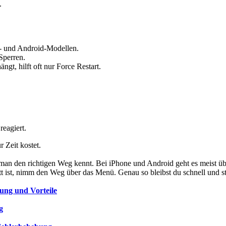
.
e- und Android-Modellen.
Sperren.
t, hilft oft nur Force Restart.
eagiert.
r Zeit kostet.
 man den richtigen Weg kennt. Bei iPhone und Android geht es meist üb
 ist, nimm den Weg über das Menü. Genau so bleibst du schnell und str
ung und Vorteile
g