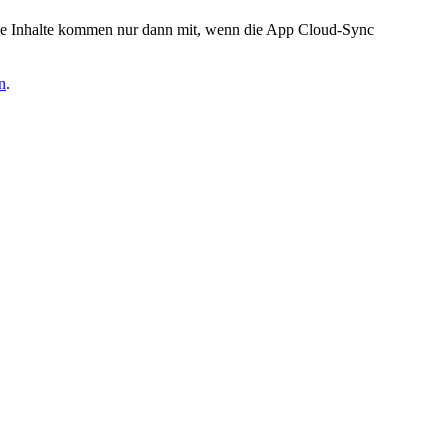
. Die Inhalte kommen nur dann mit, wenn die App Cloud-Sync
n
.