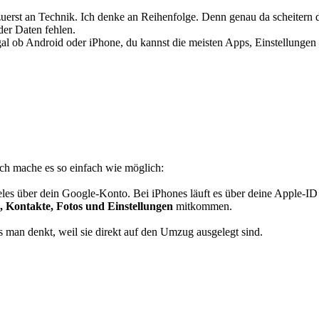
zuerst an Technik. Ich denke an Reihenfolge. Denn genau da scheitern di
er Daten fehlen.
 Egal ob Android oder iPhone, du kannst die meisten Apps, Einstellunge
Ich mache es so einfach wie möglich:
eles über dein Google-Konto. Bei iPhones läuft es über deine Apple-I
 Kontakte, Fotos und Einstellungen
mitkommen.
ls man denkt, weil sie direkt auf den Umzug ausgelegt sind.