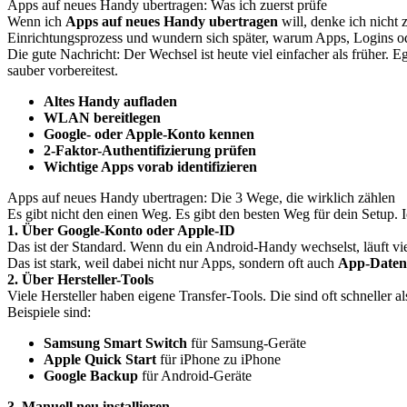
Apps auf neues Handy ubertragen: Was ich zuerst prüfe
Wenn ich
Apps auf neues Handy ubertragen
will, denke ich nicht 
Einrichtungsprozess und wundern sich später, warum Apps, Logins od
Die gute Nachricht: Der Wechsel ist heute viel einfacher als früher.
sauber vorbereitest.
Altes Handy aufladen
WLAN bereitlegen
Google- oder Apple-Konto kennen
2-Faktor-Authentifizierung prüfen
Wichtige Apps vorab identifizieren
Apps auf neues Handy ubertragen: Die 3 Wege, die wirklich zählen
Es gibt nicht den einen Weg. Es gibt den besten Weg für dein Setup. 
1. Über Google-Konto oder Apple-ID
Das ist der Standard. Wenn du ein Android-Handy wechselst, läuft vi
Das ist stark, weil dabei nicht nur Apps, sondern oft auch
App-Daten,
2. Über Hersteller-Tools
Viele Hersteller haben eigene Transfer-Tools. Die sind oft schneller a
Beispiele sind:
Samsung Smart Switch
für Samsung-Geräte
Apple Quick Start
für iPhone zu iPhone
Google Backup
für Android-Geräte
3. Manuell neu installieren