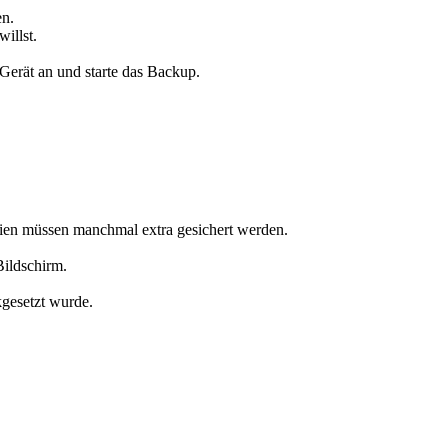
en.
illst.
Gerät an und starte das Backup.
eien müssen manchmal extra gesichert werden.
Bildschirm.
kgesetzt wurde.