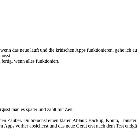
st wenn das neue läuft und die kritischen Apps funktionieren, gehe ich 
musst
 fertig, wenn alles funktioniert.
rgisst man es später und zahlt mit Zeit.
inen Zauber. Du brauchst einen klaren Ablauf: Backup, Konto, Transfer-
n Apps vorher absicherst und das neue Gerät erst nach dem Test endgült