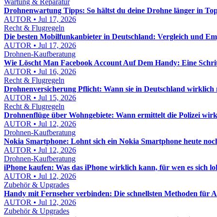
Wartung & Reparatur
Drohnenwartung Tipps: So hältst du deine Drohne länger in To
AUTOR • Jul 17, 2026
Recht & Flugregeln
Die besten Mobilfunkanbieter in Deutschland: Vergleich und E
AUTOR • Jul 17, 2026
Drohnen-Kaufberatung
Wie Löscht Man Facebook Account Auf Dem Handy: Eine Schritt
AUTOR • Jul 16, 2026
Recht & Flugregeln
Drohnenversicherung Pflicht: Wann sie in Deutschland wirklich n
AUTOR • Jul 15, 2026
Recht & Flugregeln
Drohnenflüge über Wohngebiete: Wann ermittelt die Polizei wirk
AUTOR • Jul 12, 2026
Drohnen-Kaufberatung
Nokia Smartphone: Lohnt sich ein Nokia Smartphone heute noc
AUTOR • Jul 12, 2026
Drohnen-Kaufberatung
iPhone kaufen: Was das iPhone wirklich kann, für wen es sich l
AUTOR • Jul 12, 2026
Zubehör & Upgrades
Handy mit Fernseher verbinden: Die schnellsten Methoden für 
AUTOR • Jul 12, 2026
Zubehör & Upgrades