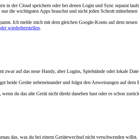
ten in der Cloud speichern oder bei denen Login und Sync separat lauf
u nur die wichtigsten Apps brauchst und nicht jeden Schrott mitnehmen w
spannt. Ich melde mich mit dem gleichen Google-Konto auf dem neuen 
der wiederherstellen
.
mt zwar auf das neue Handy, aber Logins, Spielstände oder lokale Dat
egst beide Geräte nebeneinander und folgst den Anweisungen auf dem 
, wenn du das alte Gerät nicht direkt daneben hast oder es schon zurüc
t genau das, was du bei einem Gerätewechsel nicht verschwenden willst.