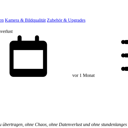
en
Kamera & Bildqualität
Zubehör & Upgrades
verlust
vor 1 Monat
zu übertragen, ohne Chaos, ohne Datenverlust und ohne stundenlanges 