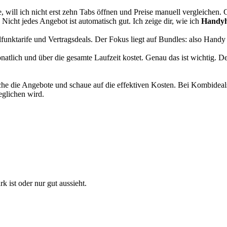
 will ich nicht erst zehn Tabs öffnen und Preise manuell vergleichen. 
Nicht jedes Angebot ist automatisch gut. Ich zeige dir, wie ich
Handyh
lfunktarife und Vertragsdeals. Der Fokus liegt auf Bundles: also Han
natlich und über die gesamte Laufzeit kostet. Genau das ist wichtig. De
iche die Angebote und schaue auf die effektiven Kosten. Bei Kombideals 
eglichen wird.
k ist oder nur gut aussieht.