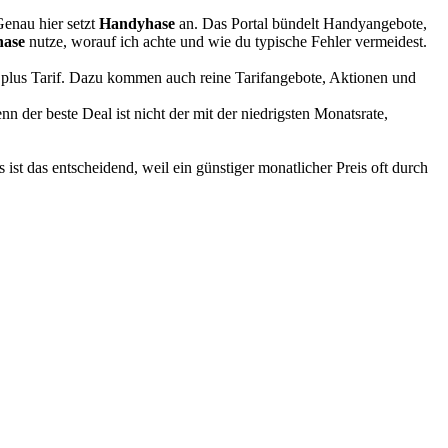
Genau hier setzt
Handyhase
an. Das Portal bündelt Handyangebote,
ase
nutze, worauf ich achte und wie du typische Fehler vermeidest.
dy plus Tarif. Dazu kommen auch reine Tarifangebote, Aktionen und
nn der beste Deal ist nicht der mit der niedrigsten Monatsrate,
ist das entscheidend, weil ein günstiger monatlicher Preis oft durch