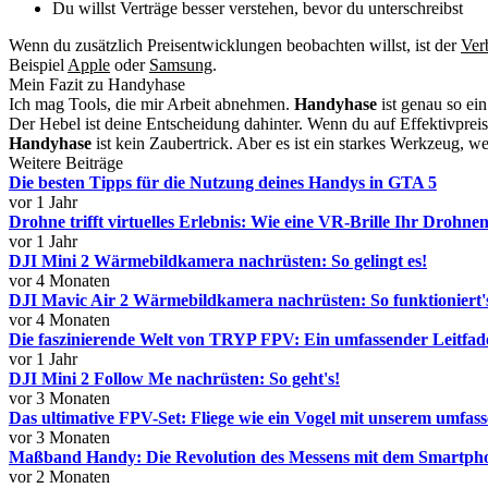
Du willst Verträge besser verstehen, bevor du unterschreibst
Wenn du zusätzlich Preisentwicklungen beobachten willst, ist der
Ver
Beispiel
Apple
oder
Samsung
.
Mein Fazit zu Handyhase
Ich mag Tools, die mir Arbeit abnehmen.
Handyhase
ist genau so ein
Der Hebel ist deine Entscheidung dahinter. Wenn du auf Effektivprei
Handyhase
ist kein Zaubertrick. Aber es ist ein starkes Werkzeug, we
Weitere Beiträge
Die besten Tipps für die Nutzung deines Handys in GTA 5
vor 1 Jahr
Drohne trifft virtuelles Erlebnis: Wie eine VR-Brille Ihr Drohne
vor 1 Jahr
DJI Mini 2 Wärmebildkamera nachrüsten: So gelingt es!
vor 4 Monaten
DJI Mavic Air 2 Wärmebildkamera nachrüsten: So funktioniert'
vor 4 Monaten
Die faszinierende Welt von TRYP FPV: Ein umfassender Leitfad
vor 1 Jahr
DJI Mini 2 Follow Me nachrüsten: So geht's!
vor 3 Monaten
Das ultimative FPV-Set: Fliege wie ein Vogel mit unserem umfas
vor 3 Monaten
Maßband Handy: Die Revolution des Messens mit dem Smartph
vor 2 Monaten