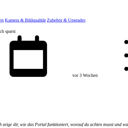
en
Kamera & Bildqualität
Zubehör & Upgrades
ch sparst
vor 3 Wochen
eige dir, wie das Portal funktioniert, worauf du achten musst und wan