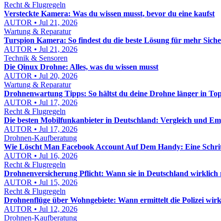
Recht & Flugregeln
Versteckte Kamera: Was du wissen musst, bevor du eine kaufst
AUTOR • Jul 21, 2026
Wartung & Reparatur
Turspion Kamera: So findest du die beste Lösung für mehr Sich
AUTOR • Jul 21, 2026
Technik & Sensoren
Die Qinux Drohne: Alles, was du wissen musst
AUTOR • Jul 20, 2026
Wartung & Reparatur
Drohnenwartung Tipps: So hältst du deine Drohne länger in To
AUTOR • Jul 17, 2026
Recht & Flugregeln
Die besten Mobilfunkanbieter in Deutschland: Vergleich und E
AUTOR • Jul 17, 2026
Drohnen-Kaufberatung
Wie Löscht Man Facebook Account Auf Dem Handy: Eine Schritt
AUTOR • Jul 16, 2026
Recht & Flugregeln
Drohnenversicherung Pflicht: Wann sie in Deutschland wirklich n
AUTOR • Jul 15, 2026
Recht & Flugregeln
Drohnenflüge über Wohngebiete: Wann ermittelt die Polizei wirk
AUTOR • Jul 12, 2026
Drohnen-Kaufberatung