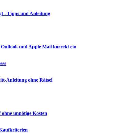
t - Tipps und Anleitung
 Outlook und Apple Mail korrekt ein
ess
tt-Anleitung ohne Rätsel
f ohne unnötige Kosten
Kaufkriterien