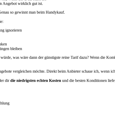
in Angebot wirklich gut ist.
. Genau so gewinnt man beim Handykauf.
ie:
ng ignorieren
enken
hängen bleiben
würde, was wäre dann der günstigste reine Tarif dazu? Wenn die Kombi 
ngebote vergleichen möchte. Direkt beim Anbieter schaue ich, wenn ich
der dir
die niedrigsten echten Kosten
und die besten Konditionen liefer
ahlung