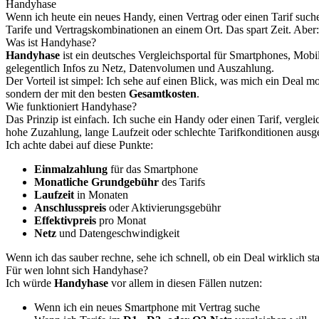
Handyhase
Wenn ich heute ein neues Handy, einen Vertrag oder einen Tarif suche,
Tarife und Vertragskombinationen an einem Ort. Das spart Zeit. Aber: 
Was ist Handyhase?
Handyhase
ist ein deutsches Vergleichsportal für Smartphones, Mobi
gelegentlich Infos zu Netz, Datenvolumen und Auszahlung.
Der Vorteil ist simpel: Ich sehe auf einen Blick, was mich ein Deal mo
sondern der mit den besten
Gesamtkosten
.
Wie funktioniert Handyhase?
Das Prinzip ist einfach. Ich suche ein Handy oder einen Tarif, vergle
hohe Zuzahlung, lange Laufzeit oder schlechte Tarifkonditionen ausg
Ich achte dabei auf diese Punkte:
Einmalzahlung
für das Smartphone
Monatliche Grundgebühr
des Tarifs
Laufzeit
in Monaten
Anschlusspreis
oder Aktivierungsgebühr
Effektivpreis
pro Monat
Netz
und Datengeschwindigkeit
Wenn ich das sauber rechne, sehe ich schnell, ob ein Deal wirklich star
Für wen lohnt sich Handyhase?
Ich würde
Handyhase
vor allem in diesen Fällen nutzen:
Wenn ich ein neues Smartphone mit Vertrag suche