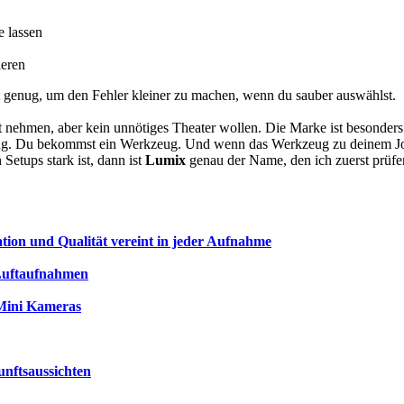
 lassen
ieren
eit genug, um den Fehler kleiner zu machen, wenn du sauber auswählst.
st nehmen, aber kein unnötiges Theater wollen. Die Marke ist besonders
ung. Du bekommst ein Werkzeug. Und wenn das Werkzeug zu deinem Job
Setups stark ist, dann ist
Lumix
genau der Name, den ich zuerst prüf
tion und Qualität vereint in jeder Aufnahme
Luftaufnahmen
 Mini Kameras
unftsaussichten