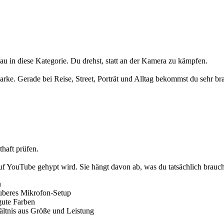
au in diese Kategorie. Du drehst, statt an der Kamera zu kämpfen.
arke. Gerade bei Reise, Street, Porträt und Alltag bekommst du sehr br
thaft prüfen.
auf YouTube gehypt wird. Sie hängt davon ab, was du tatsächlich brauch
n
auberes Mikrofon-Setup
gute Farben
ltnis aus Größe und Leistung