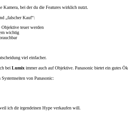
 Kamera, bei der du die Features wirklich nutzt.
nd „falscher Kauf“:
e Objektive teuer werden
em wichtig
 brauchbar
tscheidung viel einfacher.
ich bei
Lumix
immer auch auf Objektive. Panasonic bietet ein gutes Ö
len Systemseiten von Panasonic:
 weil ich dir irgendeinen Hype verkaufen will.