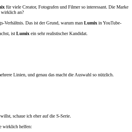
ix
für viele Creator, Fotografen und Filmer so interessant. Die Marke
 wirklich an?
ungs-Verhältnis. Das ist der Grund, warum man
Lumix
in YouTube-
chst, ist
Lumix
ein sehr realistischer Kandidat.
ehrere Linien, und genau das macht die Auswahl so nützlich.
illst, schaue ich eher auf die S-Serie.
e wirklich helfen: