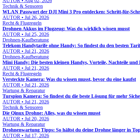
AUTOR • Aug 02, 2026
Technik & Sensoren
WLAN Passwort der DJI Mini 3 Pro entdecken: Schritt-für-Schri
AUTOR • Jul 26, 2026
Recht & Flugregeln
Drohnen Akkus im Flugzeug: Was du wirklich wissen musst
AUTOR • Jul 25, 2026
Drohnen-Kaufberatung
Telekom Handytarife ohne Handy: So findest du den besten Tari
AUTOR • Jul 21, 2026
Drohnen-Kaufberatung
Mini Handy: Die besten kleinen Handys, Vorteile, Nachteile und 
AUTOR • Jul 21, 2026
Recht & Flugregeln
Versteckte Kamera: Was du wissen musst, bevor du eine kaufst
AUTOR • Jul 21, 2026
Wartung & Reparatur
Turspion Kamera: So findest du die beste Lösung für mehr Sich
AUTOR • Jul 21, 2026
Technik & Sensoren
Die Qinux Drohne: Alles, was du wissen musst
AUTOR • Jul 20, 2026
Wartung & Reparatur
Drohnenwartung Tipps: So hältst du deine Drohne länger in To
AUTOR • Jul 17, 2026