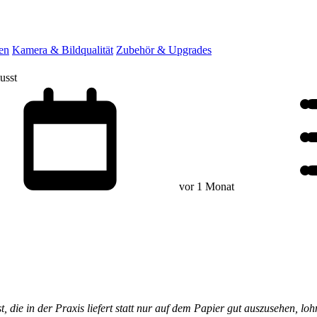
en
Kamera & Bildqualität
Zubehör & Upgrades
usst
vor 1 Monat
ie in der Praxis liefert statt nur auf dem Papier gut auszusehen, lohn