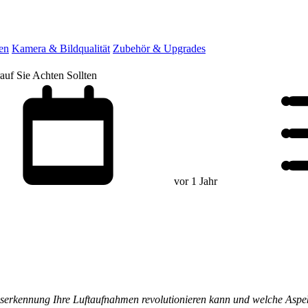
en
Kamera & Bildqualität
Zubehör & Upgrades
uf Sie Achten Sollten
vor 1 Jahr
serkennung Ihre Luftaufnahmen revolutionieren kann und welche Aspek