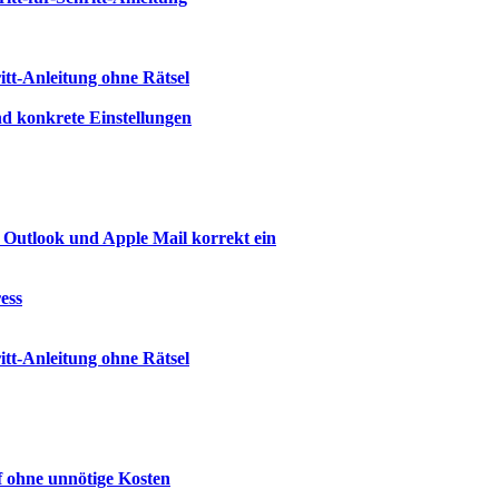
tt-Anleitung ohne Rätsel
d konkrete Einstellungen
 Outlook und Apple Mail korrekt ein
ess
tt-Anleitung ohne Rätsel
f ohne unnötige Kosten