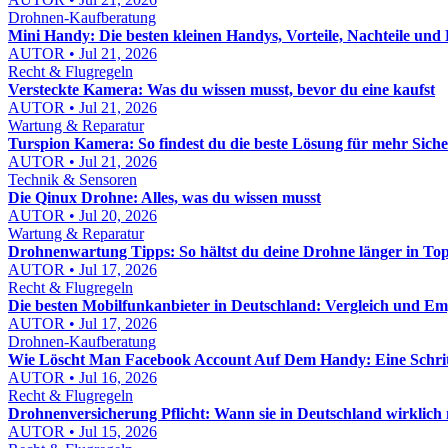
Drohnen-Kaufberatung
Mini Handy: Die besten kleinen Handys, Vorteile, Nachteile und 
AUTOR • Jul 21, 2026
Recht & Flugregeln
Versteckte Kamera: Was du wissen musst, bevor du eine kaufst
AUTOR • Jul 21, 2026
Wartung & Reparatur
Turspion Kamera: So findest du die beste Lösung für mehr Sich
AUTOR • Jul 21, 2026
Technik & Sensoren
Die Qinux Drohne: Alles, was du wissen musst
AUTOR • Jul 20, 2026
Wartung & Reparatur
Drohnenwartung Tipps: So hältst du deine Drohne länger in To
AUTOR • Jul 17, 2026
Recht & Flugregeln
Die besten Mobilfunkanbieter in Deutschland: Vergleich und E
AUTOR • Jul 17, 2026
Drohnen-Kaufberatung
Wie Löscht Man Facebook Account Auf Dem Handy: Eine Schritt
AUTOR • Jul 16, 2026
Recht & Flugregeln
Drohnenversicherung Pflicht: Wann sie in Deutschland wirklich n
AUTOR • Jul 15, 2026