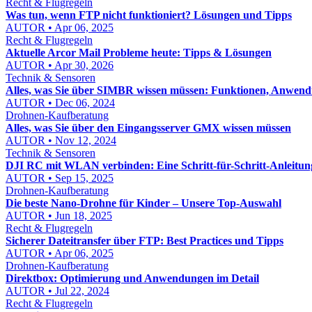
Recht & Flugregeln
Was tun, wenn FTP nicht funktioniert? Lösungen und Tipps
AUTOR • Apr 06, 2025
Recht & Flugregeln
Aktuelle Arcor Mail Probleme heute: Tipps & Lösungen
AUTOR • Apr 30, 2026
Technik & Sensoren
Alles, was Sie über SIMBR wissen müssen: Funktionen, Anwend
AUTOR • Dec 06, 2024
Drohnen-Kaufberatung
Alles, was Sie über den Eingangsserver GMX wissen müssen
AUTOR • Nov 12, 2024
Technik & Sensoren
DJI RC mit WLAN verbinden: Eine Schritt-für-Schritt-Anleitun
AUTOR • Sep 15, 2025
Drohnen-Kaufberatung
Die beste Nano-Drohne für Kinder – Unsere Top-Auswahl
AUTOR • Jun 18, 2025
Recht & Flugregeln
Sicherer Dateitransfer über FTP: Best Practices und Tipps
AUTOR • Apr 06, 2025
Drohnen-Kaufberatung
Direktbox: Optimierung und Anwendungen im Detail
AUTOR • Jul 22, 2024
Recht & Flugregeln