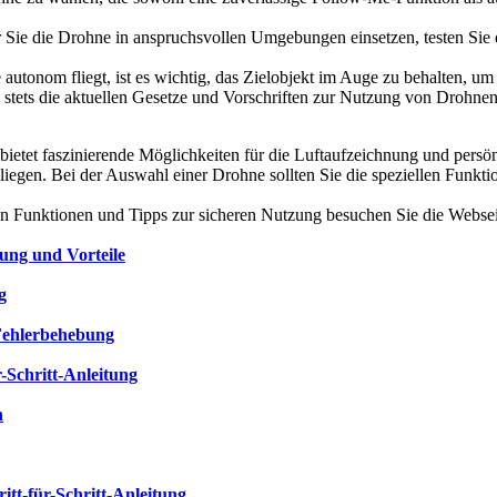
Sie die Drohne in anspruchsvollen Umgebungen einsetzen, testen Sie d
tonom fliegt, ist es wichtig, das Zielobjekt im Auge zu behalten, um 
ie stets die aktuellen Gesetze und Vorschriften zur Nutzung von Drohnen
et faszinierende Möglichkeiten für die Luftaufzeichnung und persönl
liegen. Bei der Auswahl einer Drohne sollten Sie die speziellen Funkt
n Funktionen und Tipps zur sicheren Nutzung besuchen Sie die Webseit
ung und Vorteile
g
 Fehlerbehebung
-Schritt-Anleitung
n
itt-für-Schritt-Anleitung