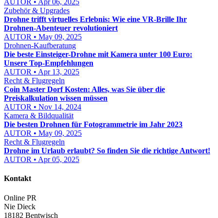
AUTOR • Apr 06, 2025
Zubehör & Upgrades
Drohne trifft virtuelles Erlebnis: Wie eine VR-Brille Ihr
Drohnen-Abenteuer revolutioniert
AUTOR • May 09, 2025
Drohnen-Kaufberatung
Die beste Einsteiger-Drohne mit Kamera unter 100 Euro:
Unsere Top-Empfehlungen
AUTOR • Apr 13, 2025
Recht & Flugregeln
Coin Master Dorf Kosten: Alles, was Sie über die
Preiskalkulation wissen müssen
AUTOR • Nov 14, 2024
Kamera & Bildqualität
Die besten Drohnen für Fotogrammetrie im Jahr 2023
AUTOR • May 09, 2025
Recht & Flugregeln
Drohne im Urlaub erlaubt? So finden Sie die richtige Antwort!
AUTOR • Apr 05, 2025
Kontakt
Online PR
Nie Dieck
18182 Bentwisch