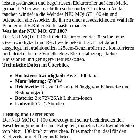
leistungsstärksten und begehrtesten Elektroroller auf dem Markt
gemacht. Aber was macht ihn so besonders? In diesem Artikel
tauchen wir tief in die Welt des NIU MQi GT 100 ein und
beleuchten alle Aspekte, die ihn zu einer ausgezeichneten Wahl für
Pendler und E-Roller-Enthusiasten machen.
Was ist der NIU MQi GT 100?
Der NIU MQi GT 100 ist ein Elektroroller, der für seine hohe
Geschwindigkeit und Reichweite bekannt ist. Er ist darauf
ausgelegt, mit traditionellen 125ccm-Benzinrollern zu konkurrieren
und bietet dabei die Vorteile eines Elektrofahrzeugs: keine
Emissionen und geringere Betriebskosten.
Technische Daten im Überblick
Höchstgeschwindigkeit:
Bis zu 100 km/h
Motorleistung:
6500W
Reichweite:
Bis zu 100 km (abhängig von Fahrweise und
Bedingungen)
Batterie:
2 x 72V26Ah Lithium-Ionen
Ladezeit:
Ca. 5 Stunden
Leistung und Fahrerlebnis
Der NIU MQi GT 100 überzeugt mit seiner beeindruckenden
Beschleunigung und seiner Fähigkeit, mühelos Geschwindigkeiten
von bis zu 100 km/h zu erreichen. Dies macht ihn ideal für den
Stadtverkehr und Überlandfahrten.