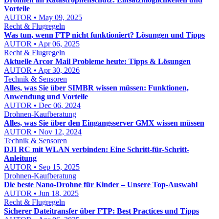
Vorteile
AUTOR • May 09, 2025
Recht & Flugregeln
Was tun, wenn FTP nicht funktioniert? Lösungen und Tipps
AUTOR • Apr 06, 2025
Recht & Flugregeln
Aktuelle Arcor Mail Probleme heute: Tipps & Lösungen
AUTOR • Apr 30, 2026
Technik & Sensoren
Alles, was Sie über SIMBR wissen müssen: Funktionen,
Anwendung und Vorteile
AUTOR • Dec 06, 2024
Drohnen-Kaufberatung
Alles, was Sie über den Eingangsserver GMX wissen müssen
AUTOR • Nov 12, 2024
Technik & Sensoren
DJI RC mit WLAN verbinden: Eine Schritt-für-Schritt-
Anleitung
AUTOR • Sep 15, 2025
Drohnen-Kaufberatung
Die beste Nano-Drohne für Kinder – Unsere Top-Auswahl
AUTOR • Jun 18, 2025
Recht & Flugregeln
Sicherer Dateitransfer über FTP: Best Practices und Tipps