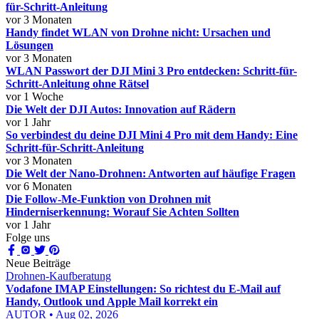
für-Schritt-Anleitung
vor 3 Monaten
Handy findet WLAN von Drohne nicht: Ursachen und
Lösungen
vor 3 Monaten
WLAN Passwort der DJI Mini 3 Pro entdecken: Schritt-für-
Schritt-Anleitung ohne Rätsel
vor 1 Woche
Die Welt der DJI Autos: Innovation auf Rädern
vor 1 Jahr
So verbindest du deine DJI Mini 4 Pro mit dem Handy: Eine
Schritt-für-Schritt-Anleitung
vor 3 Monaten
Die Welt der Nano-Drohnen: Antworten auf häufige Fragen
vor 6 Monaten
Die Follow-Me-Funktion von Drohnen mit
Hinderniserkennung: Worauf Sie Achten Sollten
vor 1 Jahr
Folge uns
Neue Beiträge
Drohnen-Kaufberatung
Vodafone IMAP Einstellungen: So richtest du E-Mail auf
Handy, Outlook und Apple Mail korrekt ein
AUTOR • Aug 02, 2026