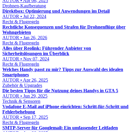
AUTOR • Apr 06, 2025
Drohnen-Kaufberatung
Direktbox: Optimierung und Anwendungen im Detail
AUTOR • Jul 22, 2024
Recht & Flugregeln
Rechtliche Konsequenzen und Strafen für Drohnenflüge über
Wohngebieten
AUTOR • Jan 26, 2026
Recht & Flugregeln
Alles über Reolink: Führender Anbieter von
Sicherheitslösungen im Überblick
AUTOR • Nov 07, 2024
Recht & Flugregeln
Welches Handy passt zu mir? Tipps zur Auswahl des idealen
Smartphones
AUTOR • Apr 26, 2025
Zubehör & Upgrades
Die besten Tipps für die Nutzung deines Handys in GTA 5
AUTOR • Jun 29, 2025
Technik & Sensoren
Vodafone E‑Mail auf iPhone einrichten: Schritt‑für‑Schritt und
Fehlerbehebung
AUTOR • Sep 17, 2025
Recht & Flugregeln
SMTP-Server für Googlemail: Ein umfassender Leitfaden