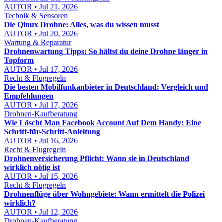
AUTOR • Jul 21, 2026
Technik & Sensoren
Die Qinux Drohne: Alles, was du wissen musst
AUTOR • Jul 20, 2026
Wartung & Reparatur
Drohnenwartung Tipps: So hältst du deine Drohne länger in
Topform
AUTOR • Jul 17, 2026
Recht & Flugregeln
Die besten Mobilfunkanbieter in Deutschland: Vergleich und
Empfehlungen
AUTOR • Jul 17, 2026
Drohnen-Kaufberatung
Wie Löscht Man Facebook Account Auf Dem Handy: Eine
Schritt-für-Schritt-Anleitung
AUTOR • Jul 16, 2026
Recht & Flugregeln
Drohnenversicherung Pflicht: Wann sie in Deutschland
wirklich nötig ist
AUTOR • Jul 15, 2026
Recht & Flugregeln
Drohnenflüge über Wohngebiete: Wann ermittelt die Polizei
wirklich?
AUTOR • Jul 12, 2026
Drohnen-Kaufberatung