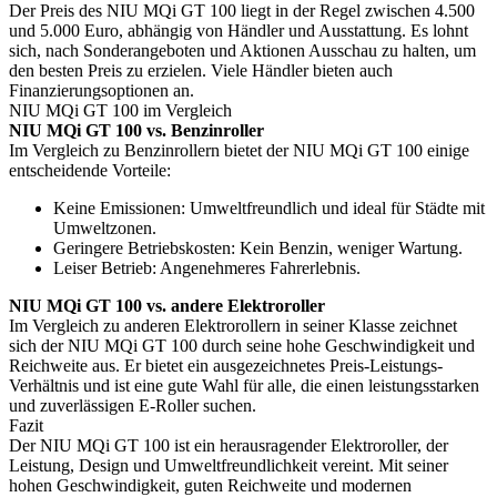
Der Preis des NIU MQi GT 100 liegt in der Regel zwischen 4.500
und 5.000 Euro, abhängig von Händler und Ausstattung. Es lohnt
sich, nach Sonderangeboten und Aktionen Ausschau zu halten, um
den besten Preis zu erzielen. Viele Händler bieten auch
Finanzierungsoptionen an.
NIU MQi GT 100 im Vergleich
NIU MQi GT 100 vs. Benzinroller
Im Vergleich zu Benzinrollern bietet der NIU MQi GT 100 einige
entscheidende Vorteile:
Keine Emissionen: Umweltfreundlich und ideal für Städte mit
Umweltzonen.
Geringere Betriebskosten: Kein Benzin, weniger Wartung.
Leiser Betrieb: Angenehmeres Fahrerlebnis.
NIU MQi GT 100 vs. andere Elektroroller
Im Vergleich zu anderen Elektrorollern in seiner Klasse zeichnet
sich der NIU MQi GT 100 durch seine hohe Geschwindigkeit und
Reichweite aus. Er bietet ein ausgezeichnetes Preis-Leistungs-
Verhältnis und ist eine gute Wahl für alle, die einen leistungsstarken
und zuverlässigen E-Roller suchen.
Fazit
Der NIU MQi GT 100 ist ein herausragender Elektroroller, der
Leistung, Design und Umweltfreundlichkeit vereint. Mit seiner
hohen Geschwindigkeit, guten Reichweite und modernen