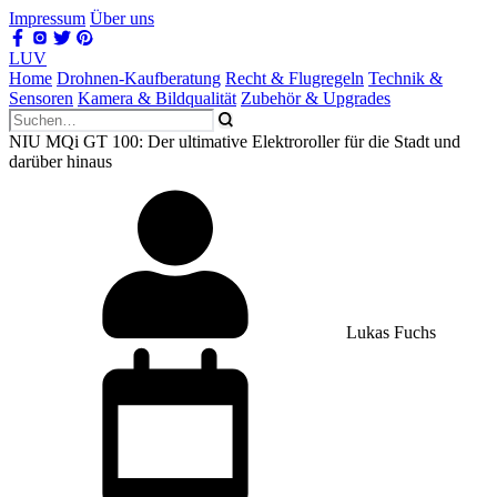
Impressum
Über uns
LUV
Home
Drohnen-Kaufberatung
Recht & Flugregeln
Technik &
Sensoren
Kamera & Bildqualität
Zubehör & Upgrades
NIU MQi GT 100: Der ultimative Elektroroller für die Stadt und
darüber hinaus
Lukas Fuchs