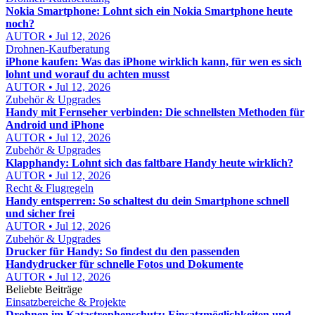
Nokia Smartphone: Lohnt sich ein Nokia Smartphone heute
noch?
AUTOR • Jul 12, 2026
Drohnen-Kaufberatung
iPhone kaufen: Was das iPhone wirklich kann, für wen es sich
lohnt und worauf du achten musst
AUTOR • Jul 12, 2026
Zubehör & Upgrades
Handy mit Fernseher verbinden: Die schnellsten Methoden für
Android und iPhone
AUTOR • Jul 12, 2026
Zubehör & Upgrades
Klapphandy: Lohnt sich das faltbare Handy heute wirklich?
AUTOR • Jul 12, 2026
Recht & Flugregeln
Handy entsperren: So schaltest du dein Smartphone schnell
und sicher frei
AUTOR • Jul 12, 2026
Zubehör & Upgrades
Drucker für Handy: So findest du den passenden
Handydrucker für schnelle Fotos und Dokumente
AUTOR • Jul 12, 2026
Beliebte Beiträge
Einsatzbereiche & Projekte
Drohnen im Katastrophenschutz: Einsatzmöglichkeiten und