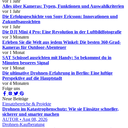
vor 1 Jahr
Alles über Kameras: Typen, Funktionen und Auswahlkriterien
vor 1 Jahr
Die Erfolgsgeschichte von Sony Ericsson: Innovationen und
Zukunftsaussichten
vor 1 Jahr
Die DJI Mini 4 Pro: Eine Revolution in der Luftbildfotografie
vor 3 Monaten
Erleben Sie die Welt aus jedem Winkel: Die besten 360-Grad-
Kameras für Outdoor-Abenteuer
vor 1 Monat
SAT Schüssel ausrichten mit Handy: So bekommst du in
Minuten besseres Signal
vor 1 Monat
Die ultimative Drohnen-Erfahrung in Berlin: Eine luftige
Perspektive auf die Hauptstadt
vor 4 Monaten
Folge uns
Neue Beiträge
Einsatzbereiche & Projekte
Drohnen im Katastrophenschutz: Wie sie Einsätze schneller,
sicherer und smarter machen
AUTOR • Aug 08, 2026
Drohnen-Kaufberatung