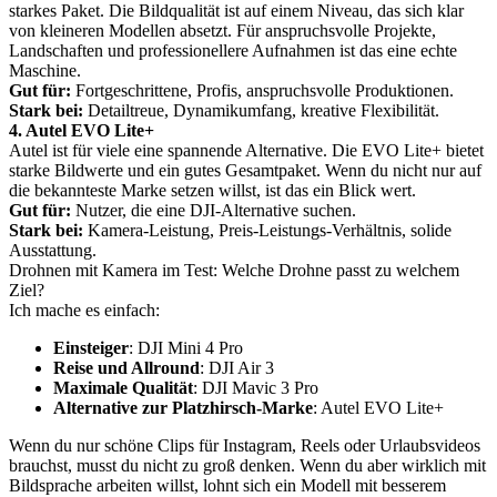
starkes Paket. Die Bildqualität ist auf einem Niveau, das sich klar
von kleineren Modellen absetzt. Für anspruchsvolle Projekte,
Landschaften und professionellere Aufnahmen ist das eine echte
Maschine.
Gut für:
Fortgeschrittene, Profis, anspruchsvolle Produktionen.
Stark bei:
Detailtreue, Dynamikumfang, kreative Flexibilität.
4. Autel EVO Lite+
Autel ist für viele eine spannende Alternative. Die EVO Lite+ bietet
starke Bildwerte und ein gutes Gesamtpaket. Wenn du nicht nur auf
die bekannteste Marke setzen willst, ist das ein Blick wert.
Gut für:
Nutzer, die eine DJI-Alternative suchen.
Stark bei:
Kamera-Leistung, Preis-Leistungs-Verhältnis, solide
Ausstattung.
Drohnen mit Kamera im Test: Welche Drohne passt zu welchem
Ziel?
Ich mache es einfach:
Einsteiger
: DJI Mini 4 Pro
Reise und Allround
: DJI Air 3
Maximale Qualität
: DJI Mavic 3 Pro
Alternative zur Platzhirsch-Marke
: Autel EVO Lite+
Wenn du nur schöne Clips für Instagram, Reels oder Urlaubsvideos
brauchst, musst du nicht zu groß denken. Wenn du aber wirklich mit
Bildsprache arbeiten willst, lohnt sich ein Modell mit besserem