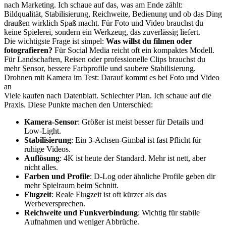
nach Marketing. Ich schaue auf das, was am Ende zählt:
Bildqualität, Stabilisierung, Reichweite, Bedienung und ob das Ding
draußen wirklich Spaß macht. Für Foto und Video brauchst du
keine Spielerei, sondern ein Werkzeug, das zuverlässig liefert.
Die wichtigste Frage ist simpel:
Was willst du filmen oder
fotografieren?
Für Social Media reicht oft ein kompaktes Modell.
Für Landschaften, Reisen oder professionelle Clips brauchst du
mehr Sensor, bessere Farbprofile und saubere Stabilisierung.
Drohnen mit Kamera im Test: Darauf kommt es bei Foto und Video
an
Viele kaufen nach Datenblatt. Schlechter Plan. Ich schaue auf die
Praxis. Diese Punkte machen den Unterschied:
Kamera-Sensor
: Größer ist meist besser für Details und
Low-Light.
Stabilisierung
: Ein 3-Achsen-Gimbal ist fast Pflicht für
ruhige Videos.
Auflösung
: 4K ist heute der Standard. Mehr ist nett, aber
nicht alles.
Farben und Profile
: D-Log oder ähnliche Profile geben dir
mehr Spielraum beim Schnitt.
Flugzeit
: Reale Flugzeit ist oft kürzer als das
Werbeversprechen.
Reichweite und Funkverbindung
: Wichtig für stabile
Aufnahmen und weniger Abbrüche.