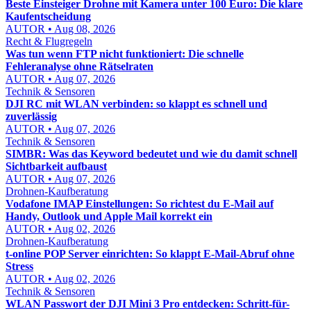
Beste Einsteiger Drohne mit Kamera unter 100 Euro: Die klare
Kaufentscheidung
AUTOR • Aug 08, 2026
Recht & Flugregeln
Was tun wenn FTP nicht funktioniert: Die schnelle
Fehleranalyse ohne Rätselraten
AUTOR • Aug 07, 2026
Technik & Sensoren
DJI RC mit WLAN verbinden: so klappt es schnell und
zuverlässig
AUTOR • Aug 07, 2026
Technik & Sensoren
SIMBR: Was das Keyword bedeutet und wie du damit schnell
Sichtbarkeit aufbaust
AUTOR • Aug 07, 2026
Drohnen-Kaufberatung
Vodafone IMAP Einstellungen: So richtest du E-Mail auf
Handy, Outlook und Apple Mail korrekt ein
AUTOR • Aug 02, 2026
Drohnen-Kaufberatung
t-online POP Server einrichten: So klappt E-Mail-Abruf ohne
Stress
AUTOR • Aug 02, 2026
Technik & Sensoren
WLAN Passwort der DJI Mini 3 Pro entdecken: Schritt-für-