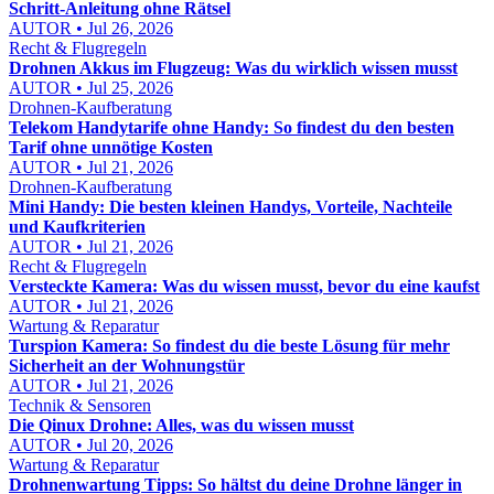
Schritt-Anleitung ohne Rätsel
AUTOR • Jul 26, 2026
Recht & Flugregeln
Drohnen Akkus im Flugzeug: Was du wirklich wissen musst
AUTOR • Jul 25, 2026
Drohnen-Kaufberatung
Telekom Handytarife ohne Handy: So findest du den besten
Tarif ohne unnötige Kosten
AUTOR • Jul 21, 2026
Drohnen-Kaufberatung
Mini Handy: Die besten kleinen Handys, Vorteile, Nachteile
und Kaufkriterien
AUTOR • Jul 21, 2026
Recht & Flugregeln
Versteckte Kamera: Was du wissen musst, bevor du eine kaufst
AUTOR • Jul 21, 2026
Wartung & Reparatur
Turspion Kamera: So findest du die beste Lösung für mehr
Sicherheit an der Wohnungstür
AUTOR • Jul 21, 2026
Technik & Sensoren
Die Qinux Drohne: Alles, was du wissen musst
AUTOR • Jul 20, 2026
Wartung & Reparatur
Drohnenwartung Tipps: So hältst du deine Drohne länger in