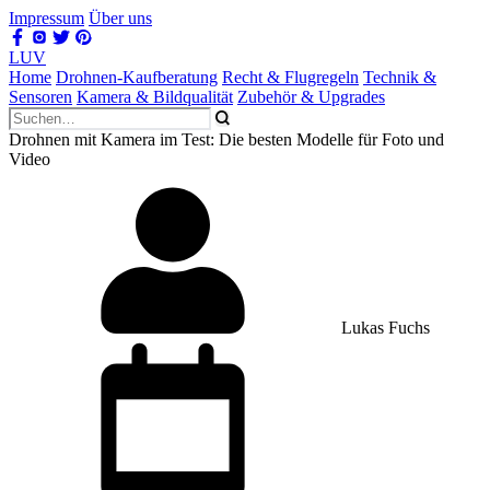
Impressum
Über uns
LUV
Home
Drohnen-Kaufberatung
Recht & Flugregeln
Technik &
Sensoren
Kamera & Bildqualität
Zubehör & Upgrades
Drohnen mit Kamera im Test: Die besten Modelle für Foto und
Video
Lukas Fuchs