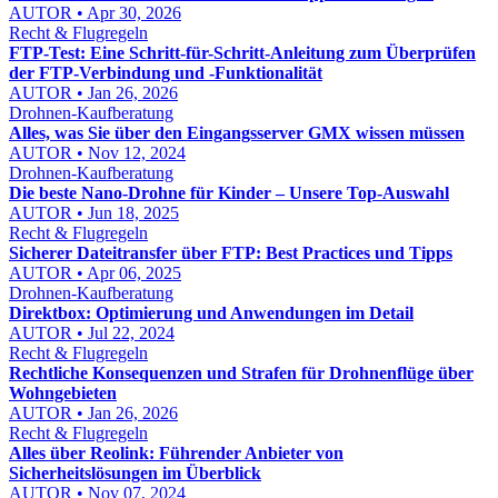
AUTOR • Apr 30, 2026
Recht & Flugregeln
FTP-Test: Eine Schritt-für-Schritt-Anleitung zum Überprüfen
der FTP-Verbindung und -Funktionalität
AUTOR • Jan 26, 2026
Drohnen-Kaufberatung
Alles, was Sie über den Eingangsserver GMX wissen müssen
AUTOR • Nov 12, 2024
Drohnen-Kaufberatung
Die beste Nano-Drohne für Kinder – Unsere Top-Auswahl
AUTOR • Jun 18, 2025
Recht & Flugregeln
Sicherer Dateitransfer über FTP: Best Practices und Tipps
AUTOR • Apr 06, 2025
Drohnen-Kaufberatung
Direktbox: Optimierung und Anwendungen im Detail
AUTOR • Jul 22, 2024
Recht & Flugregeln
Rechtliche Konsequenzen und Strafen für Drohnenflüge über
Wohngebieten
AUTOR • Jan 26, 2026
Recht & Flugregeln
Alles über Reolink: Führender Anbieter von
Sicherheitslösungen im Überblick
AUTOR • Nov 07, 2024