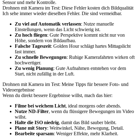
Sensor und mehr Kontrolle.
Drohnen mit Kamera im Test: Diese Fehler kosten dich Bildqualität
Ich sehe immer wieder dieselben Fehler. Die sind vermeidbar.
Zu viel auf Automatik verlassen
: Nutze manuelle
Einstellungen, wenn das Licht schwierig ist.
Zu hoch fliegen
: Gute Perspektive kommt nicht nur von
Höhe, sondern von Bildaufbau.
Falsche Tageszeit
: Golden Hour schlägt hartes Mittagslicht
fast immer.
Zu schnelle Bewegungen
: Ruhige Kamerafahrten wirken oft
hochwertiger.
Zu wenig Planung
: Gute Aufnahmen entstehen vor dem
Start, nicht zufällig in der Luft.
Drohnen mit Kamera im Test: Meine Tipps für bessere Foto- und
Videoergebnisse
Wenn du direkt bessere Ergebnisse willst, mach das hier:
Filme bei weichem Licht
, ideal morgens oder abends.
Nutze ND-Filter
, wenn du flüssigere Bewegungen im Video
willst.
Halte die ISO niedrig
, damit das Bild sauber bleibt.
Plane mit Story
: Weitwinkel, Nähe, Bewegung, Detail.
Bearbeite sparsam
: Weniger Effekte, mehr Klarheit.