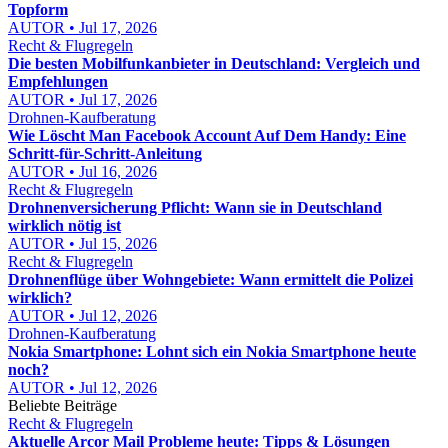
Topform
AUTOR • Jul 17, 2026
Recht & Flugregeln
Die besten Mobilfunkanbieter in Deutschland: Vergleich und
Empfehlungen
AUTOR • Jul 17, 2026
Drohnen-Kaufberatung
Wie Löscht Man Facebook Account Auf Dem Handy: Eine
Schritt-für-Schritt-Anleitung
AUTOR • Jul 16, 2026
Recht & Flugregeln
Drohnenversicherung Pflicht: Wann sie in Deutschland
wirklich nötig ist
AUTOR • Jul 15, 2026
Recht & Flugregeln
Drohnenflüge über Wohngebiete: Wann ermittelt die Polizei
wirklich?
AUTOR • Jul 12, 2026
Drohnen-Kaufberatung
Nokia Smartphone: Lohnt sich ein Nokia Smartphone heute
noch?
AUTOR • Jul 12, 2026
Beliebte Beiträge
Recht & Flugregeln
Aktuelle Arcor Mail Probleme heute: Tipps & Lösungen