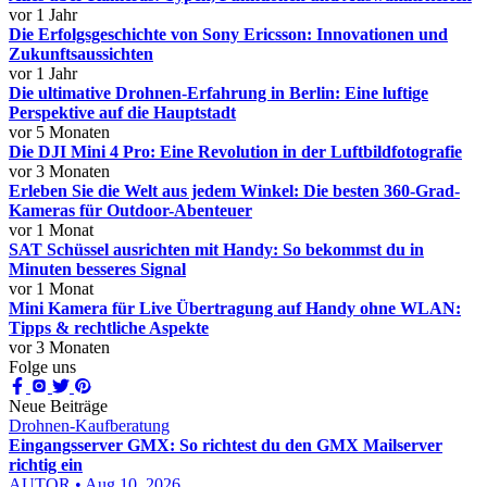
vor 1 Jahr
Die Erfolgsgeschichte von Sony Ericsson: Innovationen und
Zukunftsaussichten
vor 1 Jahr
Die ultimative Drohnen-Erfahrung in Berlin: Eine luftige
Perspektive auf die Hauptstadt
vor 5 Monaten
Die DJI Mini 4 Pro: Eine Revolution in der Luftbildfotografie
vor 3 Monaten
Erleben Sie die Welt aus jedem Winkel: Die besten 360-Grad-
Kameras für Outdoor-Abenteuer
vor 1 Monat
SAT Schüssel ausrichten mit Handy: So bekommst du in
Minuten besseres Signal
vor 1 Monat
Mini Kamera für Live Übertragung auf Handy ohne WLAN:
Tipps & rechtliche Aspekte
vor 3 Monaten
Folge uns
Neue Beiträge
Drohnen-Kaufberatung
Eingangsserver GMX: So richtest du den GMX Mailserver
richtig ein
AUTOR • Aug 10, 2026