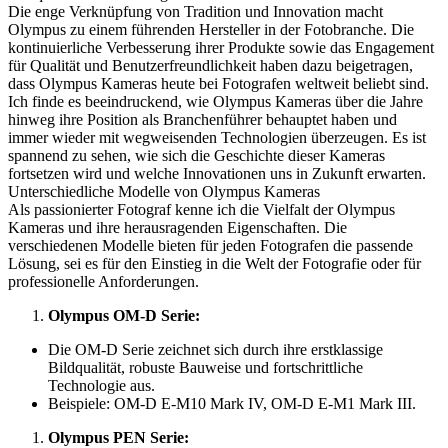
Die enge Verknüpfung von Tradition und Innovation macht
Olympus zu einem führenden Hersteller in der Fotobranche. Die
kontinuierliche Verbesserung ihrer Produkte sowie das Engagement
für Qualität und Benutzerfreundlichkeit haben dazu beigetragen,
dass Olympus Kameras heute bei Fotografen weltweit beliebt sind.
Ich finde es beeindruckend, wie Olympus Kameras über die Jahre
hinweg ihre Position als Branchenführer behauptet haben und
immer wieder mit wegweisenden Technologien überzeugen. Es ist
spannend zu sehen, wie sich die Geschichte dieser Kameras
fortsetzen wird und welche Innovationen uns in Zukunft erwarten.
Unterschiedliche Modelle von Olympus Kameras
Als passionierter Fotograf kenne ich die Vielfalt der Olympus
Kameras und ihre herausragenden Eigenschaften. Die
verschiedenen Modelle bieten für jeden Fotografen die passende
Lösung, sei es für den Einstieg in die Welt der Fotografie oder für
professionelle Anforderungen.
Olympus OM-D Serie:
Die OM-D Serie zeichnet sich durch ihre erstklassige
Bildqualität, robuste Bauweise und fortschrittliche
Technologie aus.
Beispiele: OM-D E-M10 Mark IV, OM-D E-M1 Mark III.
Olympus PEN Serie: