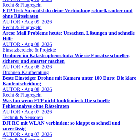
Recht & Flugregeln
FTP Test: So prüfst du deine Verbindung schnell, sauber und
ohne Rätselraten
AUTOR • Aug 09, 2026
Recht & Flugregeln
Arcor Mail Probleme heute: Ursachen, Lösungen und schnelle
Hilfe
AUTOR • Aug 08, 2026
Einsatzbereiche & Projekte
Drohnen im Katastrophenschutz: Wie sie Einsätze schneller,
sicherer und smarter machen
AUTOR • Aug 08, 2026
Drohnen-Kaufberatung
Beste Einsteiger Drohne mit Kamera unter 100 Euro: Die klare
Kaufentscheidung
AUTOR • Aug 08, 2026
Recht & Flugregeln
Was tun wenn FTP nicht funktioniert: Die schnelle
Fehleranalyse ohne Rätselraten
AUTOR • Aug 07, 2026
Technik & Sensoren
DJI RC mit WLAN verbinden: so klappt es schnell und
zuverlässig
AUTOR • Aug 07, 2026
Technik & Sensoren