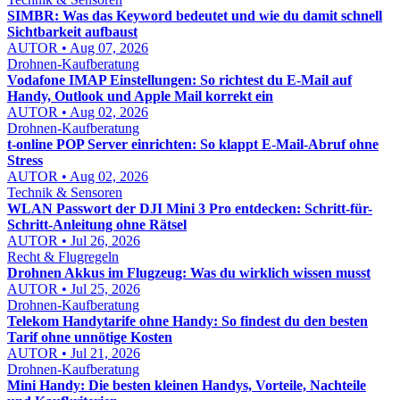
SIMBR: Was das Keyword bedeutet und wie du damit schnell
Sichtbarkeit aufbaust
AUTOR • Aug 07, 2026
Drohnen-Kaufberatung
Vodafone IMAP Einstellungen: So richtest du E-Mail auf
Handy, Outlook und Apple Mail korrekt ein
AUTOR • Aug 02, 2026
Drohnen-Kaufberatung
t-online POP Server einrichten: So klappt E-Mail-Abruf ohne
Stress
AUTOR • Aug 02, 2026
Technik & Sensoren
WLAN Passwort der DJI Mini 3 Pro entdecken: Schritt-für-
Schritt-Anleitung ohne Rätsel
AUTOR • Jul 26, 2026
Recht & Flugregeln
Drohnen Akkus im Flugzeug: Was du wirklich wissen musst
AUTOR • Jul 25, 2026
Drohnen-Kaufberatung
Telekom Handytarife ohne Handy: So findest du den besten
Tarif ohne unnötige Kosten
AUTOR • Jul 21, 2026
Drohnen-Kaufberatung
Mini Handy: Die besten kleinen Handys, Vorteile, Nachteile