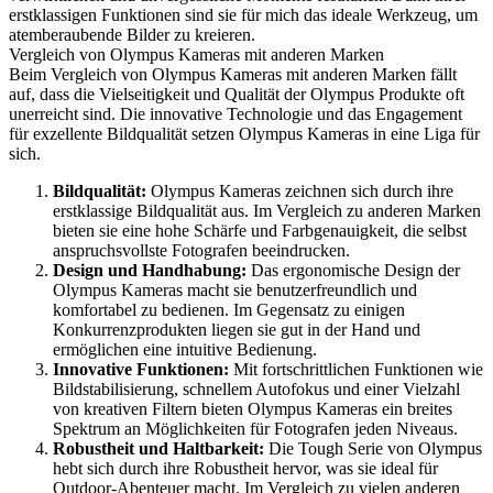
erstklassigen Funktionen sind sie für mich das ideale Werkzeug, um
atemberaubende Bilder zu kreieren.
Vergleich von Olympus Kameras mit anderen Marken
Beim Vergleich von Olympus Kameras mit anderen Marken fällt
auf, dass die Vielseitigkeit und Qualität der Olympus Produkte oft
unerreicht sind. Die innovative Technologie und das Engagement
für exzellente Bildqualität setzen Olympus Kameras in eine Liga für
sich.
Bildqualität:
Olympus Kameras zeichnen sich durch ihre
erstklassige Bildqualität aus. Im Vergleich zu anderen Marken
bieten sie eine hohe Schärfe und Farbgenauigkeit, die selbst
anspruchsvollste Fotografen beeindrucken.
Design und Handhabung:
Das ergonomische Design der
Olympus Kameras macht sie benutzerfreundlich und
komfortabel zu bedienen. Im Gegensatz zu einigen
Konkurrenzprodukten liegen sie gut in der Hand und
ermöglichen eine intuitive Bedienung.
Innovative Funktionen:
Mit fortschrittlichen Funktionen wie
Bildstabilisierung, schnellem Autofokus und einer Vielzahl
von kreativen Filtern bieten Olympus Kameras ein breites
Spektrum an Möglichkeiten für Fotografen jeden Niveaus.
Robustheit und Haltbarkeit:
Die Tough Serie von Olympus
hebt sich durch ihre Robustheit hervor, was sie ideal für
Outdoor-Abenteuer macht. Im Vergleich zu vielen anderen