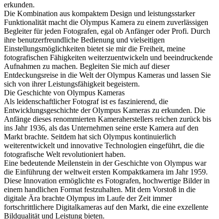
erkunden.
Die Kombination aus kompaktem Design und leistungsstarker
Funktionalität macht die Olympus Kamera zu einem zuverlässigen
Begleiter für jeden Fotografen, egal ob Anfänger oder Profi. Durch
ihre benutzerfreundliche Bedienung und vielseitigen
Einstellungsmöglichkeiten bietet sie mir die Freiheit, meine
fotografischen Fähigkeiten weiterzuentwickeln und beeindruckende
Aufnahmen zu machen. Begleiten Sie mich auf dieser
Entdeckungsreise in die Welt der Olympus Kameras und lassen Sie
sich von ihrer Leistungsfähigkeit begeistern.
Die Geschichte von Olympus Kameras
Als leidenschaftlicher Fotograf ist es faszinierend, die
Entwicklungsgeschichte der Olympus Kameras zu erkunden. Die
Anfänge dieses renommierten Kameraherstellers reichen zurück bis
ins Jahr 1936, als das Unternehmen seine erste Kamera auf den
Markt brachte. Seitdem hat sich Olympus kontinuierlich
weiterentwickelt und innovative Technologien eingeführt, die die
fotografische Welt revolutioniert haben.
Eine bedeutende Meilenstein in der Geschichte von Olympus war
die Einführung der weltweit ersten Kompaktkamera im Jahr 1959.
Diese Innovation ermöglichte es Fotografen, hochwertige Bilder in
einem handlichen Format festzuhalten. Mit dem Vorstoß in die
digitale Ära brachte Olympus im Laufe der Zeit immer
fortschrittlichere Digitalkameras auf den Markt, die eine exzellente
Bildqualität und Leistung bieten.