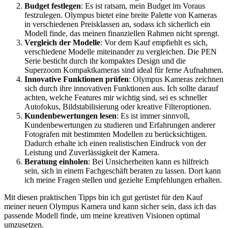
Budget festlegen
: Es ist ratsam, mein Budget im Voraus
festzulegen. Olympus bietet eine breite Palette von Kameras
in verschiedenen Preisklassen an, sodass ich sicherlich ein
Modell finde, das meinen finanziellen Rahmen nicht sprengt.
Vergleich der Modelle
: Vor dem Kauf empfiehlt es sich,
verschiedene Modelle miteinander zu vergleichen. Die PEN
Serie besticht durch ihr kompaktes Design und die
Superzoom Kompaktkameras sind ideal für ferne Aufnahmen.
Innovative Funktionen prüfen
: Olympus Kameras zeichnen
sich durch ihre innovativen Funktionen aus. Ich sollte darauf
achten, welche Features mir wichtig sind, sei es schneller
Autofokus, Bildstabilisierung oder kreative Filteroptionen.
Kundenbewertungen lesen
: Es ist immer sinnvoll,
Kundenbewertungen zu studieren und Erfahrungen anderer
Fotografen mit bestimmten Modellen zu berücksichtigen.
Dadurch erhalte ich einen realistischen Eindruck von der
Leistung und Zuverlässigkeit der Kamera.
Beratung einholen
: Bei Unsicherheiten kann es hilfreich
sein, sich in einem Fachgeschäft beraten zu lassen. Dort kann
ich meine Fragen stellen und gezielte Empfehlungen erhalten.
Mit diesen praktischen Tipps bin ich gut gerüstet für den Kauf
meiner neuen Olympus Kamera und kann sicher sein, dass ich das
passende Modell finde, um meine kreativen Visionen optimal
umzusetzen.