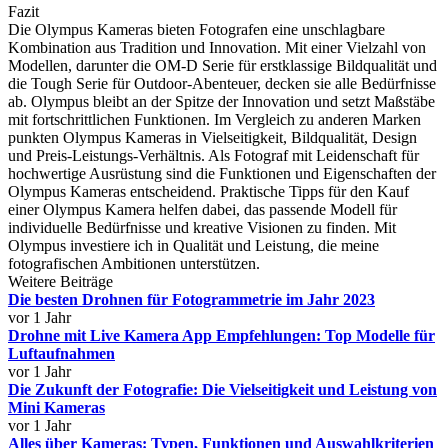
Fazit
Die Olympus Kameras bieten Fotografen eine unschlagbare
Kombination aus Tradition und Innovation. Mit einer Vielzahl von
Modellen, darunter die OM-D Serie für erstklassige Bildqualität und
die Tough Serie für Outdoor-Abenteuer, decken sie alle Bedürfnisse
ab. Olympus bleibt an der Spitze der Innovation und setzt Maßstäbe
mit fortschrittlichen Funktionen. Im Vergleich zu anderen Marken
punkten Olympus Kameras in Vielseitigkeit, Bildqualität, Design
und Preis-Leistungs-Verhältnis. Als Fotograf mit Leidenschaft für
hochwertige Ausrüstung sind die Funktionen und Eigenschaften der
Olympus Kameras entscheidend. Praktische Tipps für den Kauf
einer Olympus Kamera helfen dabei, das passende Modell für
individuelle Bedürfnisse und kreative Visionen zu finden. Mit
Olympus investiere ich in Qualität und Leistung, die meine
fotografischen Ambitionen unterstützen.
Weitere Beiträge
Die besten Drohnen für Fotogrammetrie im Jahr 2023
vor 1 Jahr
Drohne mit Live Kamera App Empfehlungen: Top Modelle für
Luftaufnahmen
vor 1 Jahr
Die Zukunft der Fotografie: Die Vielseitigkeit und Leistung von
Mini Kameras
vor 1 Jahr
Alles über Kameras: Typen, Funktionen und Auswahlkriterien