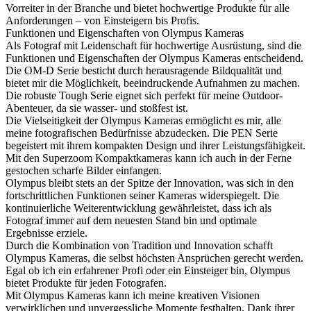
Vorreiter in der Branche und bietet hochwertige Produkte für alle
Anforderungen – von Einsteigern bis Profis.
Funktionen und Eigenschaften von Olympus Kameras
Als Fotograf mit Leidenschaft für hochwertige Ausrüstung, sind die
Funktionen und Eigenschaften der Olympus Kameras entscheidend.
Die OM-D Serie besticht durch herausragende Bildqualität und
bietet mir die Möglichkeit, beeindruckende Aufnahmen zu machen.
Die robuste Tough Serie eignet sich perfekt für meine Outdoor-
Abenteuer, da sie wasser- und stoßfest ist.
Die Vielseitigkeit der Olympus Kameras ermöglicht es mir, alle
meine fotografischen Bedürfnisse abzudecken. Die PEN Serie
begeistert mit ihrem kompakten Design und ihrer Leistungsfähigkeit.
Mit den Superzoom Kompaktkameras kann ich auch in der Ferne
gestochen scharfe Bilder einfangen.
Olympus bleibt stets an der Spitze der Innovation, was sich in den
fortschrittlichen Funktionen seiner Kameras widerspiegelt. Die
kontinuierliche Weiterentwicklung gewährleistet, dass ich als
Fotograf immer auf dem neuesten Stand bin und optimale
Ergebnisse erziele.
Durch die Kombination von Tradition und Innovation schafft
Olympus Kameras, die selbst höchsten Ansprüchen gerecht werden.
Egal ob ich ein erfahrener Profi oder ein Einsteiger bin, Olympus
bietet Produkte für jeden Fotografen.
Mit Olympus Kameras kann ich meine kreativen Visionen
verwirklichen und unvergessliche Momente festhalten. Dank ihrer