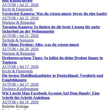
und Kaufkriterien
AUTOR • Jul 21, 2026
Recht & Flugregeln
Versteckte Kamera: Was du wissen musst, bevor du eine kaufst
AUTOR • Jul 21, 2026
Wartung & Reparatur
Turspion Kamera: So findest du die beste Lösung für mehr
Sicherheit an der Wohnungstür
AUTOR • Jul 21, 2026
Technik & Sensoren
Die Qinux Drohne: Alles, was du wissen musst
AUTOR • Jul 20, 2026
Wartung & Reparatur
Drohnenwartung Tipps: So hältst du deine Drohne länger in
Topform
AUTOR • Jul 17, 2026
Recht & Flugregeln
Die besten Mobilfunkanbieter in Deutschland: Vergleich und
Empfehlungen
AUTOR • Jul 17, 2026
Drohnen-Kaufberatung
Wie Löscht Man Facebook Account Auf Dem Handy: Eine
Schritt-für-Schritt-Anleitung
AUTOR • Jul 16, 2026
Beliebte Beiträge