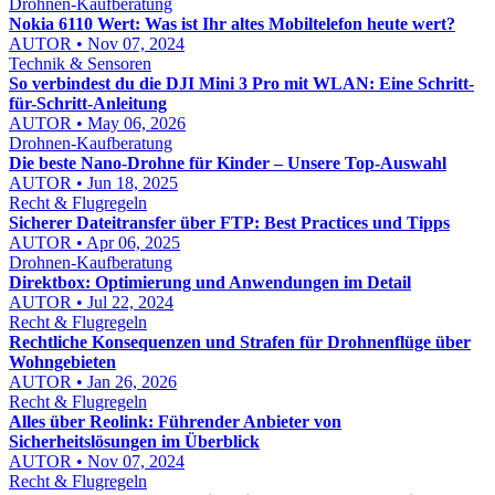
Drohnen-Kaufberatung
Nokia 6110 Wert: Was ist Ihr altes Mobiltelefon heute wert?
AUTOR • Nov 07, 2024
Technik & Sensoren
So verbindest du die DJI Mini 3 Pro mit WLAN: Eine Schritt-
für-Schritt-Anleitung
AUTOR • May 06, 2026
Drohnen-Kaufberatung
Die beste Nano-Drohne für Kinder – Unsere Top-Auswahl
AUTOR • Jun 18, 2025
Recht & Flugregeln
Sicherer Dateitransfer über FTP: Best Practices und Tipps
AUTOR • Apr 06, 2025
Drohnen-Kaufberatung
Direktbox: Optimierung und Anwendungen im Detail
AUTOR • Jul 22, 2024
Recht & Flugregeln
Rechtliche Konsequenzen und Strafen für Drohnenflüge über
Wohngebieten
AUTOR • Jan 26, 2026
Recht & Flugregeln
Alles über Reolink: Führender Anbieter von
Sicherheitslösungen im Überblick
AUTOR • Nov 07, 2024
Recht & Flugregeln