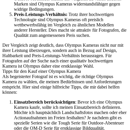
Marken sind Olympus Kameras widerstandsfähiger gegen
widrige Bedingungen.
Preis-Leistungs-Verhältnis:
Trotz ihrer hochwertigen
Technologie sind Olympus Kameras oft preislich
wettbewerbsfähig im Vergleich zu ähnlichen Modellen
anderer Hersteller. Dies macht sie attraktiv für Fotografen, die
Qualität zum angemessenen Preis suchen.
Der Vergleich zeigt deutlich, dass Olympus Kameras nicht nur mit
ihrer Leistung überzeugen, sondern auch in Bezug auf Design,
Haltbarkeit und Preis-Leistungs-Verhältnis herausragen. Für
Fotografen auf der Suche nach einer qualitativ hochwertigen
Kamera ist Olympus daher eine erstklassige Wahl.
Tipps für den Kauf einer Olympus Kamera
Als begeisterter Fotograf ist es wichtig, die richtige Olympus
Kamera zu wählen, die meinen Bedürfnissen und Anforderungen
entspricht. Hier sind einige hilfreiche Tipps, die mir dabei helfen
können:
Einsatzbereich berücksichtigen
: Bevor ich eine Olympus
Kamera kaufe, sollte ich meinen Einsatzbereich definieren.
Möchte ich hauptsächlich Landschaftsfotos machen oder eher
Actionaufnahmen im Freien festhalten? Je nachdem gibt es
spezielle Serien wie die Tough Serie für Outdoor-Abenteuer
oder die OM-D Serie für erstklassige Bildqualität.