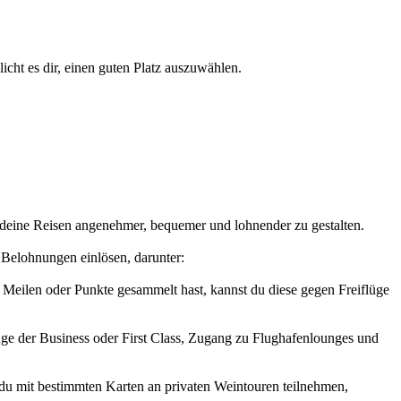
cht es dir, einen guten Platz auszuwählen.
, deine Reisen angenehmer, bequemer und lohnender zu gestalten.
 Belohnungen einlösen, darunter:
nd Meilen oder Punkte gesammelt hast, kannst du diese gegen Freiflüge
üge der Business oder First Class, Zugang zu Flughafenlounges und
t du mit bestimmten Karten an privaten Weintouren teilnehmen,