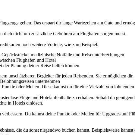
Flugzeugs gehen. Das erspart dir lange Wartezeiten am Gate und ermögli
u dich nicht um zusätzliche Gebühren am Flughafen sorgen musst.
kreditkarten noch weitere Vorteile, wie zum Beispiel:
ne Gepäckstücke, medizinische Notfälle und Reiseunterbrechungen
zwischen Flughafen und Hotel
ei der Planung deiner Reise helfen können
inem unschätzbaren Begleiter für jeden Reisenden. Sie ermöglichen dir
d Belohnungsreisen unternehmen
h Punkte oder Meilen. Diese kannst du für eine Vielzahl von lohnenden
t, kostenlose Flüge und Hotelaufenthalte zu erhalten. Sobald du genüge
hte in Hotels einlösen.
zu verbessern. Du kannst deine Punkte oder Meilen für Upgrades auf Fl
rlebnisse, die du sonst nirgendwo buchen kannst. Beispielsweise kanns