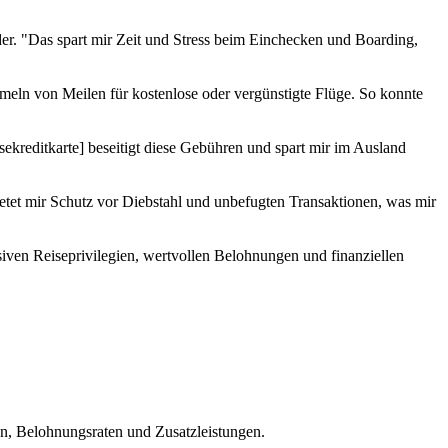
nder. "Das spart mir Zeit und Stress beim Einchecken und Boarding,
ammeln von Meilen für kostenlose oder vergünstigte Flüge. So konnte
ekreditkarte] beseitigt diese Gebühren und spart mir im Ausland
etet mir Schutz vor Diebstahl und unbefugten Transaktionen, was mir
lusiven Reiseprivilegien, wertvollen Belohnungen und finanziellen
ren, Belohnungsraten und Zusatzleistungen.