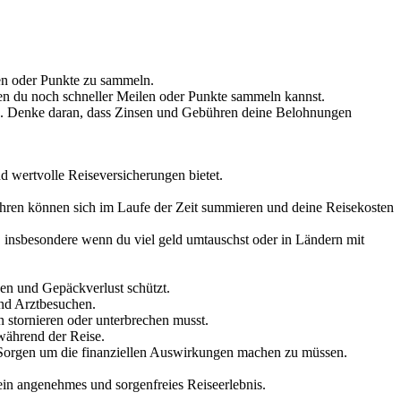
en oder Punkte zu sammeln.
n du noch schneller Meilen oder Punkte sammeln kannst.
ln. Denke daran, dass Zinsen und Gebühren deine Belohnungen
d wertvolle Reiseversicherungen bietet.
ren können sich im Laufe der Zeit summieren und deine Reisekosten
, insbesondere wenn du viel geld umtauschst oder in Ländern mit
gen und Gepäckverlust schützt.
und Arztbesuchen.
n stornieren oder unterbrechen musst.
während der Reise.
r Sorgen um die finanziellen Auswirkungen machen zu müssen.
 ein angenehmes und sorgenfreies Reiseerlebnis.