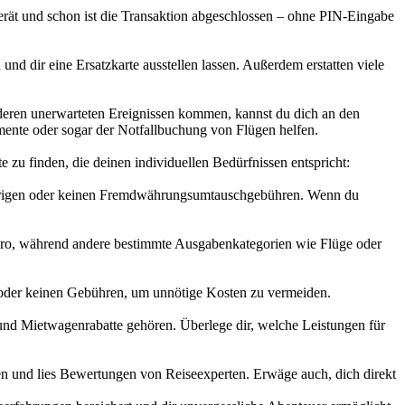
erät und schon ist die Transaktion abgeschlossen – ohne PIN-Eingabe
und dir eine Ersatzkarte ausstellen lassen. Außerdem erstatten viele
 anderen unerwarteten Ereignissen kommen, kannst du dich an den
mente oder sogar der Notfallbuchung von Flügen helfen.
te zu finden, die deinen individuellen Bedürfnissen entspricht:
 niedrigen oder keinen Fremdwährungsumtauschgebühren. Wenn du
uro, während andere bestimmte Ausgabenkategorien wie Flüge oder
 oder keinen Gebühren, um unnötige Kosten zu vermeiden.
und Mietwagenrabatte gehören. Überlege dir, welche Leistungen für
en und lies Bewertungen von Reiseexperten. Erwäge auch, dich direkt