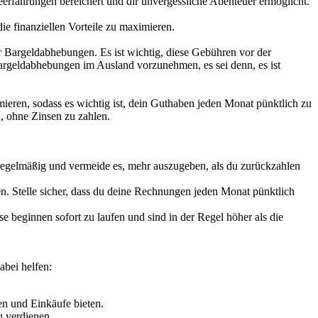
eerfahrungen bereichert und dir unvergessliche Abenteuer ermöglicht.
die finanziellen Vorteile zu maximieren.
Bargeldabhebungen. Es ist wichtig, diese Gebühren vor der
Bargeldabhebungen im Ausland vorzunehmen, es sei denn, es ist
ieren, sodass es wichtig ist, dein Guthaben jeden Monat pünktlich zu
n, ohne Zinsen zu zahlen.
egelmäßig und vermeide es, mehr auszugeben, als du zurückzahlen
. Stelle sicher, dass du deine Rechnungen jeden Monat pünktlich
e beginnen sofort zu laufen und sind in der Regel höher als die
abei helfen:
n und Einkäufe bieten.
u verdienen.