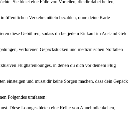
hte. Sie bietet eine Fülle von Vorteilen, die dir dabei helfen,
 in öffentlichen Verkehrsmitteln bezahlen, ohne deine Karte
ieren diese Gebühren, sodass du bei jedem Einkauf im Ausland Geld
rspätungen, verlorenen Gepäckstücken und medizinischen Notfällen
exklusiven Flughafenlounges, in denen du dich vor deinem Flug
ten einsteigen und musst dir keine Sorgen machen, dass dein Gepäck
önnen Folgendes umfassen:
annst. Diese Lounges bieten eine Reihe von Annehmlichkeiten,