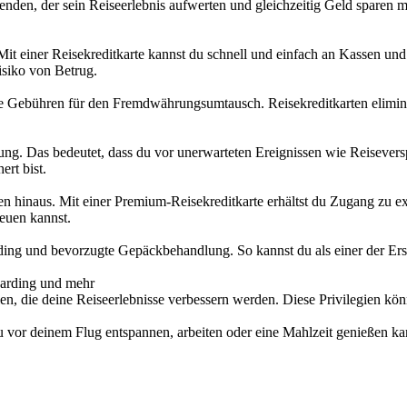
nden, der sein Reiseerlebnis aufwerten und gleichzeitig Geld sparen möc
Mit einer Reisekreditkarte kannst du schnell und einfach an Kassen und
isiko von Betrug.
ie Gebühren für den Fremdwährungsumtausch. Reisekreditkarten elimin
rung. Das bedeutet, dass du vor unerwarteten Ereignissen wie Reiseve
ert bist.
gen hinaus. Mit einer Premium-Reisekreditkarte erhältst du Zugang zu 
euen kannst.
rding und bevorzugte Gepäckbehandlung. So kannst du als einer der Ers
oarding und mehr
gien, die deine Reiseerlebnisse verbessern werden. Diese Privilegien k
u vor deinem Flug entspannen, arbeiten oder eine Mahlzeit genießen k