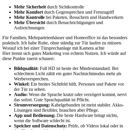
Mehr Sicherheit
durch Sichtkontrolle
Mehr Komfort
durch Gegensprechen und Fernzugriff
Mehr Kontrolle
bei Paketen, Besuchern und Handwerkern
Mehr Übersicht
durch Benachrichtigungen und
Aufzeichnungen
Für Familien, Mehrparteienhäuser und Homeoffice ist das besonders
praktisch. Ich habe Ruhe, ohne ständig zur Tür laufen zu müssen.
Worauf ich bei einer Türsprechanlage mit Kamera achte
Hier trennt sich gutes Marketing von echtem Nutzen. Ich würde auf
diese Punkte zuerst schauen:
Bildqualität:
Full HD ist heute der Mindeststandard. Bei
schlechtem Licht zählt ein guter Nachtsichtmodus mehr als
Werbeversprechen.
Winkel:
Ein breites Sichtfeld hilft, Personen und Pakete vor
der Tür zu sehen.
Audio:
Wenn die Sprache kratzt oder verzögert kommt, nervt
das sofort. Gute Sprachqualität ist Pflicht.
Stromversorgung:
Kabelgebunden ist meist stabiler. Akku-
Lösungen sind flexibler, brauchen aber Pflege.
App und Bedienung:
Die beste Hardware bringt nichts,
wenn die Software schlecht ist.
Speicher und Datenschutz:
Prüfe, ob Videos lokal oder in