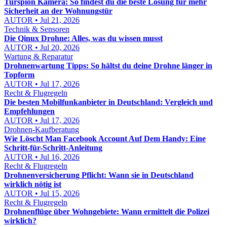
Turspion Kamera: So findest du die beste Lösung für mehr
Sicherheit an der Wohnungstür
AUTOR • Jul 21, 2026
Technik & Sensoren
Die Qinux Drohne: Alles, was du wissen musst
AUTOR • Jul 20, 2026
Wartung & Reparatur
Drohnenwartung Tipps: So hältst du deine Drohne länger in
Topform
AUTOR • Jul 17, 2026
Recht & Flugregeln
Die besten Mobilfunkanbieter in Deutschland: Vergleich und
Empfehlungen
AUTOR • Jul 17, 2026
Drohnen-Kaufberatung
Wie Löscht Man Facebook Account Auf Dem Handy: Eine
Schritt-für-Schritt-Anleitung
AUTOR • Jul 16, 2026
Recht & Flugregeln
Drohnenversicherung Pflicht: Wann sie in Deutschland
wirklich nötig ist
AUTOR • Jul 15, 2026
Recht & Flugregeln
Drohnenflüge über Wohngebiete: Wann ermittelt die Polizei
wirklich?