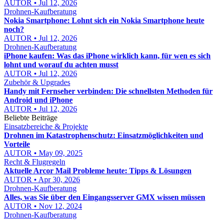
AUTOR • Jul 12, 2026
Drohnen-Kaufberatung
Nokia Smartphone: Lohnt sich ein Nokia Smartphone heute
noch?
AUTOR • Jul 12, 2026
Drohnen-Kaufberatung
iPhone kaufen: Was das iPhone wirklich kann, für wen es sich
lohnt und worauf du achten musst
AUTOR • Jul 12, 2026
Zubehör & Upgrades
Handy mit Fernseher verbinden: Die schnellsten Methoden für
Android und iPhone
AUTOR • Jul 12, 2026
Beliebte Beiträge
Einsatzbereiche & Projekte
Drohnen im Katastrophenschutz: Einsatzmöglichkeiten und
Vorteile
AUTOR • May 09, 2025
Recht & Flugregeln
Aktuelle Arcor Mail Probleme heute: Tipps & Lösungen
AUTOR • Apr 30, 2026
Drohnen-Kaufberatung
Alles, was Sie über den Eingangsserver GMX wissen müssen
AUTOR • Nov 12, 2024
Drohnen-Kaufberatung