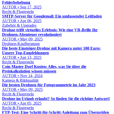
Fehlerbehebung
AUTOR • Sep 17, 2025
Recht & Flugregeln
SMTP-Server für Googlemail: Ein umfassender Leitfaden
AUTOR • Apr 06, 2025
Zubehör & Upgrades
Drohne trifft virtuelles Erlebnis: Wie eine VR-Brille Ihr
Drohnen-Abenteuer revolutioniert
AUTOR • May 09, 2025
Drohnen-Kaufberatung
Die beste Einsteiger-Drohne mit Kamera unter 100 Euro:
Unsere Top-Empfehlungen
AUTOR • Apr 13, 2025
Recht & Flugregeln
Coin Master Dorf Kosten: Alles, was Sie über die
Preiskalkulation wissen müssen
AUTOR • Nov 14, 2024
Kamera & Bildqualität
Die besten Drohnen für Fotogrammetrie im Jahr 2023
AUTOR • May 09, 2025
Recht & Flugregeln
Drohne im Urlaub erlaubt? So finden Sie die richtige Antwort!
AUTOR • Apr 05, 2025
Recht & Flugregeln
FTP-Test: Eine Schritt-für-Schritt-Anleitung zum Überprüfen