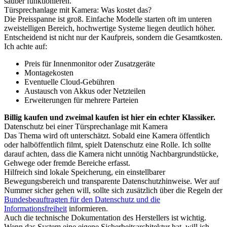
sauber funktionieren.
Türsprechanlage mit Kamera: Was kostet das?
Die Preisspanne ist groß. Einfache Modelle starten oft im unteren
zweistelligen Bereich, hochwertige Systeme liegen deutlich höher.
Entscheidend ist nicht nur der Kaufpreis, sondern die Gesamtkosten.
Ich achte auf:
Preis für Innenmonitor oder Zusatzgeräte
Montagekosten
Eventuelle Cloud-Gebühren
Austausch von Akkus oder Netzteilen
Erweiterungen für mehrere Parteien
Billig kaufen und zweimal kaufen ist hier ein echter Klassiker.
Datenschutz bei einer Türsprechanlage mit Kamera
Das Thema wird oft unterschätzt. Sobald eine Kamera öffentlich
oder halböffentlich filmt, spielt Datenschutz eine Rolle. Ich sollte
darauf achten, dass die Kamera nicht unnötig Nachbargrundstücke,
Gehwege oder fremde Bereiche erfasst.
Hilfreich sind lokale Speicherung, ein einstellbarer
Bewegungsbereich und transparente Datenschutzhinweise. Wer auf
Nummer sicher gehen will, sollte sich zusätzlich über die Regeln der
Bundesbeauftragten für den Datenschutz und die
Informationsfreiheit
informieren.
Auch die technische Dokumentation des Herstellers ist wichtig.
Wenn das System eine eigene Sicherheitsarchitektur hat, will ich