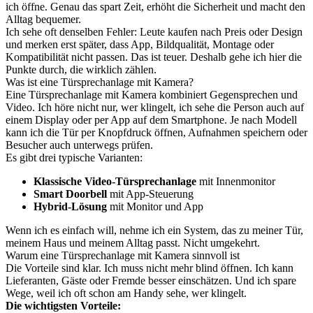
ich öffne. Genau das spart Zeit, erhöht die Sicherheit und macht den
Alltag bequemer.
Ich sehe oft denselben Fehler: Leute kaufen nach Preis oder Design
und merken erst später, dass App, Bildqualität, Montage oder
Kompatibilität nicht passen. Das ist teuer. Deshalb gehe ich hier die
Punkte durch, die wirklich zählen.
Was ist eine Türsprechanlage mit Kamera?
Eine Türsprechanlage mit Kamera kombiniert Gegensprechen und
Video. Ich höre nicht nur, wer klingelt, ich sehe die Person auch auf
einem Display oder per App auf dem Smartphone. Je nach Modell
kann ich die Tür per Knopfdruck öffnen, Aufnahmen speichern oder
Besucher auch unterwegs prüfen.
Es gibt drei typische Varianten:
Klassische Video-Türsprechanlage
mit Innenmonitor
Smart Doorbell
mit App-Steuerung
Hybrid-Lösung
mit Monitor und App
Wenn ich es einfach will, nehme ich ein System, das zu meiner Tür,
meinem Haus und meinem Alltag passt. Nicht umgekehrt.
Warum eine Türsprechanlage mit Kamera sinnvoll ist
Die Vorteile sind klar. Ich muss nicht mehr blind öffnen. Ich kann
Lieferanten, Gäste oder Fremde besser einschätzen. Und ich spare
Wege, weil ich oft schon am Handy sehe, wer klingelt.
Die wichtigsten Vorteile: