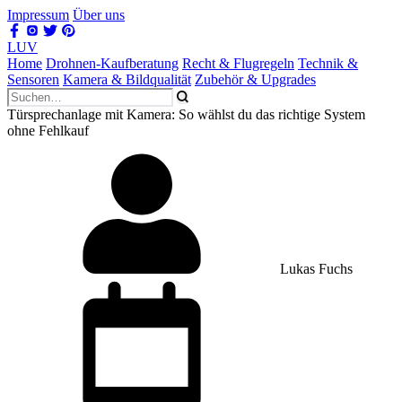
Impressum
Über uns
LUV
Home
Drohnen-Kaufberatung
Recht & Flugregeln
Technik &
Sensoren
Kamera & Bildqualität
Zubehör & Upgrades
Türsprechanlage mit Kamera: So wählst du das richtige System
ohne Fehlkauf
Lukas Fuchs