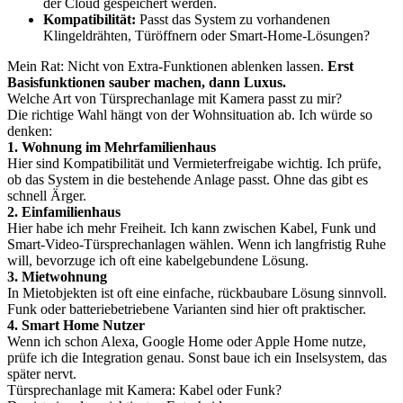
der Cloud gespeichert werden.
Kompatibilität:
Passt das System zu vorhandenen
Klingeldrähten, Türöffnern oder Smart-Home-Lösungen?
Mein Rat: Nicht von Extra-Funktionen ablenken lassen.
Erst
Basisfunktionen sauber machen, dann Luxus.
Welche Art von Türsprechanlage mit Kamera passt zu mir?
Die richtige Wahl hängt von der Wohnsituation ab. Ich würde so
denken:
1. Wohnung im Mehrfamilienhaus
Hier sind Kompatibilität und Vermieterfreigabe wichtig. Ich prüfe,
ob das System in die bestehende Anlage passt. Ohne das gibt es
schnell Ärger.
2. Einfamilienhaus
Hier habe ich mehr Freiheit. Ich kann zwischen Kabel, Funk und
Smart-Video-Türsprechanlagen wählen. Wenn ich langfristig Ruhe
will, bevorzuge ich oft eine kabelgebundene Lösung.
3. Mietwohnung
In Mietobjekten ist oft eine einfache, rückbaubare Lösung sinnvoll.
Funk oder batteriebetriebene Varianten sind hier oft praktischer.
4. Smart Home Nutzer
Wenn ich schon Alexa, Google Home oder Apple Home nutze,
prüfe ich die Integration genau. Sonst baue ich ein Inselsystem, das
später nervt.
Türsprechanlage mit Kamera: Kabel oder Funk?