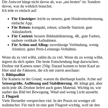
Die Antwort hängt nicht davon ab, was „am besten“ ist. Sondern
davon, was du wirklich brauchst.
Ich teile es einfach auf:
Für Einsteiger:
leicht zu steuern, gute Hinderniserkennung,
einfache App.
Für Reisen:
kompakt, robust, schnelle Startzeit, gute
Akkulaufzeit.
Für Content:
bessere Bildstabilisierung, 4K, gute Farben,
saubere vertikale Aufnahmen.
Für Action und Alltag:
zuverlässige Verbindung, wenig
Abstürze, gutes Preis-Leistungs-Verhältnis.
Wenn du zu viel willst, zahlst du zu viel. Wenn du zu wenig willst,
ärgerst du dich später. Die beste Entscheidung liegt dazwischen.
Drohne mit Kamera unter 250g: Darauf kommt es beim Kauf an
Hier sind die Faktoren, die ich mir zuerst anschaue:
1. Bildqualität
Die Kamera ist der Grund, warum du überhaupt kaufst. Achte auf
Sensorgröße, Auflösung und Stabilisierung
. 4K klingt gut, aber
nicht jede 4K-Drohne liefert auch gutes Material. Wichtig ist, wie
sauber das Bild bei Bewegung, Wind und wenig Licht aussieht.
2. Flugzeit
Viele Hersteller versprechen viel. In der Praxis ist weniger oft
realistischer. Für mich ist eine gute Flugzeit wichtig, weil sie den