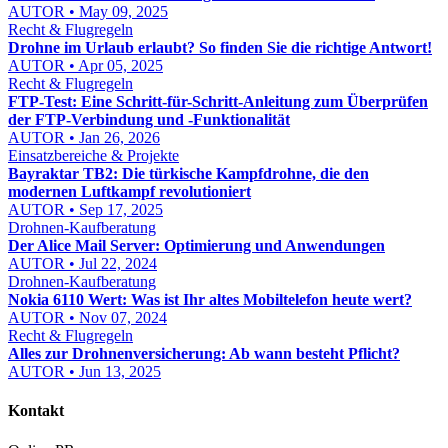
AUTOR • May 09, 2025
Recht & Flugregeln
Drohne im Urlaub erlaubt? So finden Sie die richtige Antwort!
AUTOR • Apr 05, 2025
Recht & Flugregeln
FTP-Test: Eine Schritt-für-Schritt-Anleitung zum Überprüfen
der FTP-Verbindung und -Funktionalität
AUTOR • Jan 26, 2026
Einsatzbereiche & Projekte
Bayraktar TB2: Die türkische Kampfdrohne, die den
modernen Luftkampf revolutioniert
AUTOR • Sep 17, 2025
Drohnen-Kaufberatung
Der Alice Mail Server: Optimierung und Anwendungen
AUTOR • Jul 22, 2024
Drohnen-Kaufberatung
Nokia 6110 Wert: Was ist Ihr altes Mobiltelefon heute wert?
AUTOR • Nov 07, 2024
Recht & Flugregeln
Alles zur Drohnenversicherung: Ab wann besteht Pflicht?
AUTOR • Jun 13, 2025
Kontakt