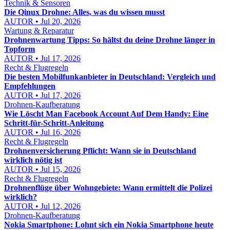
Technik & Sensoren
Die Qinux Drohne: Alles, was du wissen musst
AUTOR • Jul 20, 2026
Wartung & Reparatur
Drohnenwartung Tipps: So hältst du deine Drohne länger in
Topform
AUTOR • Jul 17, 2026
Recht & Flugregeln
Die besten Mobilfunkanbieter in Deutschland: Vergleich und
Empfehlungen
AUTOR • Jul 17, 2026
Drohnen-Kaufberatung
Wie Löscht Man Facebook Account Auf Dem Handy: Eine
Schritt-für-Schritt-Anleitung
AUTOR • Jul 16, 2026
Recht & Flugregeln
Drohnenversicherung Pflicht: Wann sie in Deutschland
wirklich nötig ist
AUTOR • Jul 15, 2026
Recht & Flugregeln
Drohnenflüge über Wohngebiete: Wann ermittelt die Polizei
wirklich?
AUTOR • Jul 12, 2026
Drohnen-Kaufberatung
Nokia Smartphone: Lohnt sich ein Nokia Smartphone heute