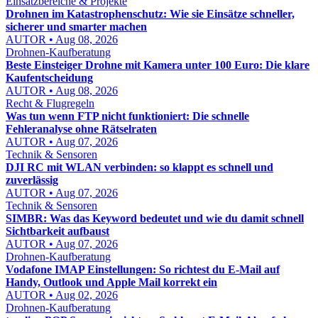
Einsatzbereiche & Projekte
Drohnen im Katastrophenschutz: Wie sie Einsätze schneller,
sicherer und smarter machen
AUTOR • Aug 08, 2026
Drohnen-Kaufberatung
Beste Einsteiger Drohne mit Kamera unter 100 Euro: Die klare
Kaufentscheidung
AUTOR • Aug 08, 2026
Recht & Flugregeln
Was tun wenn FTP nicht funktioniert: Die schnelle
Fehleranalyse ohne Rätselraten
AUTOR • Aug 07, 2026
Technik & Sensoren
DJI RC mit WLAN verbinden: so klappt es schnell und
zuverlässig
AUTOR • Aug 07, 2026
Technik & Sensoren
SIMBR: Was das Keyword bedeutet und wie du damit schnell
Sichtbarkeit aufbaust
AUTOR • Aug 07, 2026
Drohnen-Kaufberatung
Vodafone IMAP Einstellungen: So richtest du E-Mail auf
Handy, Outlook und Apple Mail korrekt ein
AUTOR • Aug 02, 2026
Drohnen-Kaufberatung