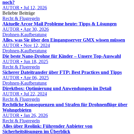
noch?
AUTOR • Jul 12, 2026
Beliebte Beiträge
Recht & Flugregeln
Aktuelle Arcor Mail Probleme heute: Tipps & Lösungen
AUTOR • Apr 30, 2026
Drohnen-Kaufberatung
Alles, was Sie über den Eingangsserver GMX wissen müssen
AUTOR • Nov 12, 2024
Drohnen-Kaufberatung
Die beste Nano-Drohne für Kinder – Unsere Top-Auswahl
AUTOR • Jun 18, 2025
Recht & Flugregeln
Sicherer Dateitransfer über FTP: Best Practices und Tipps
AUTOR • Apr 06, 2025
Drohnen-Kaufberatung
Direktbox: Optimierung und Anwendungen im Detail
AUTOR • Jul 22, 2024
Recht & Flugregeln
Rechtliche Konsequenzen und Strafen für Drohnenflüge über
Wohngebieten
AUTOR • Jan 26, 2026
Recht & Flugregeln
Alles über Reolink: Führender Anbieter von
Sicherheitslösungen im Überblick