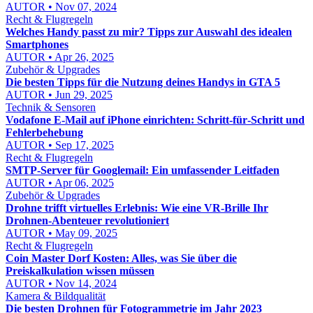
AUTOR • Nov 07, 2024
Recht & Flugregeln
Welches Handy passt zu mir? Tipps zur Auswahl des idealen
Smartphones
AUTOR • Apr 26, 2025
Zubehör & Upgrades
Die besten Tipps für die Nutzung deines Handys in GTA 5
AUTOR • Jun 29, 2025
Technik & Sensoren
Vodafone E‑Mail auf iPhone einrichten: Schritt‑für‑Schritt und
Fehlerbehebung
AUTOR • Sep 17, 2025
Recht & Flugregeln
SMTP-Server für Googlemail: Ein umfassender Leitfaden
AUTOR • Apr 06, 2025
Zubehör & Upgrades
Drohne trifft virtuelles Erlebnis: Wie eine VR-Brille Ihr
Drohnen-Abenteuer revolutioniert
AUTOR • May 09, 2025
Recht & Flugregeln
Coin Master Dorf Kosten: Alles, was Sie über die
Preiskalkulation wissen müssen
AUTOR • Nov 14, 2024
Kamera & Bildqualität
Die besten Drohnen für Fotogrammetrie im Jahr 2023