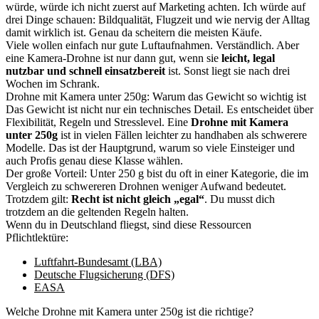
würde, würde ich nicht zuerst auf Marketing achten. Ich würde auf
drei Dinge schauen: Bildqualität, Flugzeit und wie nervig der Alltag
damit wirklich ist. Genau da scheitern die meisten Käufe.
Viele wollen einfach nur gute Luftaufnahmen. Verständlich. Aber
eine Kamera-Drohne ist nur dann gut, wenn sie
leicht, legal
nutzbar und schnell einsatzbereit
ist. Sonst liegt sie nach drei
Wochen im Schrank.
Drohne mit Kamera unter 250g: Warum das Gewicht so wichtig ist
Das Gewicht ist nicht nur ein technisches Detail. Es entscheidet über
Flexibilität, Regeln und Stresslevel. Eine
Drohne mit Kamera
unter 250g
ist in vielen Fällen leichter zu handhaben als schwerere
Modelle. Das ist der Hauptgrund, warum so viele Einsteiger und
auch Profis genau diese Klasse wählen.
Der große Vorteil: Unter 250 g bist du oft in einer Kategorie, die im
Vergleich zu schwereren Drohnen weniger Aufwand bedeutet.
Trotzdem gilt:
Recht ist nicht gleich „egal“
. Du musst dich
trotzdem an die geltenden Regeln halten.
Wenn du in Deutschland fliegst, sind diese Ressourcen
Pflichtlektüre:
Luftfahrt-Bundesamt (LBA)
Deutsche Flugsicherung (DFS)
EASA
Welche Drohne mit Kamera unter 250g ist die richtige?