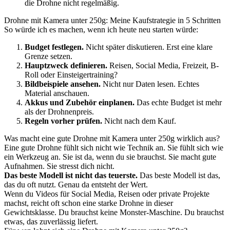
die Drohne nicht regelmäßig.
Drohne mit Kamera unter 250g: Meine Kaufstrategie in 5 Schritten
So würde ich es machen, wenn ich heute neu starten würde:
Budget festlegen.
Nicht später diskutieren. Erst eine klare
Grenze setzen.
Hauptzweck definieren.
Reisen, Social Media, Freizeit, B-
Roll oder Einsteigertraining?
Bildbeispiele ansehen.
Nicht nur Daten lesen. Echtes
Material anschauen.
Akkus und Zubehör einplanen.
Das echte Budget ist mehr
als der Drohnenpreis.
Regeln vorher prüfen.
Nicht nach dem Kauf.
Was macht eine gute Drohne mit Kamera unter 250g wirklich aus?
Eine gute Drohne fühlt sich nicht wie Technik an. Sie fühlt sich wie
ein Werkzeug an. Sie ist da, wenn du sie brauchst. Sie macht gute
Aufnahmen. Sie stresst dich nicht.
Das beste Modell ist nicht das teuerste.
Das beste Modell ist das,
das du oft nutzt. Genau da entsteht der Wert.
Wenn du Videos für Social Media, Reisen oder private Projekte
machst, reicht oft schon eine starke Drohne in dieser
Gewichtsklasse. Du brauchst keine Monster-Maschine. Du brauchst
etwas, das zuverlässig liefert.