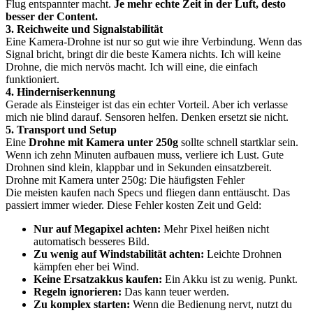
Flug entspannter macht.
Je mehr echte Zeit in der Luft, desto
besser der Content.
3. Reichweite und Signalstabilität
Eine Kamera-Drohne ist nur so gut wie ihre Verbindung. Wenn das
Signal bricht, bringt dir die beste Kamera nichts. Ich will keine
Drohne, die mich nervös macht. Ich will eine, die einfach
funktioniert.
4. Hinderniserkennung
Gerade als Einsteiger ist das ein echter Vorteil. Aber ich verlasse
mich nie blind darauf. Sensoren helfen. Denken ersetzt sie nicht.
5. Transport und Setup
Eine
Drohne mit Kamera unter 250g
sollte schnell startklar sein.
Wenn ich zehn Minuten aufbauen muss, verliere ich Lust. Gute
Drohnen sind klein, klappbar und in Sekunden einsatzbereit.
Drohne mit Kamera unter 250g: Die häufigsten Fehler
Die meisten kaufen nach Specs und fliegen dann enttäuscht. Das
passiert immer wieder. Diese Fehler kosten Zeit und Geld:
Nur auf Megapixel achten:
Mehr Pixel heißen nicht
automatisch besseres Bild.
Zu wenig auf Windstabilität achten:
Leichte Drohnen
kämpfen eher bei Wind.
Keine Ersatzakkus kaufen:
Ein Akku ist zu wenig. Punkt.
Regeln ignorieren:
Das kann teuer werden.
Zu komplex starten:
Wenn die Bedienung nervt, nutzt du