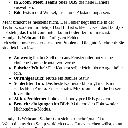
In Zoom, Meet, Teams oder OBS
die neue Kamera
auswählen.
Bild testen
und Winkel, Licht und Abstand anpassen.
Mehr braucht es meistens nicht. Der Fehler liegt fast nie in der
Technik, sondern im Setup. Das Bild ist schlecht, weil das Handy zu
tief steht, das Licht von hinten kommt oder der Ton mies ist.
Handy als Webcam: Die häufigsten Fehler
Ich sehe immer wieder dieselben Probleme. Die gute Nachricht: Sie
sind leicht zu lösen.
Zu wenig Licht:
Stell dich ans Fenster oder nutze eine
einfache Lampe frontal von vorne.
Falscher Winkel:
Die Kamera sollte leicht über Augenhöhe
sein.
Unruhiges Bild:
Nutze ein stabiles Stativ.
Schlechter Ton:
Das beste Kamerabild bringt nichts mit
schlechtem Audio. Ein separates Mikrofon ist oft die bessere
Investition.
Akku-Probleme:
Halte das Handy per USB geladen.
Benachrichtigungen im Bild:
Aktiviere den Fokus- oder
Nicht-stören-Modus.
Handy als Webcam: So holst du sichtbar mehr Qualität raus
Wenn du aus dem Setup wirklich etwas Gutes machen willst, dann