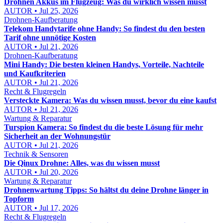
Drohnen Akkus im Flugzeug: Was du wirklich wissen musst
AUTOR • Jul 25, 2026
Drohnen-Kaufberatung
Telekom Handytarife ohne Handy: So findest du den besten
Tarif ohne unnötige Kosten
AUTOR • Jul 21, 2026
Drohnen-Kaufberatung
Mini Handy: Die besten kleinen Handys, Vorteile, Nachteile
und Kaufkriterien
AUTOR • Jul 21, 2026
Recht & Flugregeln
Versteckte Kamera: Was du wissen musst, bevor du eine kaufst
AUTOR • Jul 21, 2026
Wartung & Reparatur
Turspion Kamera: So findest du die beste Lösung für mehr
Sicherheit an der Wohnungstür
AUTOR • Jul 21, 2026
Technik & Sensoren
Die Qinux Drohne: Alles, was du wissen musst
AUTOR • Jul 20, 2026
Wartung & Reparatur
Drohnenwartung Tipps: So hältst du deine Drohne länger in
Topform
AUTOR • Jul 17, 2026
Recht & Flugregeln