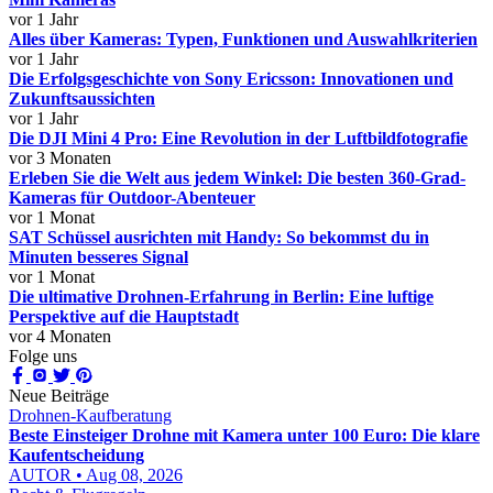
vor 1 Jahr
Alles über Kameras: Typen, Funktionen und Auswahlkriterien
vor 1 Jahr
Die Erfolgsgeschichte von Sony Ericsson: Innovationen und
Zukunftsaussichten
vor 1 Jahr
Die DJI Mini 4 Pro: Eine Revolution in der Luftbildfotografie
vor 3 Monaten
Erleben Sie die Welt aus jedem Winkel: Die besten 360-Grad-
Kameras für Outdoor-Abenteuer
vor 1 Monat
SAT Schüssel ausrichten mit Handy: So bekommst du in
Minuten besseres Signal
vor 1 Monat
Die ultimative Drohnen-Erfahrung in Berlin: Eine luftige
Perspektive auf die Hauptstadt
vor 4 Monaten
Folge uns
Neue Beiträge
Drohnen-Kaufberatung
Beste Einsteiger Drohne mit Kamera unter 100 Euro: Die klare
Kaufentscheidung
AUTOR • Aug 08, 2026