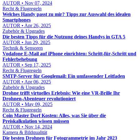
AUTOR • Nov 07, 2024
Recht & Flugregeln
Welches Handy passt zu mir? Tipps zur Auswahl des idealen
Smartphones
AUTOR • Apr 26, 2025
Zubehör & Upgrades
Die besten Tipps für die Nutzung deines Handys in GTA 5
AUTOR • Jun 29, 2025
Technik & Sensoren
Vodafone E‑Mail auf iPhone einrichten: Schritt‑für‑Schritt und
Fehlerbehebung
AUTOR • Sep 17, 2025
Recht & Flugregeln
SMTP-Server für Googlemail: Ein umfassender Leitfaden
AUTOR • Apr 06, 2025
Zubehör & Upgrades
Drohne trifft virtuelles Erlebnis: Wie eine VR-Brille Ihr
Drohnen-Abenteuer revolutioniert
AUTOR • May 09, 2025
Recht & Flugregeln
Coin Master Dorf Kosten: Alles, was Sie über die
Preiskalkulation wissen müssen
AUTOR • Nov 14, 2024
Kamera & Bildqualität
Die besten Drohnen für Fotogrammetrie im Jahr 2023