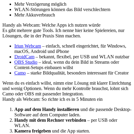
Mehr Verzögerung möglich
WLAN-Störungen können das Bild verschlechtern
Mehr Akkuverbrauch
Handy als Webcam: Welche Apps ich nutzen würde
Es gibt mehrere gute Tools. Ich nenne hier keine Spielereien, nur
Lösungen, die in der Praxis Sinn machen.
Iriun Webcam
– einfach, schnell eingerichtet, für Windows,
macOS, Android und iPhone
DroidCam
– bekannt, flexibel, per USB und WLAN nutzbar
OBS Studio
– ideal, wenn du dein Bild in Streams oder
Content-Setups einbauen willst
Camo
– starke Bildqualität, besonders interessant für Creator
Wenn du es einfach willst, nimm eine Lösung mit klarer Einrichtung
und wenig Optionen. Wenn du mehr Kontrolle brauchst, lohnt sich
Camo oder OBS mit passender Integration.
Handy als Webcam: So richte ich es in 5 Minuten ein
App auf dem Handy installieren
und die passende Desktop-
Software auf dem Computer laden.
Handy mit dem Rechner verbinden
– per USB oder
WLAN.
Kamera freigeben
und die App starten.