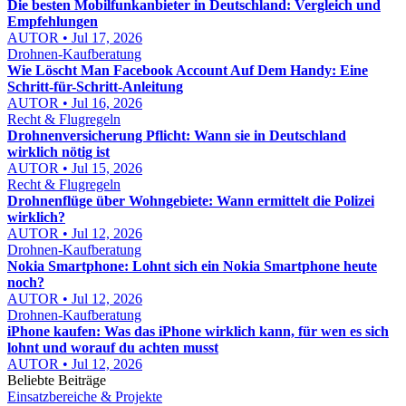
Die besten Mobilfunkanbieter in Deutschland: Vergleich und
Empfehlungen
AUTOR • Jul 17, 2026
Drohnen-Kaufberatung
Wie Löscht Man Facebook Account Auf Dem Handy: Eine
Schritt-für-Schritt-Anleitung
AUTOR • Jul 16, 2026
Recht & Flugregeln
Drohnenversicherung Pflicht: Wann sie in Deutschland
wirklich nötig ist
AUTOR • Jul 15, 2026
Recht & Flugregeln
Drohnenflüge über Wohngebiete: Wann ermittelt die Polizei
wirklich?
AUTOR • Jul 12, 2026
Drohnen-Kaufberatung
Nokia Smartphone: Lohnt sich ein Nokia Smartphone heute
noch?
AUTOR • Jul 12, 2026
Drohnen-Kaufberatung
iPhone kaufen: Was das iPhone wirklich kann, für wen es sich
lohnt und worauf du achten musst
AUTOR • Jul 12, 2026
Beliebte Beiträge
Einsatzbereiche & Projekte