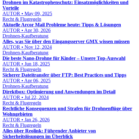
Drohnen im Katastrophenschutz: Einsatzmöglichkeiten und
Vorteile
AUTOR • May 09, 2025
Recht & Flugregeln
Aktuelle Arcor Mail Probleme heute: Tipps & Lösungen
AUTOR • Apr 30, 2026
Drohnen-Kaufberatung
Alles, was Sie über den Eingangsserver GMX wissen müssen
AUTOR • Nov 12, 2024
Drohnen-Kaufberatung
Die beste Nano-Drohne für Kinder – Unsere Top-Auswahl
AUTOR • Jun 18, 2025
Recht & Flugregeln
Sicherer Dateitransfer über FTP: Best Practices und Tipps
AUTOR • Apr 06, 2025
Drohnen-Kaufberatung
Direktbox: Optimierung und Anwendungen im Detail
AUTOR • Jul 22, 2024
Recht & Flugregeln
Rechtliche Konsequenzen und Strafen für Drohnenflüge über
Wohngebieten
AUTOR • Jan 26, 2026
Recht & Flugregeln
Alles über Reolink: Führender Anbieter von
Sicherheitslösungen im Überblick