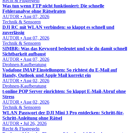
Recht & Flugregeln
Was tun wenn FTP nicht funktioniert: Die schnelle
Fehleranalyse ohne Rätselraten
AUTOR • Aug 07, 2026
Technik & Sensoren
DJI RC mit WLAN verbinden: so klappt es schnell und
zuverlässig
AUTOR • Aug 07, 2026
Technik & Sensoren
SIMBR: Was das Keyword bedeutet und wie du damit schnell
Sichtbarkeit aufbaust
AUTOR • Aug 07, 2026
Drohnen-Kaufberatung
Vodafone IMAP Einstellungen: So richtest du E-Mail auf
Handy, Outlook und Apple Mail korrekt ein
AUTOR • Aug 02, 2026
Drohnen-Kaufberatung
t-online POP Server einrichten: So klappt E-Mail-Abruf ohne
Stress
AUTOR • Aug 02, 2026
Technik & Sensoren
WLAN Passwort der DJI Mini 3 Pro entdecken: Schritt-für-
Schritt-Anleitung ohne Rätsel
AUTOR • Jul 26, 2026
Recht & Flugregeln