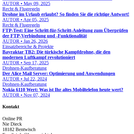
AUTOR • May 09, 2025
Recht & Flugregeln
Drohne im Urlaub erlaubt? So finden Sie die richtige Antwort!
AUTOR • Apr 05, 2025
Recht & Flugregeln
FTP-Test: Eine Schritt-für-Schritt-Anleitung zum Überprüfen
der FTP-Verbindung und -Funktionalität
AUTOR • Jan 26, 2026
Einsatzbereiche & Projekte
Bayraktar TB2: Die türkische Kampfdrohne, die den
modernen Luftkampf revolutioniert
AUTOR • Sep 17, 2025
Drohnen-Kaufberatung
Der Alice Mail Server: Optimierung und Anwendungen
AUTOR • Jul 22, 2024
Drohnen-Kaufberatung
Nokia 6110 Wert: Was ist Ihr altes Mobiltelefon heute wert?
AUTOR • Nov 07, 2024
Kontakt
Online PR
Nie Dieck
18182 Bentwisch