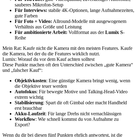
sauberes Mikrofon-Setup
Für Interviews:
stabile 4K-Optionen, lange Aufnahmezeiten,
gute Farben
Für Foto + Video:
Allround-Modelle mit ausgewogenem
Verhältnis aus Größe und Leistung
Für ambitionierte Arbeit:
Vollformat aus der
Lumix S
-
Reihe
Mein Rat: Kaufe nicht die Kamera mit den meisten Features. Kaufe
die Kamera, bei der du die Features wirklich nutzt.
Lumix: Worauf du vor dem Kauf achten solltest
Diese Punkte machen oft den Unterschied zwischen „gute Kamera“
und „falscher Kauf“:
Objektivkosten
: Eine günstige Kamera bringt wenig, wenn
die Objektive teuer werden
Autofokus
: Für bewegte Motive und Talking-Head-Video
extrem wichtig
Stabilisierung
: Spart dir oft Gimbal oder macht Handheld
erst brauchbar
Akku-Laufzeit
: Für lange Drehs nicht vernachlässigen
Workflow
: Wie schnell kommst du von Aufnahme zu
Export?
Wenn du dir bei diesen fünf Punkten ehrlich antwortest, ist die