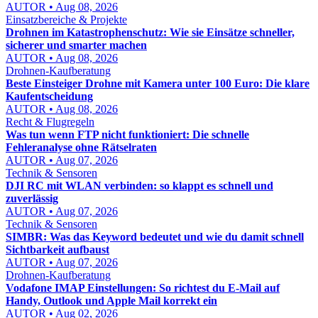
AUTOR • Aug 08, 2026
Einsatzbereiche & Projekte
Drohnen im Katastrophenschutz: Wie sie Einsätze schneller,
sicherer und smarter machen
AUTOR • Aug 08, 2026
Drohnen-Kaufberatung
Beste Einsteiger Drohne mit Kamera unter 100 Euro: Die klare
Kaufentscheidung
AUTOR • Aug 08, 2026
Recht & Flugregeln
Was tun wenn FTP nicht funktioniert: Die schnelle
Fehleranalyse ohne Rätselraten
AUTOR • Aug 07, 2026
Technik & Sensoren
DJI RC mit WLAN verbinden: so klappt es schnell und
zuverlässig
AUTOR • Aug 07, 2026
Technik & Sensoren
SIMBR: Was das Keyword bedeutet und wie du damit schnell
Sichtbarkeit aufbaust
AUTOR • Aug 07, 2026
Drohnen-Kaufberatung
Vodafone IMAP Einstellungen: So richtest du E-Mail auf
Handy, Outlook und Apple Mail korrekt ein
AUTOR • Aug 02, 2026