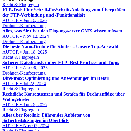
Recht & Flugregeln
FTP-Test: Eine Schritt-für-Schritt-Anleitung zum Überprüfen
der FTP-Verbindung und -Funktionalität
AUTOR • Jan 26, 2026
Drohnen-Kaufberatung
Alles, was Sie über den Eingangsserver GMX wissen müssen
AUTOR • Nov 12, 2024
Drohnen-Kaufberatung
Die beste Nano-Drohne für Kinder – Unsere Top-Auswahl
AUTOR • Jun 18, 2025
Recht & Flugregeln
Sicherer Dateitransfer über FTP: Best Practices und Tipps
AUTOR • Apr 06, 2025
Drohnen-Kaufberatung
Direktbox: Optimierung und Anwendungen im Detail
AUTOR • Jul 22, 2024
Recht & Flugregeln
Rechtliche Konsequenzen und Strafen für Drohnenflüge über
Wohngebieten
AUTOR • Jan 26, 2026
Recht & Flugregeln
Alles über Reolink: Führender Anbieter von
Sicherheitslösungen im Überblick
AUTOR • Nov 07, 2024
Recht & Flugregeln