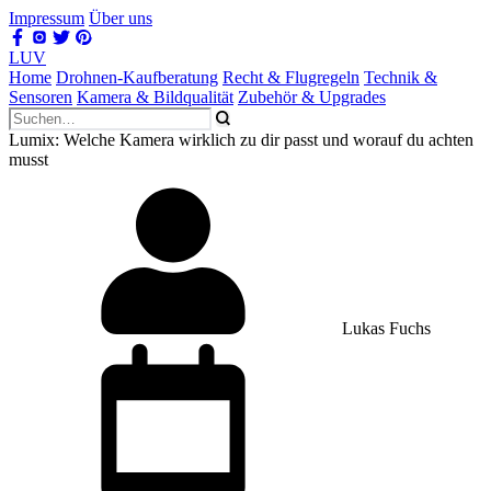
Impressum
Über uns
LUV
Home
Drohnen-Kaufberatung
Recht & Flugregeln
Technik &
Sensoren
Kamera & Bildqualität
Zubehör & Upgrades
Lumix: Welche Kamera wirklich zu dir passt und worauf du achten
musst
Lukas Fuchs