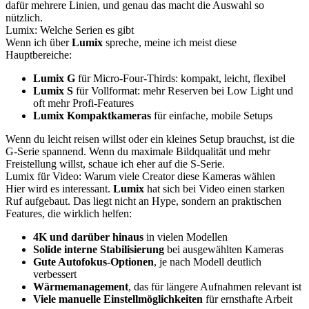
dafür mehrere Linien, und genau das macht die Auswahl so
nützlich.
Lumix: Welche Serien es gibt
Wenn ich über
Lumix
spreche, meine ich meist diese
Hauptbereiche:
Lumix G
für Micro-Four-Thirds: kompakt, leicht, flexibel
Lumix S
für Vollformat: mehr Reserven bei Low Light und
oft mehr Profi-Features
Lumix Kompaktkameras
für einfache, mobile Setups
Wenn du leicht reisen willst oder ein kleines Setup brauchst, ist die
G-Serie spannend. Wenn du maximale Bildqualität und mehr
Freistellung willst, schaue ich eher auf die S-Serie.
Lumix für Video: Warum viele Creator diese Kameras wählen
Hier wird es interessant.
Lumix
hat sich bei Video einen starken
Ruf aufgebaut. Das liegt nicht an Hype, sondern an praktischen
Features, die wirklich helfen:
4K und darüber hinaus
in vielen Modellen
Solide interne Stabilisierung
bei ausgewählten Kameras
Gute Autofokus-Optionen
, je nach Modell deutlich
verbessert
Wärmemanagement
, das für längere Aufnahmen relevant ist
Viele manuelle Einstellmöglichkeiten
für ernsthafte Arbeit