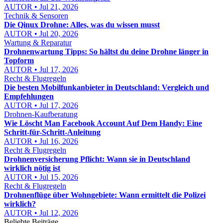
AUTOR • Jul 21, 2026
Technik & Sensoren
Die Qinux Drohne: Alles, was du wissen musst
AUTOR • Jul 20, 2026
Wartung & Reparatur
Drohnenwartung Tipps: So hältst du deine Drohne länger in
Topform
AUTOR • Jul 17, 2026
Recht & Flugregeln
Die besten Mobilfunkanbieter in Deutschland: Vergleich und
Empfehlungen
AUTOR • Jul 17, 2026
Drohnen-Kaufberatung
Wie Löscht Man Facebook Account Auf Dem Handy: Eine
Schritt-für-Schritt-Anleitung
AUTOR • Jul 16, 2026
Recht & Flugregeln
Drohnenversicherung Pflicht: Wann sie in Deutschland
wirklich nötig ist
AUTOR • Jul 15, 2026
Recht & Flugregeln
Drohnenflüge über Wohngebiete: Wann ermittelt die Polizei
wirklich?
AUTOR • Jul 12, 2026
Beliebte Beiträge