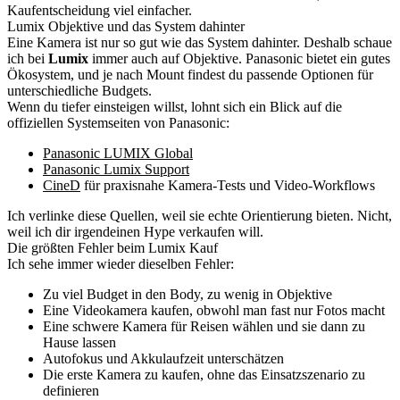
Kaufentscheidung viel einfacher.
Lumix Objektive und das System dahinter
Eine Kamera ist nur so gut wie das System dahinter. Deshalb schaue
ich bei
Lumix
immer auch auf Objektive. Panasonic bietet ein gutes
Ökosystem, und je nach Mount findest du passende Optionen für
unterschiedliche Budgets.
Wenn du tiefer einsteigen willst, lohnt sich ein Blick auf die
offiziellen Systemseiten von Panasonic:
Panasonic LUMIX Global
Panasonic Lumix Support
CineD
für praxisnahe Kamera-Tests und Video-Workflows
Ich verlinke diese Quellen, weil sie echte Orientierung bieten. Nicht,
weil ich dir irgendeinen Hype verkaufen will.
Die größten Fehler beim Lumix Kauf
Ich sehe immer wieder dieselben Fehler:
Zu viel Budget in den Body, zu wenig in Objektive
Eine Videokamera kaufen, obwohl man fast nur Fotos macht
Eine schwere Kamera für Reisen wählen und sie dann zu
Hause lassen
Autofokus und Akkulaufzeit unterschätzen
Die erste Kamera zu kaufen, ohne das Einsatzszenario zu
definieren