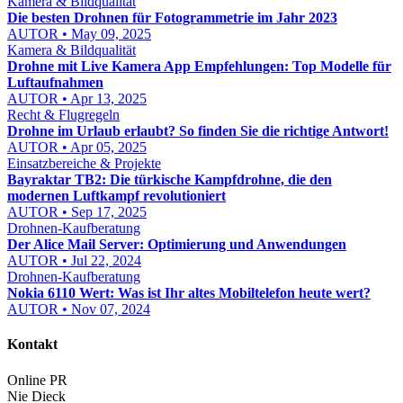
Kamera & Bildqualität
Die besten Drohnen für Fotogrammetrie im Jahr 2023
AUTOR • May 09, 2025
Kamera & Bildqualität
Drohne mit Live Kamera App Empfehlungen: Top Modelle für
Luftaufnahmen
AUTOR • Apr 13, 2025
Recht & Flugregeln
Drohne im Urlaub erlaubt? So finden Sie die richtige Antwort!
AUTOR • Apr 05, 2025
Einsatzbereiche & Projekte
Bayraktar TB2: Die türkische Kampfdrohne, die den
modernen Luftkampf revolutioniert
AUTOR • Sep 17, 2025
Drohnen-Kaufberatung
Der Alice Mail Server: Optimierung und Anwendungen
AUTOR • Jul 22, 2024
Drohnen-Kaufberatung
Nokia 6110 Wert: Was ist Ihr altes Mobiltelefon heute wert?
AUTOR • Nov 07, 2024
Kontakt
Online PR
Nie Dieck