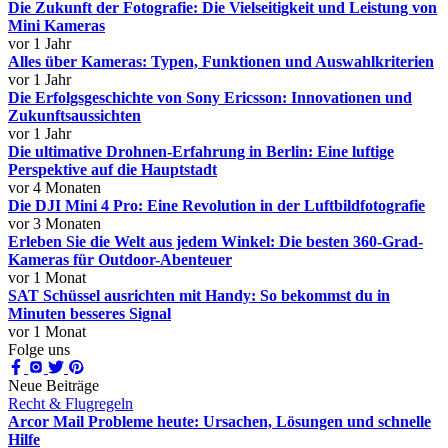
Die Zukunft der Fotografie: Die Vielseitigkeit und Leistung von
Mini Kameras
vor 1 Jahr
Alles über Kameras: Typen, Funktionen und Auswahlkriterien
vor 1 Jahr
Die Erfolgsgeschichte von Sony Ericsson: Innovationen und
Zukunftsaussichten
vor 1 Jahr
Die ultimative Drohnen-Erfahrung in Berlin: Eine luftige
Perspektive auf die Hauptstadt
vor 4 Monaten
Die DJI Mini 4 Pro: Eine Revolution in der Luftbildfotografie
vor 3 Monaten
Erleben Sie die Welt aus jedem Winkel: Die besten 360-Grad-
Kameras für Outdoor-Abenteuer
vor 1 Monat
SAT Schüssel ausrichten mit Handy: So bekommst du in
Minuten besseres Signal
vor 1 Monat
Folge uns
Neue Beiträge
Recht & Flugregeln
Arcor Mail Probleme heute: Ursachen, Lösungen und schnelle
Hilfe