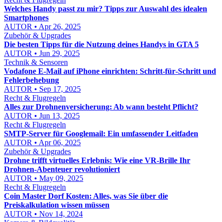
Welches Handy passt zu mir? Tipps zur Auswahl des idealen
Smartphones
AUTOR • Apr 26, 2025
Zubehör & Upgrades
Die besten Tipps für die Nutzung deines Handys in GTA 5
AUTOR • Jun 29, 2025
Technik & Sensoren
Vodafone E‑Mail auf iPhone einrichten: Schritt‑für‑Schritt und
Fehlerbehebung
AUTOR • Sep 17, 2025
Recht & Flugregeln
Alles zur Drohnenversicherung: Ab wann besteht Pflicht?
AUTOR • Jun 13, 2025
Recht & Flugregeln
SMTP-Server für Googlemail: Ein umfassender Leitfaden
AUTOR • Apr 06, 2025
Zubehör & Upgrades
Drohne trifft virtuelles Erlebnis: Wie eine VR-Brille Ihr
Drohnen-Abenteuer revolutioniert
AUTOR • May 09, 2025
Recht & Flugregeln
Coin Master Dorf Kosten: Alles, was Sie über die
Preiskalkulation wissen müssen
AUTOR • Nov 14, 2024