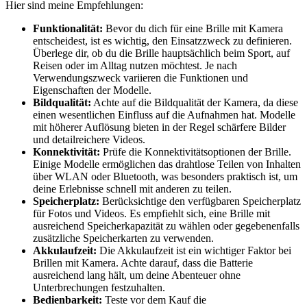
Hier sind meine Empfehlungen:
Funktionalität:
Bevor du dich für eine Brille mit Kamera
entscheidest, ist es wichtig, den Einsatzzweck zu definieren.
Überlege dir, ob du die Brille hauptsächlich beim Sport, auf
Reisen oder im Alltag nutzen möchtest. Je nach
Verwendungszweck variieren die Funktionen und
Eigenschaften der Modelle.
Bildqualität:
Achte auf die Bildqualität der Kamera, da diese
einen wesentlichen Einfluss auf die Aufnahmen hat. Modelle
mit höherer Auflösung bieten in der Regel schärfere Bilder
und detailreichere Videos.
Konnektivität:
Prüfe die Konnektivitätsoptionen der Brille.
Einige Modelle ermöglichen das drahtlose Teilen von Inhalten
über WLAN oder Bluetooth, was besonders praktisch ist, um
deine Erlebnisse schnell mit anderen zu teilen.
Speicherplatz:
Berücksichtige den verfügbaren Speicherplatz
für Fotos und Videos. Es empfiehlt sich, eine Brille mit
ausreichend Speicherkapazität zu wählen oder gegebenenfalls
zusätzliche Speicherkarten zu verwenden.
Akkulaufzeit:
Die Akkulaufzeit ist ein wichtiger Faktor bei
Brillen mit Kamera. Achte darauf, dass die Batterie
ausreichend lang hält, um deine Abenteuer ohne
Unterbrechungen festzuhalten.
Bedienbarkeit:
Teste vor dem Kauf die