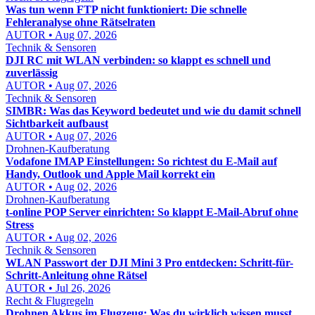
Was tun wenn FTP nicht funktioniert: Die schnelle
Fehleranalyse ohne Rätselraten
AUTOR • Aug 07, 2026
Technik & Sensoren
DJI RC mit WLAN verbinden: so klappt es schnell und
zuverlässig
AUTOR • Aug 07, 2026
Technik & Sensoren
SIMBR: Was das Keyword bedeutet und wie du damit schnell
Sichtbarkeit aufbaust
AUTOR • Aug 07, 2026
Drohnen-Kaufberatung
Vodafone IMAP Einstellungen: So richtest du E-Mail auf
Handy, Outlook und Apple Mail korrekt ein
AUTOR • Aug 02, 2026
Drohnen-Kaufberatung
t-online POP Server einrichten: So klappt E-Mail-Abruf ohne
Stress
AUTOR • Aug 02, 2026
Technik & Sensoren
WLAN Passwort der DJI Mini 3 Pro entdecken: Schritt-für-
Schritt-Anleitung ohne Rätsel
AUTOR • Jul 26, 2026
Recht & Flugregeln
Drohnen Akkus im Flugzeug: Was du wirklich wissen musst