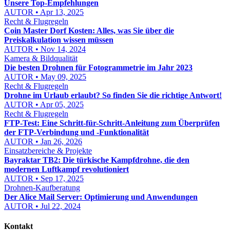
Unsere Top-Empfehlungen
AUTOR • Apr 13, 2025
Recht & Flugregeln
Coin Master Dorf Kosten: Alles, was Sie über die
Preiskalkulation wissen müssen
AUTOR • Nov 14, 2024
Kamera & Bildqualität
Die besten Drohnen für Fotogrammetrie im Jahr 2023
AUTOR • May 09, 2025
Recht & Flugregeln
Drohne im Urlaub erlaubt? So finden Sie die richtige Antwort!
AUTOR • Apr 05, 2025
Recht & Flugregeln
FTP-Test: Eine Schritt-für-Schritt-Anleitung zum Überprüfen
der FTP-Verbindung und -Funktionalität
AUTOR • Jan 26, 2026
Einsatzbereiche & Projekte
Bayraktar TB2: Die türkische Kampfdrohne, die den
modernen Luftkampf revolutioniert
AUTOR • Sep 17, 2025
Drohnen-Kaufberatung
Der Alice Mail Server: Optimierung und Anwendungen
AUTOR • Jul 22, 2024
Kontakt