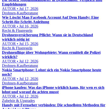
Empfehlungen
AUTOR • Jul 17, 2026
Drohnen-Kaufberatung
Wie Löscht Man Facebook Account Auf Dem Handy: Eine
Schritt-für-Schritt-Anleitung
AUTOR • Jul 16, 2026
Recht & Flugregeln
Drohnenversicherung Pflicht: Wann sie in Deutschland
wirklich nötig ist
AUTOR • Jul 15, 2026
Recht & Flugregeln
Drohnenflüge über Wohngebiete: Wann ermittelt die Polizei
wirklich?
AUTOR • Jul 12, 2026
Drohnen-Kaufberatung
Nokia Smartphone: Lohnt sich ein Nokia Smartphone heute
noch?
AUTOR • Jul 12, 2026
Drohnen-Kaufberatung
iPhone kaufen: Was das iPhone wirklich kann, für wen es sich
lohnt und worauf du achten musst
AUTOR • Jul 12, 2026
Zubehör & Upgrades
Handy mit Fernseher verbinden: Die schnellsten Methoden für