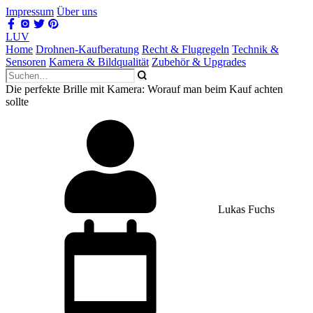
Impressum
Über uns
LUV
Home
Drohnen-Kaufberatung
Recht & Flugregeln
Technik &
Sensoren
Kamera & Bildqualität
Zubehör & Upgrades
Die perfekte Brille mit Kamera: Worauf man beim Kauf achten
sollte
Lukas Fuchs