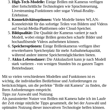
High-Tech-Modelle:
Einige Brillen mit Kameras verfügen
über fortschrittliche Technologien wie Sprachsteuerung,
Livestreaming-Funktionen oder sogar Virtual-Reality-
Erlebnisse.
Konnektivitätsoptionen:
Viele Modelle bieten WLAN-
Konnektivität für das sofortige Teilen von Bildern und Videos
auf Social-Media-Plattformen oder Cloud-Speicher.
Bildqualität:
Die Qualität der Kameras variiert je nach
Modell, wobei einige Brillen gestochen scharfe Bilder und
hochauflösende Videos aufnehmen können.
Speicheroptionen:
Einige Brillenkameras verfügen über
erweiterbaren Speicherplatz für mehr Aufnahmekapazität,
während andere interne Speichermöglichkeiten bieten.
Akku-Lebensdauer:
Die Akkulaufzeit kann je nach Modell
stark variieren - von wenigen Stunden bis zu ganzen Tagen
Betriebsdauer.
Mit so vielen verschiedenen Modellen und Funktionen ist es
wichtig, die individuellen Bedürfnisse und Anforderungen zu
berücksichtigen, um die perfekte "Brille mit Kamera" zu finden, die
Ihren Anforderungen entspricht.
Tipps zur Auswahl und Nutzung
Als passionierter Nutzer von Brillen mit Kamera habe ich im Laufe
der Zeit einige nützliche Tipps gesammelt, die bei der Auswahl und
optimalen Nutzung dieser innovativen Technologie helfen können.