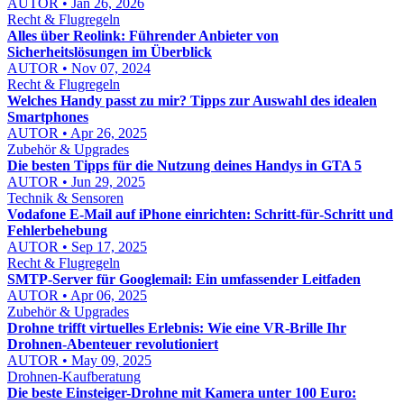
AUTOR • Jan 26, 2026
Recht & Flugregeln
Alles über Reolink: Führender Anbieter von
Sicherheitslösungen im Überblick
AUTOR • Nov 07, 2024
Recht & Flugregeln
Welches Handy passt zu mir? Tipps zur Auswahl des idealen
Smartphones
AUTOR • Apr 26, 2025
Zubehör & Upgrades
Die besten Tipps für die Nutzung deines Handys in GTA 5
AUTOR • Jun 29, 2025
Technik & Sensoren
Vodafone E‑Mail auf iPhone einrichten: Schritt‑für‑Schritt und
Fehlerbehebung
AUTOR • Sep 17, 2025
Recht & Flugregeln
SMTP-Server für Googlemail: Ein umfassender Leitfaden
AUTOR • Apr 06, 2025
Zubehör & Upgrades
Drohne trifft virtuelles Erlebnis: Wie eine VR-Brille Ihr
Drohnen-Abenteuer revolutioniert
AUTOR • May 09, 2025
Drohnen-Kaufberatung
Die beste Einsteiger-Drohne mit Kamera unter 100 Euro: