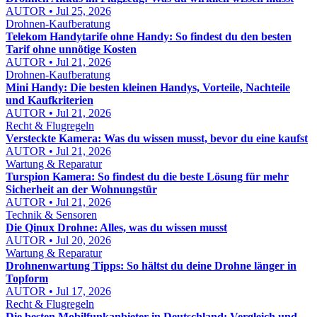
AUTOR • Jul 25, 2026
Drohnen-Kaufberatung
Telekom Handytarife ohne Handy: So findest du den besten
Tarif ohne unnötige Kosten
AUTOR • Jul 21, 2026
Drohnen-Kaufberatung
Mini Handy: Die besten kleinen Handys, Vorteile, Nachteile
und Kaufkriterien
AUTOR • Jul 21, 2026
Recht & Flugregeln
Versteckte Kamera: Was du wissen musst, bevor du eine kaufst
AUTOR • Jul 21, 2026
Wartung & Reparatur
Turspion Kamera: So findest du die beste Lösung für mehr
Sicherheit an der Wohnungstür
AUTOR • Jul 21, 2026
Technik & Sensoren
Die Qinux Drohne: Alles, was du wissen musst
AUTOR • Jul 20, 2026
Wartung & Reparatur
Drohnenwartung Tipps: So hältst du deine Drohne länger in
Topform
AUTOR • Jul 17, 2026
Recht & Flugregeln
Die besten Mobilfunkanbieter in Deutschland: Vergleich und