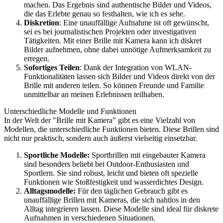
machen. Das Ergebnis sind authentische Bilder und Videos,
die das Erlebte genau so festhalten, wie ich es sehe.
Diskretion
: Eine unauffällige Aufnahme ist oft gewünscht,
sei es bei journalistischen Projekten oder investigativen
Tätigkeiten. Mit einer Brille mit Kamera kann ich diskret
Bilder aufnehmen, ohne dabei unnötige Aufmerksamkeit zu
erregen.
Sofortiges Teilen
: Dank der Integration von WLAN-
Funktionalitäten lassen sich Bilder und Videos direkt von der
Brille mit anderen teilen. So können Freunde und Familie
unmittelbar an meinen Erlebnissen teilhaben.
Unterschiedliche Modelle und Funktionen
In der Welt der "Brille mit Kamera" gibt es eine Vielzahl von
Modellen, die unterschiedliche Funktionen bieten. Diese Brillen sind
nicht nur praktisch, sondern auch äußerst vielseitig einsetzbar.
Sportliche Modelle:
Sportbrillen mit eingebauter Kamera
sind besonders beliebt bei Outdoor-Enthusiasten und
Sportlern. Sie sind robust, leicht und bieten oft spezielle
Funktionen wie Stoßfestigkeit und wasserdichtes Design.
Alltagsmodelle:
Für den täglichen Gebrauch gibt es
unauffällige Brillen mit Kameras, die sich nahtlos in den
Alltag integrieren lassen. Diese Modelle sind ideal für diskrete
Aufnahmen in verschiedenen Situationen.