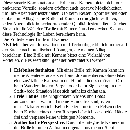
Diese smarte Kombination aus Brille und Kamera bietet nicht nur
praktische Vorteile, sondern eröffnet auch kreative Möglichkeiten,
um Ihre Abenteuer festzuhalten. Ob beim Reisen, Sport treiben oder
einfach im Alltag - eine Brille mit Kamera ermöglicht es Ihnen,
jeden Augenblick in beeindruckender Qualität festzuhalten. Tauchen
Sie ein in die Welt der "Brille mit Kamera" und entdecken Sie, wie
diese Technologie Ihr Leben bereichern kann.
Die Vorteile einer Brille mit Kamera
Als Liebhaber von Innovationen und Technologie bin ich immer auf
der Suche nach praktischen Lösungen, die meinen Alltag
bereichern. Eine Brille mit Kamera bietet eine Vielzahl von
Vorteilen, die es wert sind, genauer betrachtet zu werden.
Erlebnisse festhalten
: Mit einer Brille mit Kamera kann ich
meine Abenteuer aus erster Hand dokumentieren, ohne dabei
eine zusätzliche Kamera in der Hand halten zu müssen. Ob
beim Wandern in den Bergen oder beim Sightseeing in der
Stadt - jede Situation lässt sich mühelos einfangen.
Freie Hände
: Die Möglichkeit, Videos und Fotos
aufzunehmen, während meine Hände frei sind, ist ein
unschätzbarer Vorteil. Beim Klettern an steilen Felsen oder
beim Kochen eines neuen Rezepts habe ich stets beide Hände
frei und verpasse keine wichtigen Momente.
Authentische Perspektive
: Durch die integrierte Kamera in
der Brille kann ich Aufnahmen genau aus meiner Sicht