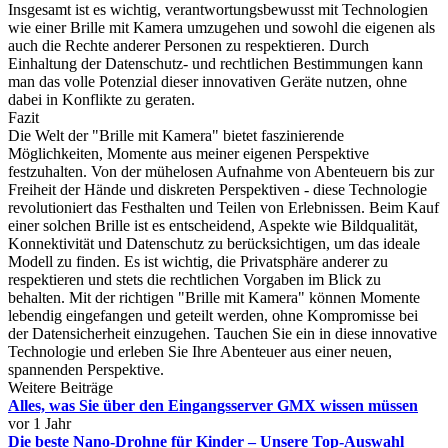
Insgesamt ist es wichtig, verantwortungsbewusst mit Technologien
wie einer Brille mit Kamera umzugehen und sowohl die eigenen als
auch die Rechte anderer Personen zu respektieren. Durch
Einhaltung der Datenschutz- und rechtlichen Bestimmungen kann
man das volle Potenzial dieser innovativen Geräte nutzen, ohne
dabei in Konflikte zu geraten.
Fazit
Die Welt der "Brille mit Kamera" bietet faszinierende
Möglichkeiten, Momente aus meiner eigenen Perspektive
festzuhalten. Von der mühelosen Aufnahme von Abenteuern bis zur
Freiheit der Hände und diskreten Perspektiven - diese Technologie
revolutioniert das Festhalten und Teilen von Erlebnissen. Beim Kauf
einer solchen Brille ist es entscheidend, Aspekte wie Bildqualität,
Konnektivität und Datenschutz zu berücksichtigen, um das ideale
Modell zu finden. Es ist wichtig, die Privatsphäre anderer zu
respektieren und stets die rechtlichen Vorgaben im Blick zu
behalten. Mit der richtigen "Brille mit Kamera" können Momente
lebendig eingefangen und geteilt werden, ohne Kompromisse bei
der Datensicherheit einzugehen. Tauchen Sie ein in diese innovative
Technologie und erleben Sie Ihre Abenteuer aus einer neuen,
spannenden Perspektive.
Weitere Beiträge
Alles, was Sie über den Eingangsserver GMX wissen müssen
vor 1 Jahr
Die beste Nano-Drohne für Kinder – Unsere Top-Auswahl