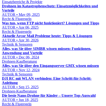
Einsatzbereiche & Projekte
Drohnen im Katastrophenschutz: Einsatzmöglichkeiten und
Vorteile
AUTOR • May 09, 2025
Recht & Flugregeln
Was tun, wenn FTP nicht funktioniert? Lösungen und Tipps
AUTOR • Apr 06, 2025
Recht & Flugregeln
Aktuelle Arcor Mail Probleme heute: Tipps & Lösungen
AUTOR • Apr 30, 2026
Technik & Sensoren
Alles, was Sie über SIMBR wissen müssen: Funktionen,
Anwendung und Vorteile
AUTOR • Dec 06, 2024
Drohnen-Kaufberatung
Alles, was Sie über den Eingangsserver GMX wissen müssen
AUTOR • Nov 12, 2024
Technik & Sensoren
DJI RC mit WLAN verbinden: Eine Schritt-für-Schritt-
Anleitung
AUTOR • Sep 15, 2025
Drohnen-Kaufberatung
Die beste Nano-Drohne für Kinder – Unsere Top-Auswahl
AUTOR • Jun 18, 2025
Recht & Flugregeln