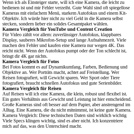
Wenn ich als Einsteiger starte, will ich eine Kamera, die leicht zu
bedienen ist und mir Fehler verzeiht. Gute Wahl sind oft spiegellose
Kameras mit einfachem Menü, starkem Autofokus und einem Kit-
Objektiv. Ich würde hier nicht zu viel Geld in die Kamera selbst
stecken, sondern lieber ein solides Gesamtpaket wählen.
Kamera Vergleich für YouTube und Content Creation
Für Video zählt vor allem: zuverlässiger Autofokus, klappbares
Display, sauberes Mikrofon-Setup und lange Aufnahmezeit. Viele
machen den Fehler und kaufen eine Kamera nur wegen 4K. Das
reicht nicht. Wenn der Autofokus pumpt oder der Ton schlecht ist,
bringt dir 4K gar nichts.
Kamera Vergleich für Fotos
Bei Fotos kommt es auf Dynamikumfang, Farben, Bedienung und
Objektive an. Wer Porträts macht, achtet auf Freistellung. Wer
Reisen fotografiert, will Gewicht sparen. Wer Sport oder Tiere
fotografiert, braucht schnellen Autofokus und gute Serienbilder.
Kamera Vergleich für Reisen
Auf Reisen will ich eine Kamera, die klein, robust und flexibel ist.
Ein gutes Verhältnis aus Gewicht und Leistung ist hier entscheidend.
Große Kameras sind oft besser auf dem Papier, aber anstrengend im
Alltag. Eine Kamera, die du nicht mitnimmst, ist keine gute Kamera.
Kamera Vergleich: Diese technischen Daten sind wirklich wichtig
Viele Specs klingen wichtig, sind es aber nicht. Ich konzentriere
mich auf das, was den Unterschied macht.