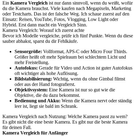
Ein
Kamera Vergleich
ist nur dann sinnvoll, wenn du weißt, wofür
du die Kamera brauchst. Viele kaufen nach Megapixeln, Marketing
oder Testcharts. Das ist der falsche Weg. Ich schaue zuerst auf den
Einsatz: Reisen, YouTube, Fotos, Vlogging, Low Light oder
Hybrid. Erst dann macht ein Vergleich Sinn.
Kamera Vergleich: Worauf ich zuerst achte
Bevor ich Modelle vergleiche, prüfe ich fünf Punkte. Wenn du diese
sauber abhakst, sparst du dir Fehlkäufe.
Sensorgröße:
Vollformat, APS-C oder Micro Four Thirds.
Größer heißt oft mehr Spielraum bei schlechtem Licht und
mehr Freistellung.
Autofokus:
Gerade für Video und Action ist guter Autofokus
oft wichtiger als hohe Auflösung.
Bildstabilisierung:
Wichtig, wenn du ohne Gimbal filmst
oder aus der Hand fotografierst.
Objektivsystem:
Eine Kamera ist nur so gut wie die
Objektive, die du dazu bekommst.
Bedienung und Akku:
Wenn die Kamera nervt oder ständig
leer ist, liegt sie bald im Schrank.
Kamera Vergleich nach Nutzung: Welche Kamera passt zu wem?
Es gibt nicht die eine beste Kamera. Es gibt nur die beste Kamera
für deinen Fall.
Kamera Vergleich für Anfänger