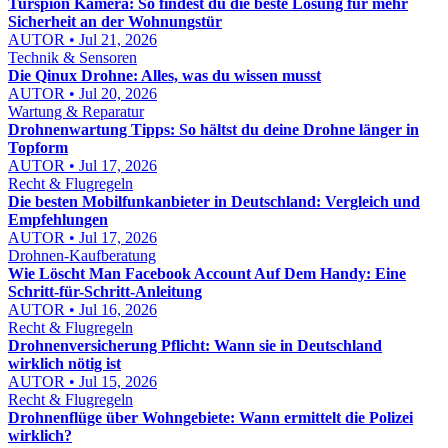
Turspion Kamera: So findest du die beste Lösung für mehr
Sicherheit an der Wohnungstür
AUTOR • Jul 21, 2026
Technik & Sensoren
Die Qinux Drohne: Alles, was du wissen musst
AUTOR • Jul 20, 2026
Wartung & Reparatur
Drohnenwartung Tipps: So hältst du deine Drohne länger in
Topform
AUTOR • Jul 17, 2026
Recht & Flugregeln
Die besten Mobilfunkanbieter in Deutschland: Vergleich und
Empfehlungen
AUTOR • Jul 17, 2026
Drohnen-Kaufberatung
Wie Löscht Man Facebook Account Auf Dem Handy: Eine
Schritt-für-Schritt-Anleitung
AUTOR • Jul 16, 2026
Recht & Flugregeln
Drohnenversicherung Pflicht: Wann sie in Deutschland
wirklich nötig ist
AUTOR • Jul 15, 2026
Recht & Flugregeln
Drohnenflüge über Wohngebiete: Wann ermittelt die Polizei
wirklich?