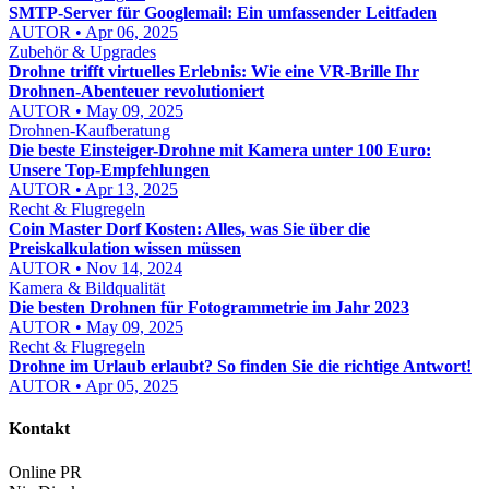
SMTP-Server für Googlemail: Ein umfassender Leitfaden
AUTOR • Apr 06, 2025
Zubehör & Upgrades
Drohne trifft virtuelles Erlebnis: Wie eine VR-Brille Ihr
Drohnen-Abenteuer revolutioniert
AUTOR • May 09, 2025
Drohnen-Kaufberatung
Die beste Einsteiger-Drohne mit Kamera unter 100 Euro:
Unsere Top-Empfehlungen
AUTOR • Apr 13, 2025
Recht & Flugregeln
Coin Master Dorf Kosten: Alles, was Sie über die
Preiskalkulation wissen müssen
AUTOR • Nov 14, 2024
Kamera & Bildqualität
Die besten Drohnen für Fotogrammetrie im Jahr 2023
AUTOR • May 09, 2025
Recht & Flugregeln
Drohne im Urlaub erlaubt? So finden Sie die richtige Antwort!
AUTOR • Apr 05, 2025
Kontakt
Online PR