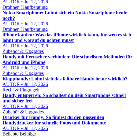
AUTOR • Jul 12, 2026
Drohnen-Kaufberatung
Nokia Smartphone: Lohnt sich ein Nokia Smartphone heute
noch?
AUTOR • Jul 12, 2026
Drohnen-Kaufberatung
iPhone kaufen: Was das iPhone wirklich kann, für wen es sich
lohnt und worauf du achten musst
AUTOR • Jul 12, 2026
Zubehör & Upgrades
Handy mit Fernseher verbinden: Die schnellsten Methoden für
Android und iPhone
AUTOR • Jul 12, 2026
Zubehör & Upgrades
Klapphandy: Lohnt sich das faltbare Handy heute wirklich?
AUTOR • Jul 12, 2026
Recht & Flugregeln
Handy entsperren: So schaltest du dein Smartphone schnell
und sicher frei
AUTOR • Jul 12, 2026
Zubehör & Upgrades
Drucker für Handy: So findest du den passenden
Handydrucker für schnelle Fotos und Dokumente
AUTOR • Jul 12, 2026
Beliebte Beiträge