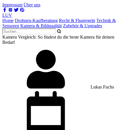
Impressum
Über uns
LUV
Home
Drohnen-Kaufberatung
Recht & Flugregeln
Technik &
Sensoren
Kamera & Bildqualität
Zubehör & Upgrades
Kamera Vergleich: So findest du die beste Kamera für deinen
Bedarf
Lukas Fuchs