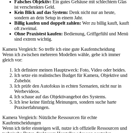
Falsches Objektiv:
Ein gutes Gehäuse mit schlechtem Glas
ist verschenktes Geld.
Kein Blick auf das System:
Denk nicht nur an heute,
sondern an dein Setup in einem Jahr.
Billig kaufen und doppelt zahlen:
Wer zu billig kauft, kauft
oft zweimal.
Ohne Praxistest kaufen:
Bedienung, Griffgefühl und Menü
sind extrem wichtig.
Kamera Vergleich: So treffe ich eine gute Kaufentscheidung
Wenn ich zwischen mehreren Modellen wähle, gehe ich immer
gleich vor:
Ich definiere meinen Hauptzweck: Foto, Video oder beides.
Ich setze ein realistisches Budget für Kamera, Objektive und
Zubehör.
Ich prüfe den Autofokus in echten Szenarien, nicht nur in
Werbevideos.
Ich schaue auf das Objektivangebot des Systems.
Ich lese keine fünfzig Meinungen, sondern suche harte
Praxiserfahrungen.
Kamera Vergleich: Nützliche Ressourcen für echte
Kaufentscheidungen
Wenn ich tiefer einsteigen will, nutze ich offizielle Ressourcen und