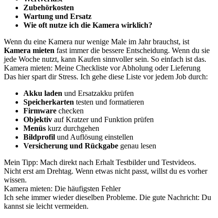
Zubehörkosten
Wartung und Ersatz
Wie oft nutze ich die Kamera wirklich?
Wenn du eine Kamera nur wenige Male im Jahr brauchst, ist
Kamera mieten
fast immer die bessere Entscheidung. Wenn du sie
jede Woche nutzt, kann Kaufen sinnvoller sein. So einfach ist das.
Kamera mieten: Meine Checkliste vor Abholung oder Lieferung
Das hier spart dir Stress. Ich gehe diese Liste vor jedem Job durch:
Akku laden
und Ersatzakku prüfen
Speicherkarten
testen und formatieren
Firmware
checken
Objektiv
auf Kratzer und Funktion prüfen
Menüs
kurz durchgehen
Bildprofil
und Auflösung einstellen
Versicherung und Rückgabe
genau lesen
Mein Tipp: Mach direkt nach Erhalt Testbilder und Testvideos.
Nicht erst am Drehtag. Wenn etwas nicht passt, willst du es vorher
wissen.
Kamera mieten: Die häufigsten Fehler
Ich sehe immer wieder dieselben Probleme. Die gute Nachricht: Du
kannst sie leicht vermeiden.