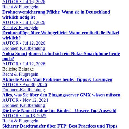
AUTOR • Jul 16, 2026
Recht & Flugregeln
Drohnenversicherung Pflicht: Wann sie in Deutschland
wirklich nötig ist
AUTOR • Jul 15, 2026
Recht & Flugregeln
Drohnenflüge über Wohngebiete: Wann ermittelt die Polizei
wirklich?
AUTOR • Jul 12, 2026
Drohnen-Kaufberatung
Nokia Smartphone: Lohnt sich ein Nokia Smartphone heute
noch?
AUTOR • Jul 12, 2026
Beliebte Beiträge
Recht & Flugregeln
Aktuelle Arcor Mail Probleme heute: Tipps & Lösungen
AUTOR • Apr 30, 2026
Drohnen-Kaufberatung
Alles, was Sie über den Eingangsserver GMX wissen müssen
AUTOR • Nov 12, 2024
Drohnen-Kaufberatung
Die beste Nano-Drohne für Kinder – Unsere Top-Auswahl
AUTOR • Jun 18, 2025
Recht & Flugregeln
Sicherer Dateitransfer über FTP: Best Practices und Tipps