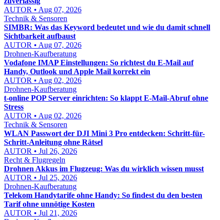
zuverlässig
AUTOR • Aug 07, 2026
Technik & Sensoren
SIMBR: Was das Keyword bedeutet und wie du damit schnell
Sichtbarkeit aufbaust
AUTOR • Aug 07, 2026
Drohnen-Kaufberatung
Vodafone IMAP Einstellungen: So richtest du E-Mail auf
Handy, Outlook und Apple Mail korrekt ein
AUTOR • Aug 02, 2026
Drohnen-Kaufberatung
t-online POP Server einrichten: So klappt E-Mail-Abruf ohne
Stress
AUTOR • Aug 02, 2026
Technik & Sensoren
WLAN Passwort der DJI Mini 3 Pro entdecken: Schritt-für-
Schritt-Anleitung ohne Rätsel
AUTOR • Jul 26, 2026
Recht & Flugregeln
Drohnen Akkus im Flugzeug: Was du wirklich wissen musst
AUTOR • Jul 25, 2026
Drohnen-Kaufberatung
Telekom Handytarife ohne Handy: So findest du den besten
Tarif ohne unnötige Kosten
AUTOR • Jul 21, 2026