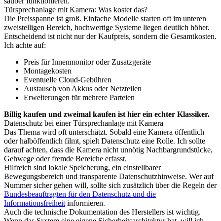
sauber funktionieren.
Türsprechanlage mit Kamera: Was kostet das?
Die Preisspanne ist groß. Einfache Modelle starten oft im unteren
zweistelligen Bereich, hochwertige Systeme liegen deutlich höher.
Entscheidend ist nicht nur der Kaufpreis, sondern die Gesamtkosten.
Ich achte auf:
Preis für Innenmonitor oder Zusatzgeräte
Montagekosten
Eventuelle Cloud-Gebühren
Austausch von Akkus oder Netzteilen
Erweiterungen für mehrere Parteien
Billig kaufen und zweimal kaufen ist hier ein echter Klassiker.
Datenschutz bei einer Türsprechanlage mit Kamera
Das Thema wird oft unterschätzt. Sobald eine Kamera öffentlich
oder halböffentlich filmt, spielt Datenschutz eine Rolle. Ich sollte
darauf achten, dass die Kamera nicht unnötig Nachbargrundstücke,
Gehwege oder fremde Bereiche erfasst.
Hilfreich sind lokale Speicherung, ein einstellbarer
Bewegungsbereich und transparente Datenschutzhinweise. Wer auf
Nummer sicher gehen will, sollte sich zusätzlich über die Regeln der
Bundesbeauftragten für den Datenschutz und die
Informationsfreiheit
informieren.
Auch die technische Dokumentation des Herstellers ist wichtig.
Wenn das System eine eigene Sicherheitsarchitektur hat, will ich