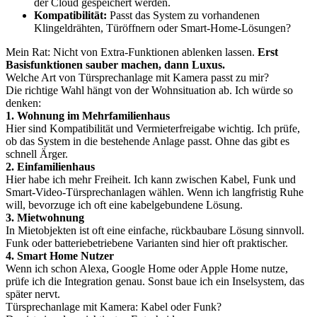
der Cloud gespeichert werden.
Kompatibilität:
Passt das System zu vorhandenen
Klingeldrähten, Türöffnern oder Smart-Home-Lösungen?
Mein Rat: Nicht von Extra-Funktionen ablenken lassen.
Erst
Basisfunktionen sauber machen, dann Luxus.
Welche Art von Türsprechanlage mit Kamera passt zu mir?
Die richtige Wahl hängt von der Wohnsituation ab. Ich würde so
denken:
1. Wohnung im Mehrfamilienhaus
Hier sind Kompatibilität und Vermieterfreigabe wichtig. Ich prüfe,
ob das System in die bestehende Anlage passt. Ohne das gibt es
schnell Ärger.
2. Einfamilienhaus
Hier habe ich mehr Freiheit. Ich kann zwischen Kabel, Funk und
Smart-Video-Türsprechanlagen wählen. Wenn ich langfristig Ruhe
will, bevorzuge ich oft eine kabelgebundene Lösung.
3. Mietwohnung
In Mietobjekten ist oft eine einfache, rückbaubare Lösung sinnvoll.
Funk oder batteriebetriebene Varianten sind hier oft praktischer.
4. Smart Home Nutzer
Wenn ich schon Alexa, Google Home oder Apple Home nutze,
prüfe ich die Integration genau. Sonst baue ich ein Inselsystem, das
später nervt.
Türsprechanlage mit Kamera: Kabel oder Funk?