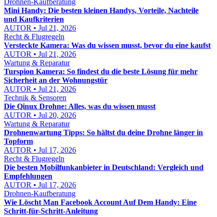
Drohnen-Kaufberatung
Mini Handy: Die besten kleinen Handys, Vorteile, Nachteile
und Kaufkriterien
AUTOR • Jul 21, 2026
Recht & Flugregeln
Versteckte Kamera: Was du wissen musst, bevor du eine kaufst
AUTOR • Jul 21, 2026
Wartung & Reparatur
Turspion Kamera: So findest du die beste Lösung für mehr
Sicherheit an der Wohnungstür
AUTOR • Jul 21, 2026
Technik & Sensoren
Die Qinux Drohne: Alles, was du wissen musst
AUTOR • Jul 20, 2026
Wartung & Reparatur
Drohnenwartung Tipps: So hältst du deine Drohne länger in
Topform
AUTOR • Jul 17, 2026
Recht & Flugregeln
Die besten Mobilfunkanbieter in Deutschland: Vergleich und
Empfehlungen
AUTOR • Jul 17, 2026
Drohnen-Kaufberatung
Wie Löscht Man Facebook Account Auf Dem Handy: Eine
Schritt-für-Schritt-Anleitung