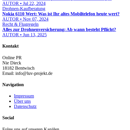
AUTOR • Jul 22, 2024
Drohnen-Kaufberatung
Nokia 6110 Wert: Was ist Ihr altes Mobiltelefon heute wert?
AUTOR • Nov 07, 2024
Recht & Flugregeln
Alles zur Drohnenversicherung: Ab wann besteht Pflicht?
AUTOR • Jun 13, 2025
Kontakt
Online PR
Nie Dieck
18182 Bentwisch
Email:
info@luv-projekt.de
Navigation
Impressum
Über uns
Datenschutz
Social
Folge uns auf unseren Kanälen.