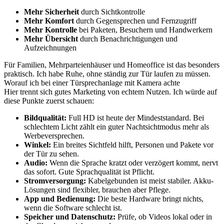
Mehr Sicherheit
durch Sichtkontrolle
Mehr Komfort
durch Gegensprechen und Fernzugriff
Mehr Kontrolle
bei Paketen, Besuchern und Handwerkern
Mehr Übersicht
durch Benachrichtigungen und
Aufzeichnungen
Für Familien, Mehrparteienhäuser und Homeoffice ist das besonders
praktisch. Ich habe Ruhe, ohne ständig zur Tür laufen zu müssen.
Worauf ich bei einer Türsprechanlage mit Kamera achte
Hier trennt sich gutes Marketing von echtem Nutzen. Ich würde auf
diese Punkte zuerst schauen:
Bildqualität:
Full HD ist heute der Mindeststandard. Bei
schlechtem Licht zählt ein guter Nachtsichtmodus mehr als
Werbeversprechen.
Winkel:
Ein breites Sichtfeld hilft, Personen und Pakete vor
der Tür zu sehen.
Audio:
Wenn die Sprache kratzt oder verzögert kommt, nervt
das sofort. Gute Sprachqualität ist Pflicht.
Stromversorgung:
Kabelgebunden ist meist stabiler. Akku-
Lösungen sind flexibler, brauchen aber Pflege.
App und Bedienung:
Die beste Hardware bringt nichts,
wenn die Software schlecht ist.
Speicher und Datenschutz:
Prüfe, ob Videos lokal oder in