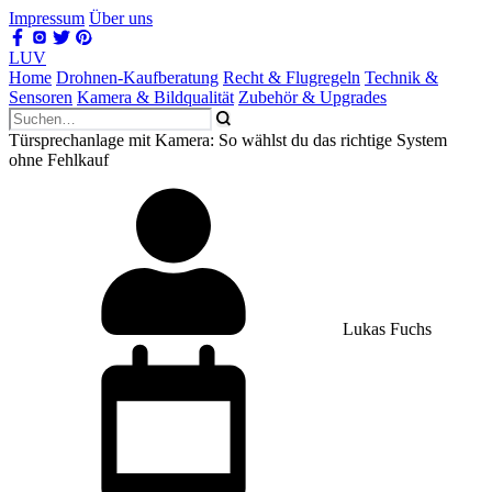
Impressum
Über uns
LUV
Home
Drohnen-Kaufberatung
Recht & Flugregeln
Technik &
Sensoren
Kamera & Bildqualität
Zubehör & Upgrades
Türsprechanlage mit Kamera: So wählst du das richtige System
ohne Fehlkauf
Lukas Fuchs