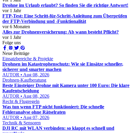
Drohne im Urlaub erlaubt? So finden Sie die richtige Antwort!
vor 1 Jahr
FTP-Test: Eine Schritt-für-Schritt-Anleitung zum Überprüfen
der FTP-Verbindung und -Funktionalität
vor 6 Monaten
Alles zur Drohnenversicherung: Ab wann besteht Pflicht?
vor 1 Jahr
Folge uns
Neue Beiträge
Einsatzbereiche & Projekte
Drohnen im Katastrophenschutz: Wie sie Einsätze schneller,
sicherer und smarter machen
AUTOR • Aug 08, 2026
Drohnen-Kaufberatung
Beste Einsteiger Drohne mit Kamera unter 100 Euro: Die klare
Kaufentscheidung
AUTOR • Aug 08, 2026
Recht & Flugregeln
Was tun wenn FTP nicht funktioniert: Die schnelle
Fehleranalyse ohne Rätselraten
AUTOR • Aug 07, 2026
Technik & Sensoren
DJI RC mit WLAN verbinden: so klappt es schnell und