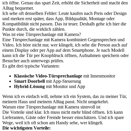
ich öffne. Genau das spart Zeit, erhöht die Sicherheit und macht den
Alltag bequemer.
Ich sehe oft denselben Fehler: Leute kaufen nach Preis oder Design
und merken erst später, dass App, Bildqualität, Montage oder
Kompatibilität nicht passen. Das ist teuer. Deshalb gehe ich hier die
Punkte durch, die wirklich zählen.
Was ist eine Türsprechanlage mit Kamera?
Eine Türsprechanlage mit Kamera kombiniert Gegensprechen und
Video. Ich höre nicht nur, wer klingelt, ich sehe die Person auch auf
einem Display oder per App auf dem Smartphone. Je nach Modell
kann ich die Tür per Knopfdruck öffnen, Aufnahmen speichern oder
Besucher auch unterwegs prüfen.
Es gibt drei typische Varianten:
Klassische Video-Türsprechanlage
mit Innenmonitor
Smart Doorbell
mit App-Steuerung
Hybrid-Lösung
mit Monitor und App
Wenn ich es einfach will, nehme ich ein System, das zu meiner Tür,
meinem Haus und meinem Alltag passt. Nicht umgekehrt.
Warum eine Türsprechanlage mit Kamera sinnvoll ist
Die Vorteile sind klar. Ich muss nicht mehr blind öffnen. Ich kann
Lieferanten, Gäste oder Fremde besser einschätzen. Und ich spare
Wege, weil ich oft schon am Handy sehe, wer klingelt.
Die wichtigsten Vorteile: