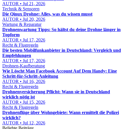
AUTOR • Jul 21, 2026
Technik & Sensoren
Die Qinux Drohne: Alles, was du wissen musst
AUTOR • Jul 20, 2026
Wartung & Reparatur
Drohnenwartung Tipps: So hältst du deine Drohne länger in
Topform
AUTOR • Jul 17, 2026
Recht & Flugregeln
Die besten Mobilfunkanbieter in Deutschland: Vergleich und
Empfehlungen
AUTOR • Jul 17, 2026
Drohnen-Kaufberatung
Wie Löscht Man Facebook Account Auf Dem Handy: Eine
Schritt-für-Schritt-Anleitung
AUTOR • Jul 16, 2026
Recht & Flugregeln
Drohnenversicherung Pflicht: Wann sie in Deutschland
wirklich nötig ist
AUTOR • Jul 15, 2026
Recht & Flugregeln
Drohnenflüge über Wohngebiete: Wann ermittelt die Polizei
wirklich?
AUTOR • Jul 12, 2026
Beliebte Beiträge