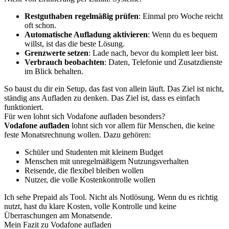
Restguthaben regelmäßig prüfen
: Einmal pro Woche reicht
oft schon.
Automatische Aufladung aktivieren
: Wenn du es bequem
willst, ist das die beste Lösung.
Grenzwerte setzen
: Lade nach, bevor du komplett leer bist.
Verbrauch beobachten
: Daten, Telefonie und Zusatzdienste
im Blick behalten.
So baust du dir ein Setup, das fast von allein läuft. Das Ziel ist nicht,
ständig ans Aufladen zu denken. Das Ziel ist, dass es einfach
funktioniert.
Für wen lohnt sich Vodafone aufladen besonders?
Vodafone aufladen
lohnt sich vor allem für Menschen, die keine
feste Monatsrechnung wollen. Dazu gehören:
Schüler und Studenten mit kleinem Budget
Menschen mit unregelmäßigem Nutzungsverhalten
Reisende, die flexibel bleiben wollen
Nutzer, die volle Kostenkontrolle wollen
Ich sehe Prepaid als Tool. Nicht als Notlösung. Wenn du es richtig
nutzt, hast du klare Kosten, volle Kontrolle und keine
Überraschungen am Monatsende.
Mein Fazit zu Vodafone aufladen