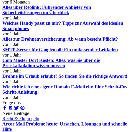
vor 6 Monaten
Alles über Reolink: Führender Anbieter von
Sicherheitslösungen im Überblick
vor 1 Jahr
Welches Handy passt zu mir? Tipps zur Auswahl des idealen
Smartphones
vor 1 Jahr
Alles zur Drohnenversicherung: Ab wann besteht Pflicht?
vor 1 Jahr
SMTP-Server für Googlemail: Ein umfassender Leitfaden
vor 1 Jahr
Coin Master Dorf Kosten: Alles, was Sie über die
Preiskalkulation wissen müssen
vor 1 Jahr
Drohne im Urlaub erlaubt? So finden Sie die richtige Antwort!
vor 1 Jahr
Wie richte ich eine eigene Domain E-Mail ein: Eine Schritt-für-
Schritt-Anleitung
vor 1 Jahr
Folge uns
Neue Beiträge
Recht & Flugregeln
Arcor Mail Probleme heute: Ursachen, Lösungen und schnelle
Hilfe