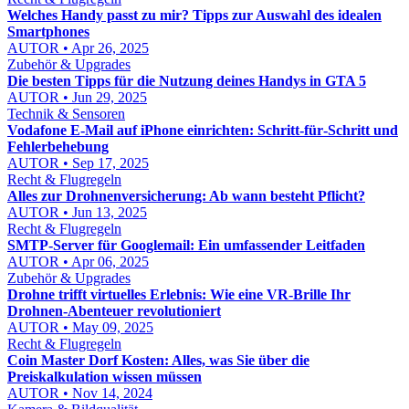
Welches Handy passt zu mir? Tipps zur Auswahl des idealen
Smartphones
AUTOR • Apr 26, 2025
Zubehör & Upgrades
Die besten Tipps für die Nutzung deines Handys in GTA 5
AUTOR • Jun 29, 2025
Technik & Sensoren
Vodafone E‑Mail auf iPhone einrichten: Schritt‑für‑Schritt und
Fehlerbehebung
AUTOR • Sep 17, 2025
Recht & Flugregeln
Alles zur Drohnenversicherung: Ab wann besteht Pflicht?
AUTOR • Jun 13, 2025
Recht & Flugregeln
SMTP-Server für Googlemail: Ein umfassender Leitfaden
AUTOR • Apr 06, 2025
Zubehör & Upgrades
Drohne trifft virtuelles Erlebnis: Wie eine VR-Brille Ihr
Drohnen-Abenteuer revolutioniert
AUTOR • May 09, 2025
Recht & Flugregeln
Coin Master Dorf Kosten: Alles, was Sie über die
Preiskalkulation wissen müssen
AUTOR • Nov 14, 2024