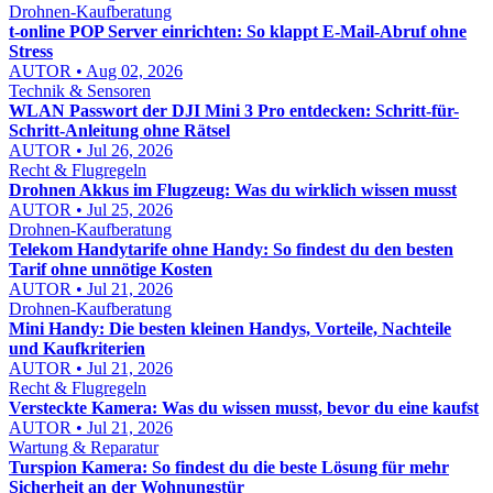
Drohnen-Kaufberatung
t-online POP Server einrichten: So klappt E-Mail-Abruf ohne
Stress
AUTOR • Aug 02, 2026
Technik & Sensoren
WLAN Passwort der DJI Mini 3 Pro entdecken: Schritt-für-
Schritt-Anleitung ohne Rätsel
AUTOR • Jul 26, 2026
Recht & Flugregeln
Drohnen Akkus im Flugzeug: Was du wirklich wissen musst
AUTOR • Jul 25, 2026
Drohnen-Kaufberatung
Telekom Handytarife ohne Handy: So findest du den besten
Tarif ohne unnötige Kosten
AUTOR • Jul 21, 2026
Drohnen-Kaufberatung
Mini Handy: Die besten kleinen Handys, Vorteile, Nachteile
und Kaufkriterien
AUTOR • Jul 21, 2026
Recht & Flugregeln
Versteckte Kamera: Was du wissen musst, bevor du eine kaufst
AUTOR • Jul 21, 2026
Wartung & Reparatur
Turspion Kamera: So findest du die beste Lösung für mehr
Sicherheit an der Wohnungstür