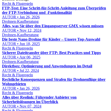
Recht & Flugregeln
FTP-Test: Eine Schritt-für-Schritt-Anleitung zum Überprüfen
der FTP-Verbindung und -Funktionalität
AUTOR • Jan 26, 2026
Drohnen-Kaufberatung
Alles, was Sie über den Eingangsserver GMX wissen müssen
AUTOR • Nov 12, 2024
Drohnen-Kaufberatung
Die beste Nano-Drohne für Kinder – Unsere Top-Auswahl
AUTOR • Jun 18, 2025
Recht & Flugregeln
Sicherer Dateitransfer über FTP: Best Practices und Tipps
AUTOR • Apr 06, 2025
Drohnen-Kaufberatung
Direktbox: Optimierung und Anwendungen im Detail
AUTOR • Jul 22, 2024
Recht & Flugregeln
Rechtliche Konsequenzen und Strafen für Drohnenflüge über
Wohngebieten
AUTOR • Jan 26, 2026
Recht & Flugregeln
Alles über Reolink: Führender Anbieter von
Sicherheitslösungen im Überblick
AUTOR • Nov 07, 2024
Recht & Flugregeln