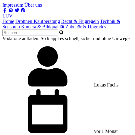
Impressum
Über uns
LUV
Home
Drohnen-Kaufberatung
Recht & Flugregeln
Technik &
Sensoren
Kamera & Bildqualität
Zubehör & Upgrades
Vodafone aufladen: So klappt es schnell, sicher und ohne Umwege
Lukas Fuchs
vor 1 Monat