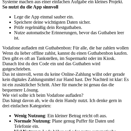
Systeme machen aus einer einfachen Aufgabe ein kleines Projekt.
So nutzt du die App sinnvoll
Lege die App einmal sauber ein.
Speichere deine wichtigsten Daten sicher.
Prüfe regelmäßig dein Restguthaben.
Nutze automatische Erinnerungen, bevor das Guthaben leer
ist.
Vodafone aufladen mit Guthabenbon: Für alle, die bar zahlen wollen
Wenn du lieber offline zahlst, kannst du einen Guthabenbon kaufen.
Den gibt es oft an Tankstellen, im Supermarkt oder im Kiosk.
Danach löst du den Code ein und das Guthaben wird
gutgeschrieben.
Das ist sinnvoll, wenn du keine Online-Zahlung willst oder gerade
kein digitales Zahlungsmittel zur Hand hast. Der Nachteil ist klar: Es
ist ein zusätzlicher Schritt. Aber für manche ist genau das die
bequemere Lösung.
Wie viel sollte ich beim Vodafone aufladen?
Das hängt davon ab, wie du dein Handy nutzt. Ich denke gern in
drei einfachen Kategorien:
Wenig Nutzung
: Ein kleiner Betrag reicht oft aus.
Normale Nutzung
: Plane genug Puffer für Daten und
Telefonie ein.