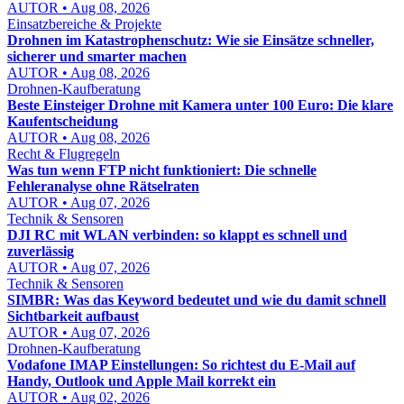
AUTOR • Aug 08, 2026
Einsatzbereiche & Projekte
Drohnen im Katastrophenschutz: Wie sie Einsätze schneller,
sicherer und smarter machen
AUTOR • Aug 08, 2026
Drohnen-Kaufberatung
Beste Einsteiger Drohne mit Kamera unter 100 Euro: Die klare
Kaufentscheidung
AUTOR • Aug 08, 2026
Recht & Flugregeln
Was tun wenn FTP nicht funktioniert: Die schnelle
Fehleranalyse ohne Rätselraten
AUTOR • Aug 07, 2026
Technik & Sensoren
DJI RC mit WLAN verbinden: so klappt es schnell und
zuverlässig
AUTOR • Aug 07, 2026
Technik & Sensoren
SIMBR: Was das Keyword bedeutet und wie du damit schnell
Sichtbarkeit aufbaust
AUTOR • Aug 07, 2026
Drohnen-Kaufberatung
Vodafone IMAP Einstellungen: So richtest du E-Mail auf
Handy, Outlook und Apple Mail korrekt ein
AUTOR • Aug 02, 2026