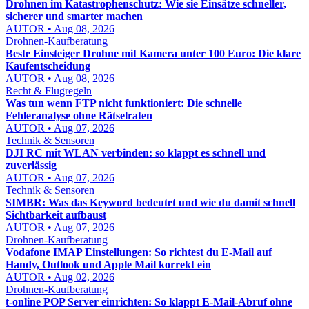
Drohnen im Katastrophenschutz: Wie sie Einsätze schneller,
sicherer und smarter machen
AUTOR • Aug 08, 2026
Drohnen-Kaufberatung
Beste Einsteiger Drohne mit Kamera unter 100 Euro: Die klare
Kaufentscheidung
AUTOR • Aug 08, 2026
Recht & Flugregeln
Was tun wenn FTP nicht funktioniert: Die schnelle
Fehleranalyse ohne Rätselraten
AUTOR • Aug 07, 2026
Technik & Sensoren
DJI RC mit WLAN verbinden: so klappt es schnell und
zuverlässig
AUTOR • Aug 07, 2026
Technik & Sensoren
SIMBR: Was das Keyword bedeutet und wie du damit schnell
Sichtbarkeit aufbaust
AUTOR • Aug 07, 2026
Drohnen-Kaufberatung
Vodafone IMAP Einstellungen: So richtest du E-Mail auf
Handy, Outlook und Apple Mail korrekt ein
AUTOR • Aug 02, 2026
Drohnen-Kaufberatung
t-online POP Server einrichten: So klappt E-Mail-Abruf ohne