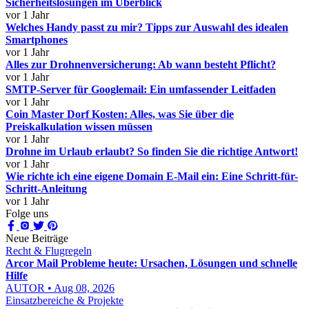
Sicherheitslösungen im Überblick
vor 1 Jahr
Welches Handy passt zu mir? Tipps zur Auswahl des idealen
Smartphones
vor 1 Jahr
Alles zur Drohnenversicherung: Ab wann besteht Pflicht?
vor 1 Jahr
SMTP-Server für Googlemail: Ein umfassender Leitfaden
vor 1 Jahr
Coin Master Dorf Kosten: Alles, was Sie über die
Preiskalkulation wissen müssen
vor 1 Jahr
Drohne im Urlaub erlaubt? So finden Sie die richtige Antwort!
vor 1 Jahr
Wie richte ich eine eigene Domain E-Mail ein: Eine Schritt-für-
Schritt-Anleitung
vor 1 Jahr
Folge uns
Neue Beiträge
Recht & Flugregeln
Arcor Mail Probleme heute: Ursachen, Lösungen und schnelle
Hilfe
AUTOR • Aug 08, 2026
Einsatzbereiche & Projekte