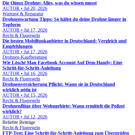
Die Qinux Drohne: Alles, was du wissen musst
AUTOR • Jul 20, 2026
Wartung & Reparatur
Drohnenwartung Tipps: So hältst du deine Drohne länger in
Topform
AUTOR • Jul 17, 2026
Recht & Flugregeln
Die besten Mobilfunkanbieter in Deutschland: Vergleich und
Empfehlungen
AUTOR • Jul 17, 2026
Drohnen-Kaufberatung
Wie Löscht Man Facebook Account Auf Dem Handy: Eine
Schritt-für-Schritt-Anleitung
AUTOR • Jul 16, 2026
Recht & Flugregeln
Drohnenversicherung Pflicht: Wann sie in Deutschland
wirklich nötig ist
AUTOR • Jul 15, 2026
Recht & Flugregeln
Drohnenflüge über Wohngebiete: Wann ermittelt die Polizei
wirklich?
AUTOR • Jul 12, 2026
Beliebte Beiträge
Recht & Flugregeln
FTP-Test: Eine Schritt-für-Schritt-Anleitung zum Überprüfen