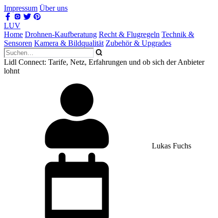
Impressum
Über uns
LUV
Home
Drohnen-Kaufberatung
Recht & Flugregeln
Technik &
Sensoren
Kamera & Bildqualität
Zubehör & Upgrades
Lidl Connect: Tarife, Netz, Erfahrungen und ob sich der Anbieter
lohnt
Lukas Fuchs