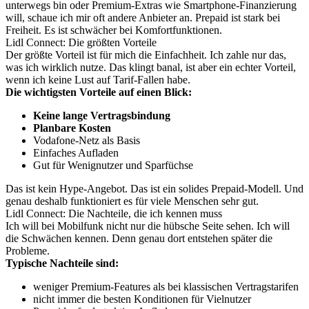
unterwegs bin oder Premium-Extras wie Smartphone-Finanzierung
will, schaue ich mir oft andere Anbieter an. Prepaid ist stark bei
Freiheit. Es ist schwächer bei Komfortfunktionen.
Lidl Connect: Die größten Vorteile
Der größte Vorteil ist für mich die Einfachheit. Ich zahle nur das,
was ich wirklich nutze. Das klingt banal, ist aber ein echter Vorteil,
wenn ich keine Lust auf Tarif-Fallen habe.
Die wichtigsten Vorteile auf einen Blick:
Keine lange Vertragsbindung
Planbare Kosten
Vodafone-Netz als Basis
Einfaches Aufladen
Gut für Wenignutzer und Sparfüchse
Das ist kein Hype-Angebot. Das ist ein solides Prepaid-Modell. Und
genau deshalb funktioniert es für viele Menschen sehr gut.
Lidl Connect: Die Nachteile, die ich kennen muss
Ich will bei Mobilfunk nicht nur die hübsche Seite sehen. Ich will
die Schwächen kennen. Denn genau dort entstehen später die
Probleme.
Typische Nachteile sind:
weniger Premium-Features als bei klassischen Vertragstarifen
nicht immer die besten Konditionen für Vielnutzer