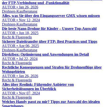
der FTP-Verbindung und -Funktionalität
AUTOR • Jan 26, 2026
Drohnen-Kaufberatung
Alles, was Sie über den Eingangsserver GMX wissen müssen
AUTOR • Nov 12, 2024
Drohnen-Kaufberatung
Die beste Nano-Drohne für Kinder – Unsere Top-Auswahl
AUTOR • Jun 18, 2025
Recht & Flugregeln
Sicherer Dateitransfer über FTP: Best Practices und Tipps
AUTOR • Apr 06, 2025
Drohnen-Kaufberatung
Direktbox: Optimierung und Anwendungen im Detail
AUTOR • Jul 22, 2024
Recht & Flugregeln
Rechtliche Konsequenzen und Strafen für Drohnenflüge über
Wohngebieten
AUTOR • Jan 26, 2026
Recht & Flugregeln
Alles über Reolink: Führender Anbieter von
Sicherheitslösungen im Überblick
AUTOR • Nov 07, 2024
Recht & Flugregeln
Welches Handy passt zu mir? Tipps zur Auswahl des idealen
Smartphones