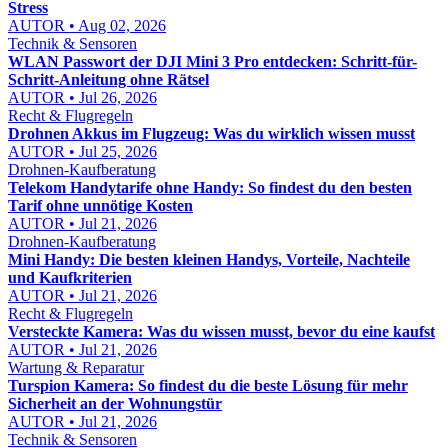
Stress
AUTOR • Aug 02, 2026
Technik & Sensoren
WLAN Passwort der DJI Mini 3 Pro entdecken: Schritt-für-
Schritt-Anleitung ohne Rätsel
AUTOR • Jul 26, 2026
Recht & Flugregeln
Drohnen Akkus im Flugzeug: Was du wirklich wissen musst
AUTOR • Jul 25, 2026
Drohnen-Kaufberatung
Telekom Handytarife ohne Handy: So findest du den besten
Tarif ohne unnötige Kosten
AUTOR • Jul 21, 2026
Drohnen-Kaufberatung
Mini Handy: Die besten kleinen Handys, Vorteile, Nachteile
und Kaufkriterien
AUTOR • Jul 21, 2026
Recht & Flugregeln
Versteckte Kamera: Was du wissen musst, bevor du eine kaufst
AUTOR • Jul 21, 2026
Wartung & Reparatur
Turspion Kamera: So findest du die beste Lösung für mehr
Sicherheit an der Wohnungstür
AUTOR • Jul 21, 2026
Technik & Sensoren